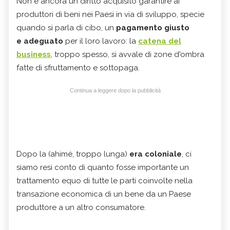
Non è ancora un diritto acquisito garantire ai
produttori di beni nei Paesi in via di sviluppo, specie
quando si parla di cibo, un
pagamento giusto
e adeguato
per il loro lavoro: la
catena del
business
, troppo spesso, si avvale di zone d'ombra
fatte di sfruttamento e sottopaga.
Continua a leggere dopo la pubblicità
Dopo la (ahimé, troppo lunga)
era coloniale
, ci
siamo resi conto di quanto fosse importante un
trattamento equo di tutte le parti coinvolte nella
transazione economica di un bene da un Paese
produttore a un altro consumatore.