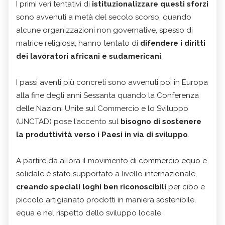
I primi veri tentativi di
istituzionalizzare questi sforzi
sono avvenuti a metà del secolo scorso, quando
alcune organizzazioni non governative, spesso di
matrice religiosa, hanno tentato di
difendere i diritti
dei lavoratori africani e sudamericani
.
I passi aventi più concreti sono avvenuti poi in Europa
alla fine degli anni Sessanta quando
la Conferenza
delle Nazioni Unite sul Commercio e lo Sviluppo
(UNCTAD) pose l’accento sul
bisogno di sostenere
la produttività verso i Paesi in via di sviluppo
.
A partire da allora il movimento di commercio equo e
solidale è stato supportato a livello internazionale,
creando speciali loghi ben riconoscibili
per cibo e
piccolo artigianato prodotti in maniera sostenibile,
equa e nel rispetto dello sviluppo locale.