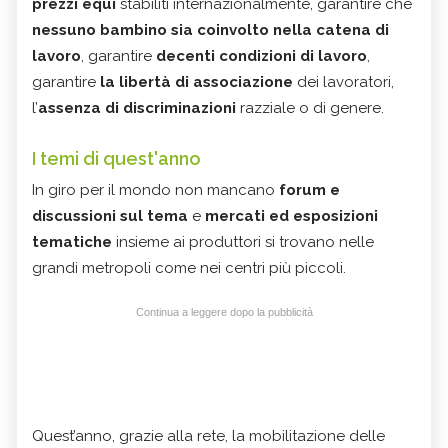
prezzi equi
stabiliti internazionalmente, garantire che
nessuno bambino sia coinvolto nella catena di
lavoro
, garantire
decenti condizioni di lavoro
,
garantire
la libertà di associazione
dei lavoratori,
l’
assenza di discriminazioni
razziale o di genere.
I temi di quest'anno
In giro per il mondo non mancano
forum e
discussioni sul tema
e
mercati ed esposizioni
tematiche
insieme ai produttori si trovano nelle
grandi metropoli come nei centri più piccoli.
Continua a leggere dopo la pubblicità
Quest’anno, grazie alla rete, la mobilitazione delle