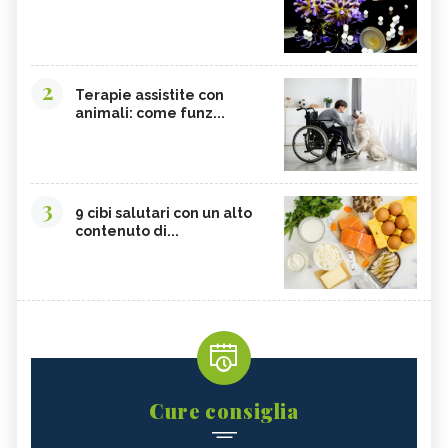
2
Terapie assistite con
animali: come funz...
3
9 cibi salutari con un alto
contenuto di...
Cure consiglia