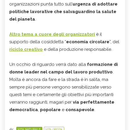
organizzazioni punta tutto sull’
urgenza di adottare
politiche lavorative che salvaguardino la salute
del pianeta
.
Altro tema a cuore degli organizzatori
è il
supporto della cosiddetta “
economia circolare
”, del
riciclo creativo
e della produzione responsabile.
Un occhio di riguardo verrà dato alla
formazione di
donne leader nel campo del lavoro produttivo
.
Molta è ancora da fare e la strada è in salita, ma
sempre più persone vengono sensibilizzate verso
questi temi e certamente gli obiettivi più importanti
verranno raggiunti, magari per
via perfettamente
democratica
,
popolare
e
consapevole
.
da:
VITA NATURALE
VITA GREEN