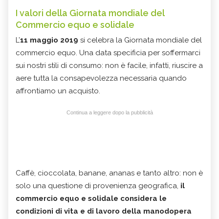
I valori della Giornata mondiale del
Commercio equo e solidale
L’
11 maggio 2019
si celebra la Giornata mondiale del
commercio equo. Una data specificia per soffermarci
sui nostri stili di consumo: non è facile, infatti, riuscire a
aere tutta la consapevolezza necessaria quando
affrontiamo un acquisto.
Continua a leggere dopo la pubblicità
Caffè, cioccolata, banane, ananas e tanto altro: non è
solo una questione di provenienza geografica,
il
commercio equo e solidale considera le
condizioni di vita e di lavoro della manodopera