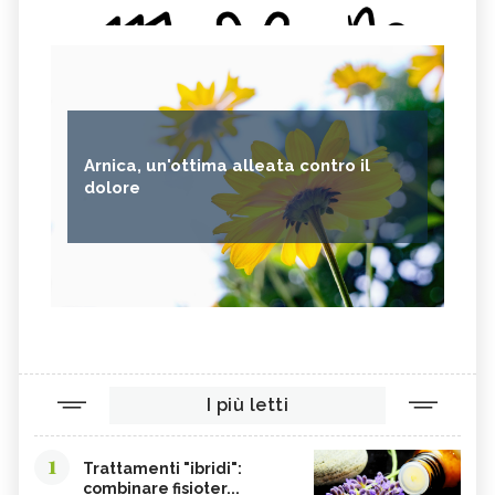
Arnica, un'ottima alleata contro il
dolore
I più letti
1
Trattamenti "ibridi":
combinare fisioter...