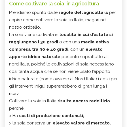
Come coltivare la soia: in agricoltura
Prendiamo spunto dalle
regole dell’agricoltura
per
capire come coltivare la soia, in Italia, magari nel
nostro orticello.
La soia viene coltivata in
località in cui
d’estate si
raggiungono i 30 gradi
o con una
media estiva
compresa tra 30 e 40 gradi
, con un
elevato
apporto idrico naturale
pertanto soprattutto al
nord Italia, poiché le coltivazioni di soia necessitano
così tanta acqua che se non viene usato l’apporto
idrico naturale (come avviene al Nord Italia) i costi per
gli interventi irrigui supererebbero di gran lunga i
ricavi.
Coltivare la soia in Italia
risulta ancora redditizio
perché:
> Ha
costi di produzione contenuti
;
> la soia conserva un
elevato valore di mercato
.