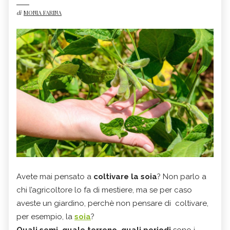
di
MONIA FARINA
Avete mai pensato a
coltivare la soia
? Non parlo a
chi l’agricoltore lo fa di mestiere, ma se per caso
aveste un giardino, perchè non pensare di coltivare,
per esempio, la
soia
?
Quali semi, quale terreno, quali periodi
sono i