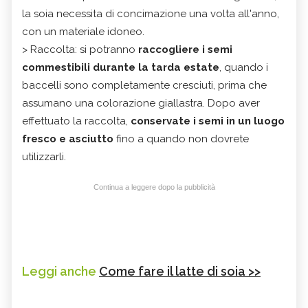
la soia necessita di concimazione una volta all'anno,
con un materiale idoneo.
> Raccolta: si potranno
raccogliere i semi
commestibili durante la tarda estate
, quando i
baccelli sono completamente cresciuti, prima che
assumano una colorazione giallastra. Dopo aver
effettuato la raccolta,
conservate i semi in un luogo
fresco e asciutto
fino a quando non dovrete
utilizzarli.
Continua a leggere dopo la pubblicità
Leggi anche
Come fare il latte di soia >>