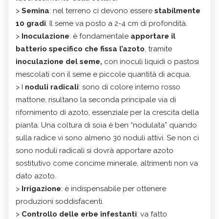
>
Semina
: nel terreno ci devono essere
stabilmente
10 gradi
. Il seme va posto a 2-4 cm di profondità.
>
Inoculazione
: è fondamentale
apportare il
batterio specifico che fissa l’azoto
, tramite
inoculazione del seme,
con inoculi liquidi o pastosi
mescolati con il seme e piccole quantità di acqua.
> I
noduli radicali
: sono di colore interno rosso
mattone, risultano la seconda principale via di
rifornimento di azoto, essenziale per la crescita della
pianta. Una coltura di soia è ben “nodulata” quando
sulla radice vi sono almeno 30 noduli attivi. Se non ci
sono noduli radicali si dovrà apportare azoto
sostitutivo come concime minerale, altrimenti non va
dato azoto.
>
Irrigazione
: è indispensabile per ottenere
produzioni soddisfacenti.
>
Controllo delle erbe infestanti
: va fatto