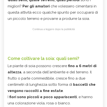
migliori?
Per gli amatori
che volessero cimentarsi in
questa attività ecco qualche spunto per occuparsi di
un piccolo terreno e provarre a produrre la soia.
Continua a leggere dopo la pubblicità
Come coltivare la soia: quali semi?
Le piante di soia possono crescere
fino a 6 metri di
altezza
, a seconda dell'ambiente e del terreno. Il
frutto o parte commestibile, cresce fino a due
centimetri di lunghezza sotto forma di
baccelli che
vengono raccolti a fine estate
.
I
fiori sono piccoli e poco appariscenti
, e hanno
una colorazione viola, rosa o bianco.