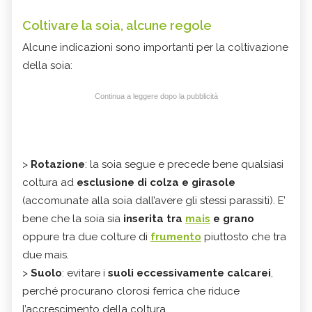
Coltivare la soia, alcune regole
Alcune indicazioni sono importanti per la coltivazione
della soia:
Continua a leggere dopo la pubblicità
>
Rotazione
: la soia segue e precede bene qualsiasi
coltura ad
esclusione di colza e girasole
(accomunate alla soia dall’avere gli stessi parassiti). E’
bene che la soia sia
inserita tra
mais
e grano
oppure tra due colture di
frumento
piuttosto che tra
due mais.
>
Suolo
: evitare i
suoli eccessivamente calcarei
,
perché procurano clorosi ferrica che riduce
l’accrescimento della coltura.