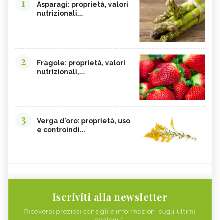
1
Asparagi: proprietà, valori
nutrizionali...
2
Fragole: proprietà, valori
nutrizionali,...
3
Verga d'oro: proprietà, uso
e controindi...
Iscriviti alla newsletter
Riceverai preziosi consigli e informazioni sugli ultimi
contenuti