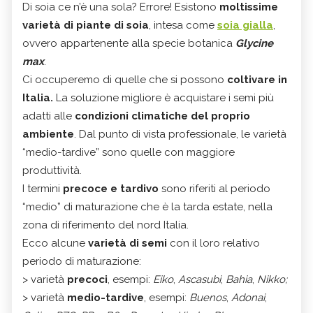
Di soia ce n’è una sola? Errore! Esistono
moltissime
varietà di piante di soia
, intesa come
soia gialla
,
ovvero appartenente alla specie botanica
Glycine
max
.
Ci occuperemo di quelle che si possono
coltivare in
Italia.
La soluzione migliore è acquistare i semi più
adatti alle
condizioni climatiche del proprio
ambiente
. Dal punto di vista professionale, le varietà
“medio-tardive” sono quelle con maggiore
produttività.
I termini
precoce e tardivo
sono riferiti al periodo
“medio” di maturazione che è la tarda estate, nella
zona di riferimento del nord Italia.
Ecco alcune
varietà di semi
con il loro relativo
periodo di maturazione:
> varietà
precoci
, esempi:
Eiko
,
Ascasubi
,
Bahia
,
Nikko;
> varietà
medio-tardive
, esempi:
Buenos
,
Adonai
,