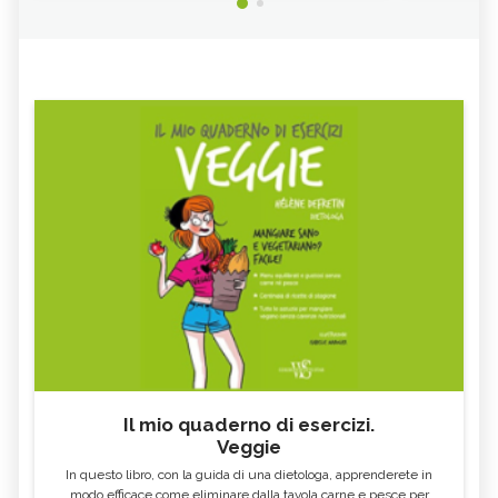
Il mio quaderno di esercizi.
Veggie
In questo libro, con la guida di una dietologa, apprenderete in
modo efficace come eliminare dalla tavola carne e pesce per