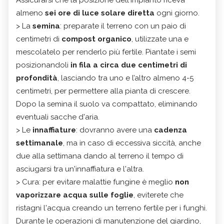
almeno
sei ore di luce solare diretta
ogni giorno.
> La
semina
: preparate il terreno con un paio di
centimetri di
compost organico
, utilizzate una e
mescolatelo per renderlo più fertile. Piantate i semi
posizionandoli
in fila a circa due centimetri di
profondità
, lasciando tra uno e l’altro almeno 4-5
centimetri, per permettere alla pianta di crescere.
Dopo la semina il suolo va compattato, eliminando
eventuali sacche d'aria.
> Le
innaffiature
: dovranno avere una
cadenza
settimanale
, ma in caso di eccessiva siccità, anche
due alla settimana dando al terreno il tempo di
asciugarsi tra un'innaffiatura e l'altra.
> Cura: per evitare malattie fungine è meglio
non
vaporizzare acqua sulle foglie
, eviterete che
ristagni l'acqua creando un terreno fertile per i funghi.
Durante le operazioni di manutenzione del giardino,