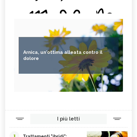
Arnica, un'ottima alleata contro il
dolore
I più letti
1
Trattamenti "ibridi":