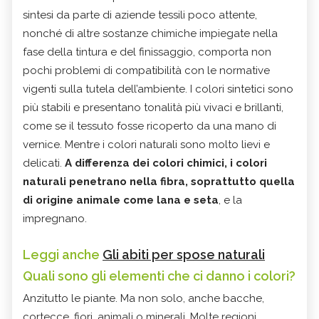
sintesi da parte di aziende tessili poco attente,
nonché di altre sostanze chimiche impiegate nella
fase della tintura e del finissaggio, comporta non
pochi problemi di compatibilità con le normative
vigenti sulla tutela dell’ambiente. I colori sintetici sono
più stabili e presentano tonalità più vivaci e brillanti,
come se il tessuto fosse ricoperto da una mano di
vernice. Mentre i colori naturali sono molto lievi e
delicati.
A differenza dei colori chimici, i colori
naturali penetrano nella fibra, soprattutto quella
di origine animale come lana
e seta
, e la
impregnano.
Leggi anche
Gli abiti per spose naturali
Quali sono gli elementi che ci danno i colori?
Anzitutto le piante. Ma non solo, anche bacche,
cortecce, fiori, animali o minerali. Molte regioni