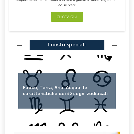
equilibrati!
CLICCA QUI
I nostri speciali
Fuoco, Terra, Aria, Acqua: le
caratteristiche dei 12 segni zodiacali