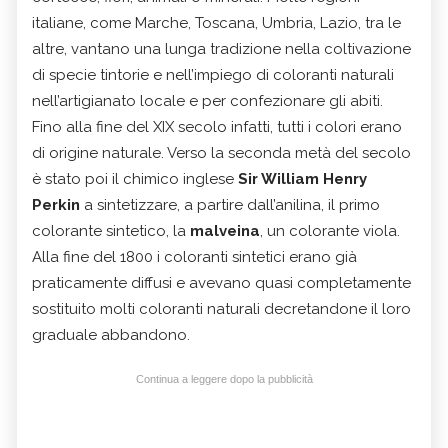
italiane, come Marche, Toscana, Umbria, Lazio, tra le
altre, vantano una lunga tradizione nella coltivazione
di specie tintorie e nell’impiego di coloranti naturali
nell’artigianato locale e per confezionare gli abiti.
Fino alla fine del XIX secolo infatti, tutti i colori erano
di origine naturale. Verso la seconda metà del secolo
è stato poi il chimico inglese
Sir William Henry
Perkin
a sintetizzare, a partire dall’anilina, il primo
colorante sintetico, la
malveina
, un colorante viola.
Alla fine del 1800 i coloranti sintetici erano già
praticamente diffusi e avevano quasi completamente
sostituito molti coloranti naturali decretandone il loro
graduale abbandono.
Continua a leggere dopo la pubblicità