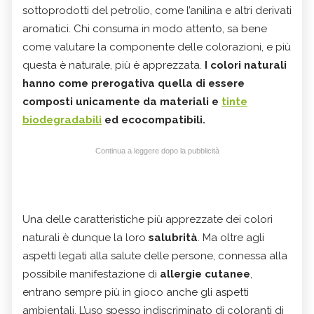
sottoprodotti del petrolio, come l’anilina e altri derivati
aromatici. Chi consuma in modo attento, sa bene
come valutare la componente delle colorazioni, e più
questa è naturale, più è apprezzata.
I colori naturali
hanno come prerogativa quella di essere
composti unicamente da materiali e
tinte
biodegradabili
ed ecocompatibili.
Continua a leggere dopo la pubblicità
Una delle caratteristiche più apprezzate dei colori
naturali è dunque la loro
salubrità
. Ma oltre agli
aspetti legati alla salute delle persone, connessa alla
possibile manifestazione di
allergie cutanee
,
entrano sempre più in gioco anche gli aspetti
ambientali. L’uso spesso indiscriminato di coloranti di