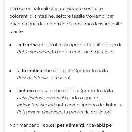
Tra i colori naturali che potrebbero sostituire i
coloranti di sintesi nel settore tessile troviamo, per
quanto riguarda i colori che si possono derivare dalle
piante:
l’
alizarina
che dà il rosso (prodotto dalle radici di
Rubia tinctorium,
la robbia comune o garanza)
la
luteolina
che dà il giallo (prodotto dalla
Reseda luteola,
la reseda)
l’
indaco
naturale che dà il blu (prodotto dalla
Isatis tinctoria, ovvero il
guado o gualdo,
Indogofera tinctori,
nota come l’indaco dei tintori
, e
Polygonum tinctorium,
la persicaria dei tintori)
Non mancano i
colori per alimenti
, ricavabili per