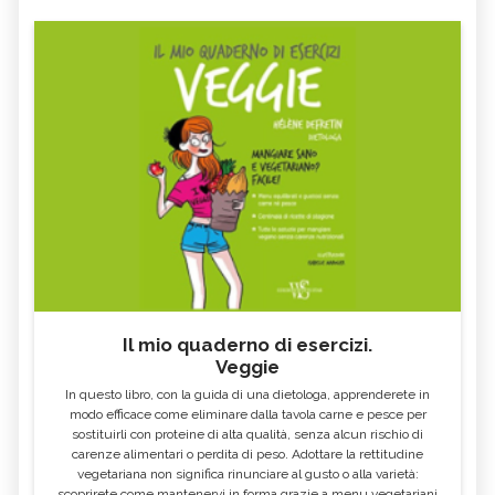
Il mio quaderno di esercizi.
Veggie
In questo libro, con la guida di una dietologa, apprenderete in
modo efficace come eliminare dalla tavola carne e pesce per
sostituirli con proteine di alta qualità, senza alcun rischio di
carenze alimentari o perdita di peso. Adottare la rettitudine
vegetariana non significa rinunciare al gusto o alla varietà:
scoprirete come mantenervi in forma grazie a menu vegetariani