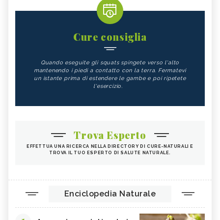
Cure consiglia
Quando eseguite gli squats spingete verso l'alto
mantenendo i piedi a contatto con la terra. Fermatevi
un istante prima di estendere le gambe e poi ripetete
l'esercizio.
Trova Esperto
EFFETTUA UNA RICERCA NELLA DIRECTORY DI CURE-NATURALI E
TROVA IL TUO ESPERTO DI SALUTE NATURALE.
Enciclopedia Naturale