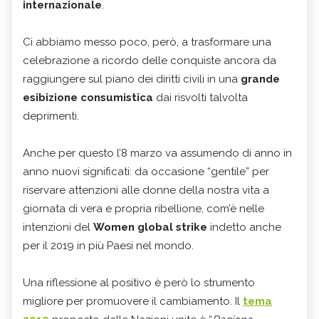
internazionale
.
Ci abbiamo messo poco, però, a trasformare una
celebrazione a ricordo delle conquiste ancora da
raggiungere sul piano dei diritti civili in una
grande
esibizione consumistica
dai risvolti talvolta
deprimenti.
Anche per questo l’8 marzo va assumendo di anno in
anno nuovi significati: da occasione “gentile” per
riservare attenzioni alle donne della nostra vita a
giornata di vera e propria ribellione, com’è nelle
intenzioni del
Women global strike
indetto anche
per il 2019 in più Paesi nel mondo.
Una riflessione al positivo è però lo strumento
migliore per promuovere il cambiamento. Il
tema