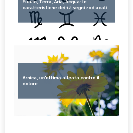
Fuoco, Terra, Aria, Acqua: le
caratteristiche dei 12 segni zodiacali
Arnica, un'ottima alleata contro il
dolore