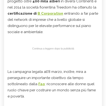
progetto oltre
400 mila alberi
in diversi Continenti e
nel 2014 la società fiorentina Treedom ha ottenuto la
certificazione di
B Corporation
entrando a far parte
del network di imprese che a livello globale si
distinguono per le elevate performance sul piano
sociale e ambientale.
Continua a leggere dopo la pubblicità
La campagna legata all’8 marzo, inoltre, mira a
perseguire un importante obiettivo da tempo
sottolineato dalla
Fao
: riconoscere alle donne quel
ruolo chiave per costruire un mondo senza più fame
e povertà.