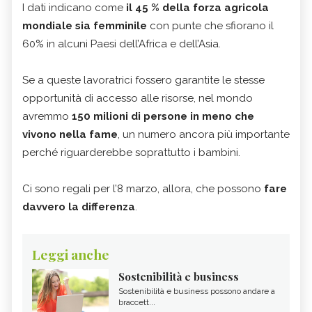
I dati indicano come
il 45 % della forza agricola
mondiale sia femminile
con punte che sfiorano il
60% in alcuni Paesi dell’Africa e dell’Asia.
Se a queste lavoratrici fossero garantite le stesse
opportunità di accesso alle risorse, nel mondo
avremmo
150 milioni di persone in meno che
vivono nella fame
, un numero ancora più importante
perché riguarderebbe soprattutto i bambini.
Ci sono regali per l’8 marzo, allora, che possono
fare
davvero la differenza
.
Leggi anche
Sostenibilità e business
Sostenibilità e business possono andare a
braccett...