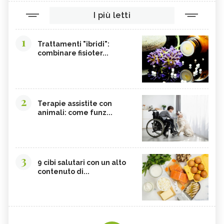
I più letti
1
Trattamenti "ibridi":
combinare fisioter...
2
Terapie assistite con
animali: come funz...
3
9 cibi salutari con un alto
contenuto di...