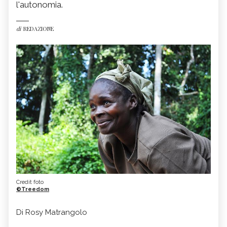
l'autonomia.
di
REDAZIONE
Credit foto
©Treedom
Di Rosy Matrangolo