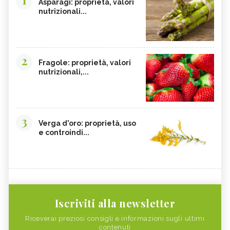
1
Asparagi: proprietà, valori
nutrizionali...
2
Fragole: proprietà, valori
nutrizionali,...
3
Verga d'oro: proprietà, uso
e controindi...
Iscriviti alla newsletter
Riceverai preziosi consigli e informazioni sugli ultimi
contenuti