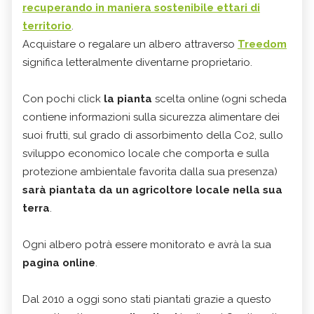
recuperando in maniera sostenibile ettari di
territorio
.
Acquistare o regalare un albero attraverso
Treedom
significa letteralmente diventarne proprietario.
Con pochi click
la pianta
scelta online (ogni scheda
contiene informazioni sulla sicurezza alimentare dei
suoi frutti, sul grado di assorbimento della Co2, sullo
sviluppo economico locale che comporta e sulla
protezione ambientale favorita dalla sua presenza)
sarà piantata da un agricoltore locale nella sua
terra
.
Ogni albero potrà essere monitorato e avrà la sua
pagina online
.
Dal 2010 a oggi sono stati piantati grazie a questo