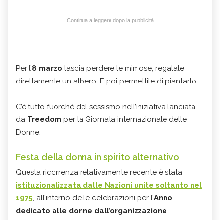
Continua a leggere dopo la pubblicità
Per l’
8 marzo
lascia perdere le mimose, regalale
direttamente un albero. E poi permettile di piantarlo.
C’è tutto fuorché del sessismo nell’iniziativa lanciata
da
Treedom
per la Giornata internazionale delle
Donne.
Festa della donna in spirito alternativo
Questa ricorrenza relativamente recente è stata
istituzionalizzata dalle Nazioni unite soltanto nel
1975
, all’interno delle celebrazioni per l’
Anno
dedicato alle donne dall’organizzazione