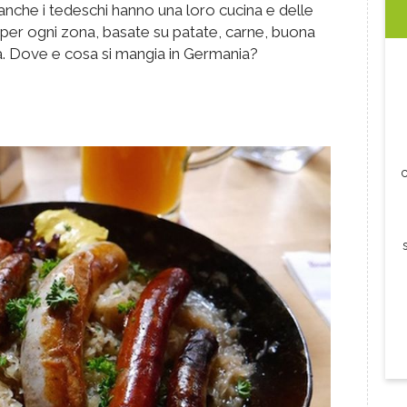
 anche i tedeschi hanno una loro cucina e delle
te per ogni zona, basate su patate, carne, buona
ra. Dove e cosa si mangia in Germania?
c