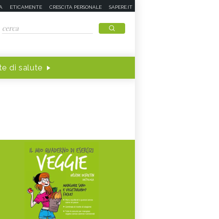
A
ETICAMENTE
CRESCITA PERSONALE
SAPERE.IT
e di salute