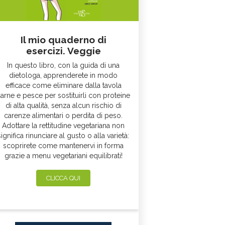
Il mio quaderno di
esercizi. Veggie
In questo libro, con la guida di una
dietologa, apprenderete in modo
efficace come eliminare dalla tavola
arne e pesce per sostituirli con proteine
di alta qualità, senza alcun rischio di
carenze alimentari o perdita di peso.
Adottare la rettitudine vegetariana non
significa rinunciare al gusto o alla varietà:
scoprirete come mantenervi in forma
grazie a menu vegetariani equilibrati!
CLICCA QUI