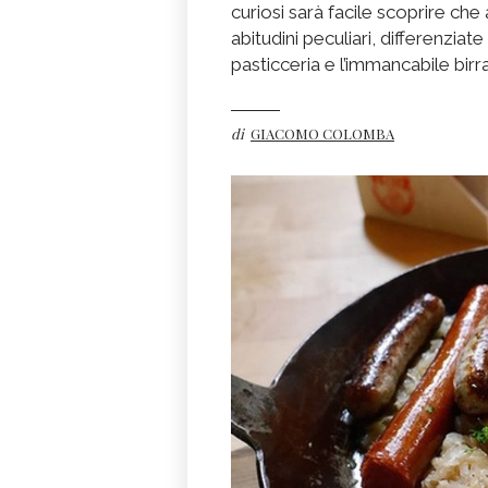
curiosi sarà facile scoprire che
abitudini peculiari, differenzia
pasticceria e l’immancabile bir
di
GIACOMO COLOMBA