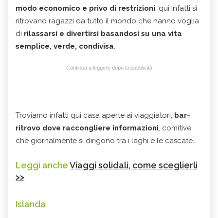
modo economico e privo di restrizioni
, qui infatti si
ritrovano ragazzi da tutto il mondo che hanno voglia
di
rilassarsi e divertirsi basandosi su una vita
semplice, verde, condivisa
.
Continua a leggere dopo la pubblicità
Troviamo infatti qui casa aperte ai viaggiatori,
bar-
ritrovo dove raccongliere informazioni
, comitive
che giornalmente si dirigono tra i laghi e le cascate.
Leggi anche
Viaggi solidali, come sceglierli
>>
Islanda