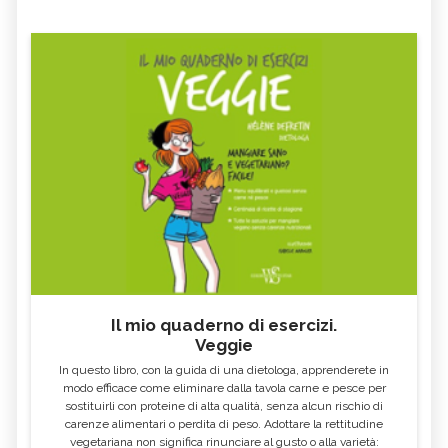
Il mio quaderno di esercizi.
Veggie
In questo libro, con la guida di una dietologa, apprenderete in
modo efficace come eliminare dalla tavola carne e pesce per
sostituirli con proteine di alta qualità, senza alcun rischio di
carenze alimentari o perdita di peso. Adottare la rettitudine
vegetariana non significa rinunciare al gusto o alla varietà: