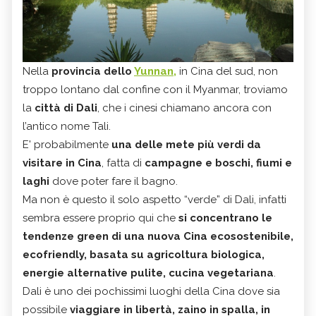
Nella
provincia dello
Yunnan
,
in Cina del sud, non
troppo lontano dal confine con il Myanmar, troviamo
la
città di Dali
, che i cinesi chiamano ancora con
l’antico nome Tali.
E' probabilmente
una delle mete più verdi da
visitare in Cina
, fatta di
campagne e boschi, fiumi e
laghi
dove poter fare il bagno.
Ma non è questo il solo aspetto “verde” di Dali, infatti
sembra essere proprio qui che
si concentrano le
tendenze green di una nuova Cina ecosostenibile,
ecofriendly, basata su agricoltura biologica,
energie alternative pulite, cucina vegetariana
.
Dali è uno dei pochissimi luoghi della Cina dove sia
possibile
viaggiare in libertà, zaino in spalla, in