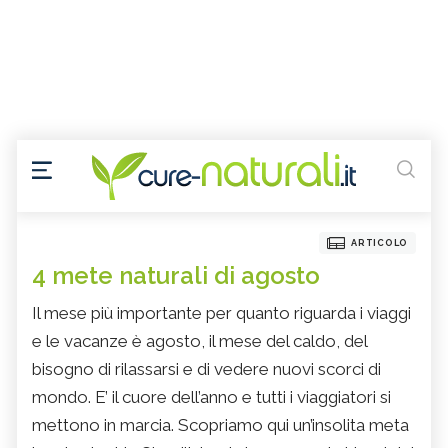
ARTICOLO
4 mete naturali di agosto
Il mese più importante per quanto riguarda i viaggi
e le vacanze è agosto, il mese del caldo, del
bisogno di rilassarsi e di vedere nuovi scorci di
mondo. E’ il cuore dell’anno e tutti i viaggiatori si
mettono in marcia. Scopriamo qui un’insolita meta