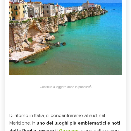
Continua a leggere dopo la pubblicità
Di ritorno in Italia, ci concentreremo al sud, nel
Meridione, in
uno dei luoghi più emblematici e noti
della Puglia, ovvero il
Gargano
, e una delle regioni