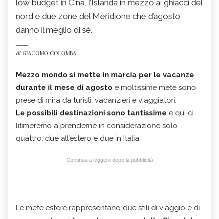
low budget in Cina, l’Islanda in mezzo ai ghiacci del
nord e due zone del Meridione che d’agosto
danno il meglio di sé.
di
GIACOMO COLOMBA
Mezzo mondo si mette in marcia per le vacanze
durante il mese di agosto
e moltissime mete sono
prese di mira da turisti, vacanzieri e viaggiatori.
Le possibili destinazioni sono tantissime
e qui ci
litimeremo a prenderne in considerazione solo
quattro: due all’estero e due in Italia.
Continua a leggere dopo la pubblicità
Le mete estere rappresentano due stili di viaggio e di