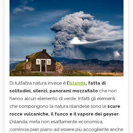
Di tutt’altra natura invece è
l’
Islanda
, fatta di
solitudini, silenzi, panorami mozzafiato
che non
hanno alcun elemento di verde. Infatti gli elementi
che compongono la natura islandese sono le
scure
rocce vulcaniche, il fuoco e il vapore dei geyser
.
L’islanda, meta non esattamente economica,
comincia pian piano ad essere più accogliente anche