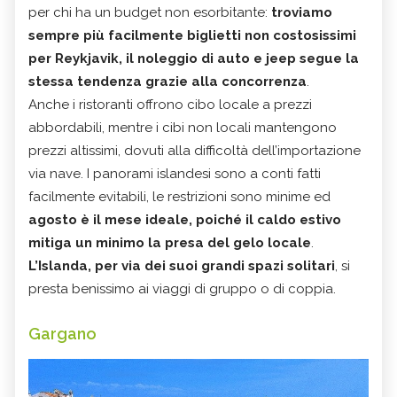
per chi ha un budget non esorbitante:
troviamo
sempre più facilmente biglietti non costosissimi
per Reykjavik, il noleggio di auto e jeep segue la
stessa tendenza grazie alla concorrenza
.
Anche i ristoranti offrono cibo locale a prezzi
abbordabili, mentre i cibi non locali mantengono
prezzi altissimi, dovuti alla difficoltà dell’importazione
via nave. I panorami islandesi sono a conti fatti
facilmente evitabili, le restrizioni sono minime ed
agosto è il mese ideale, poiché il caldo estivo
mitiga un minimo la presa del gelo locale
.
L’Islanda, per via dei suoi grandi spazi solitari
, si
presta benissimo ai viaggi di gruppo o di coppia.
Gargano