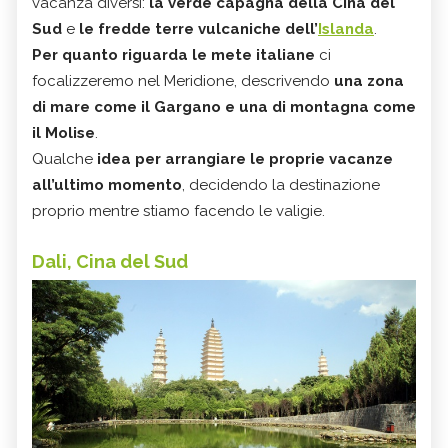
vacanza diversi:
la verde capagna della Cina del
Sud
e
le fredde terre vulcaniche dell’
Islanda
.
Per quanto riguarda le mete italiane
ci
focalizzeremo nel Meridione, descrivendo
una zona
di mare come il Gargano e una di montagna come
il Molise
.
Qualche
idea per arrangiare le proprie vacanze
all’ultimo momento
, decidendo la destinazione
proprio mentre stiamo facendo le valigie.
Dali, Cina del Sud