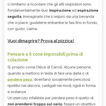
ci limitiamo a ricordare che gli atti respiratori sono
fondamentalmente due:
inspirazione
ed
espirazione
seguita
. Immaginate che il respiro sia una bevanda
che vi piace, gustatene entrambe le fasi fino in fondo,
con gusto, calma.
Vuoi dimagrire? Prova al pizzica!
Pensare a 6 cose impossibili prima di
colazione
Sì, proprio come l'Alice di Carroll. Alcune persone,
quando si mettono in testa di fare una dieta o di
perdere peso
, diventano socialmente pericolosi:
ripetitivi nei discorsi, castigati nei modi, rigidi in forma
e sostanza.
Un esercizio infallibile per perdere peso è quello di
non prendersi troppo sul serio
, fissare un obiettivo