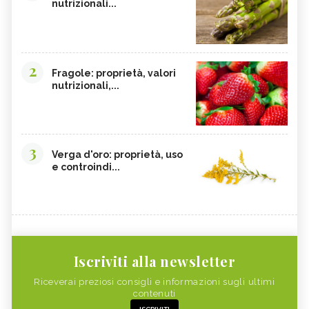
nutrizionali...
2
Fragole: proprietà, valori
nutrizionali,...
3
Verga d'oro: proprietà, uso
e controindi...
Iscriviti alla newsletter
Riceverai preziosi consigli e informazioni sugli ultimi
contenuti