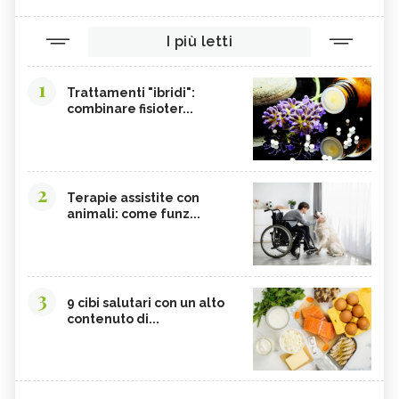
I più letti
1
Trattamenti "ibridi":
combinare fisioter...
2
Terapie assistite con
animali: come funz...
3
9 cibi salutari con un alto
contenuto di...