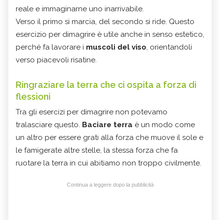
reale e immaginarne uno inarrivabile.
Verso il primo si marcia, del secondo si ride. Questo
esercizio per dimagrire è utile anche in senso estetico,
perché fa lavorare i
muscoli del viso
, orientandoli
verso piacevoli risatine.
Ringraziare la terra che ci ospita a forza di
flessioni
Tra gli esercizi per dimagrire non potevamo
tralasciare questo.
Baciare terra
è un modo come
un altro per essere grati alla forza che muove il sole e
le famigerate altre stelle, la stessa forza che fa
ruotare la terra in cui abitiamo non troppo civilmente.
Continua a leggere dopo la pubblicità