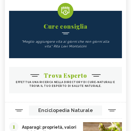
Cure consiglia
"Meglio aggiungere vita ai giorni che non giorni alla
vita." Rita Levi Montalcini
Trova Esperto
EFFETTUA UNA RICERCA NELLA DIRECTORY DI CURE-NATURALI E
TROVA IL TUO ESPERTO DI SALUTE NATURALE.
Enciclopedia Naturale
1
Asparagi: proprietà, valori