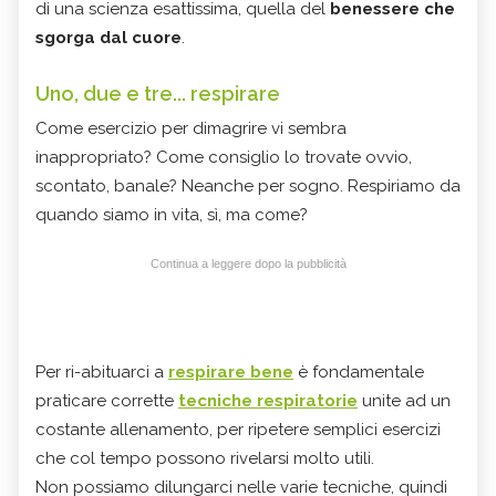
di una scienza esattissima, quella del
benessere che
sgorga dal cuore
.
Uno, due e tre... respirare
Come esercizio per dimagrire vi sembra
inappropriato? Come consiglio lo trovate ovvio,
scontato, banale? Neanche per sogno. Respiriamo da
quando siamo in vita, sì, ma come?
Continua a leggere dopo la pubblicità
Per ri-abituarci a
respirare bene
è fondamentale
praticare corrette
tecniche respiratorie
unite ad un
costante allenamento, per ripetere semplici esercizi
che col tempo possono rivelarsi molto utili.
Non possiamo dilungarci nelle varie tecniche, quindi