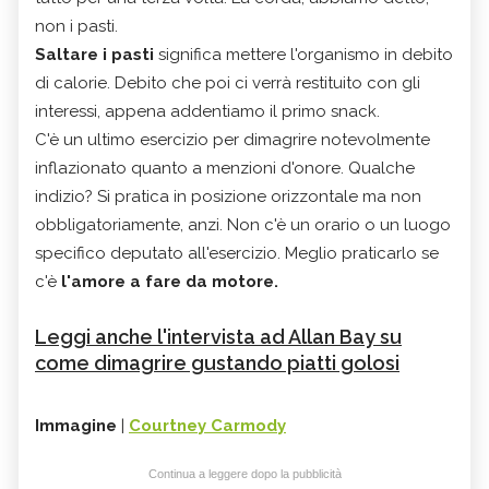
non i pasti.
Saltare i pasti
significa mettere l'organismo in debito
di calorie. Debito che poi ci verrà restituito con gli
interessi, appena addentiamo il primo snack.
C'è un ultimo esercizio per dimagrire notevolmente
inflazionato quanto a menzioni d'onore. Qualche
indizio? Si pratica in posizione orizzontale ma non
obbligatoriamente, anzi. Non c'è un orario o un luogo
specifico deputato all'esercizio. Meglio praticarlo se
c'è
l'amore a fare da motore.
Leggi anche l'intervista ad Allan Bay su
come dimagrire gustando piatti golosi
Immagine
|
Courtney Carmody
Continua a leggere dopo la pubblicità