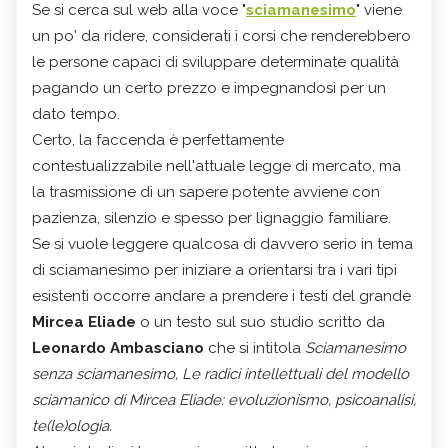
Se si cerca sul web alla voce "
sciamanesimo
" viene
un po' da ridere, considerati i corsi che renderebbero
le persone capaci di sviluppare determinate qualità
pagando un certo prezzo e impegnandosi per un
dato tempo.
Certo, la faccenda è perfettamente
contestualizzabile nell'attuale legge di mercato, ma
la trasmissione di un sapere potente avviene con
pazienza, silenzio e spesso per lignaggio familiare.
Se si vuole leggere qualcosa di davvero serio in tema
di sciamanesimo per iniziare a orientarsi tra i vari tipi
esistenti occorre andare a prendere i testi del grande
Mircea Eliade
o un testo sul suo studio scritto da
Leonardo Ambasciano
che si intitola
Sciamanesimo
senza sciamanesimo, Le radici intellettuali del modello
sciamanico di Mircea Eliade: evoluzionismo, psicoanalisi,
te(le)ologia.