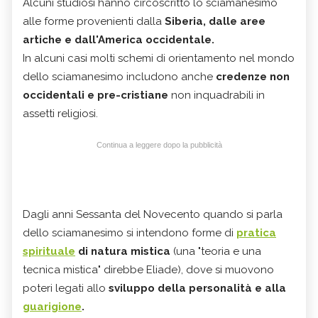
Alcuni studiosi hanno circoscritto lo sciamanesimo
alle forme provenienti dalla
Siberia, dalle aree
artiche e dall'America occidentale.
In alcuni casi molti schemi di orientamento nel mondo
dello sciamanesimo includono anche
credenze non
occidentali e pre-cristiane
non inquadrabili in
assetti religiosi.
Continua a leggere dopo la pubblicità
Dagli anni Sessanta del Novecento quando si parla
dello sciamanesimo si intendono forme di
pratica
spirituale
di natura mistica
(una "teoria e una
tecnica mistica" direbbe Eliade), dove si muovono
poteri legati allo
sviluppo della personalità e alla
guarigione
.