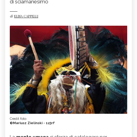
di sciamanesimo
di
ELISA CAPPELLI
Credit foto
©Mariusz Zielinski - 123rf