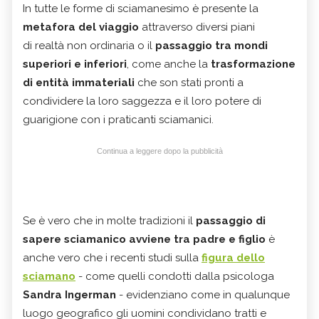
In tutte le forme di sciamanesimo è presente la
metafora del viaggio
attraverso diversi piani
di realtà non ordinaria o il
passaggio tra mondi
superiori e inferiori
, come anche la
trasformazione
di
entità immateriali
che son stati pronti a
condividere la loro saggezza e il loro potere di
guarigione con i praticanti sciamanici.
Continua a leggere dopo la pubblicità
Se è vero che in molte tradizioni il
passaggio di
sapere sciamanico avviene tra padre e figlio
è
anche vero che i recenti studi sulla
figura dello
sciamano
- come quelli condotti dalla psicologa
Sandra Ingerman
- evidenziano come in qualunque
luogo geografico gli uomini condividano tratti e