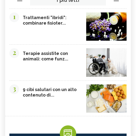
I più letti
1
Trattamenti "ibridi":
combinare fisioter...
2
Terapie assistite con
animali: come funz...
3
9 cibi salutari con un alto
contenuto di...