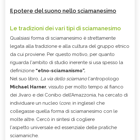
Il potere del suono nello sciamanesimo
Le tradizioni dei vari tipi di sciamanesimo
Qualsiasi forma di sciamanesimo è strettamente
legata alla tradizione e alla cultura del gruppo etnico
da cui proviene. Per questo motivo, per quanto
riguarda l'ambito di studio inerente si usa spesso la
definizione
“etno-sciamanismo”.
Nel suo libro,
La via dello sciamano
l'antropologo
Michael
Harner
, vissuto per molto tempo al fianco
dei Jìvaro e dei Conibo dell’Amazzonia, ha cercato di
individuare un nucleo (
core
, in inglese) che
collegasse quella forma di sciamanesimo con le
molte altre. Cercò in sintesi di cogliere
l'aspetto universale ed essenziale delle pratiche
sciamaniche.