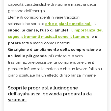
capacità caratteristiche di visione e maestria della
gestione dell'energia.
Elementi corrispondenti in varie tradizioni
sciamaniche sono le
erbe e piante medicinali
, il
suono, le danze, l'uso di amuleti,
l'importanza del
sogno
,
strumenti musicali come il tamburo,
e di
potere
fatti a mano come i bastoni.
Guarigione è ampliamento della comprensione a
un livello più grande
, più esteso e la vera
trasformazione passa per la comprensione che il
pensiero influenza la materia e che un lavoro fatto sul
piano spirituale ha un effetto di risonanza immane.
Scopri le proprietà allucinogene
dell'ayahuasca, bevanda preparata da
sciamani