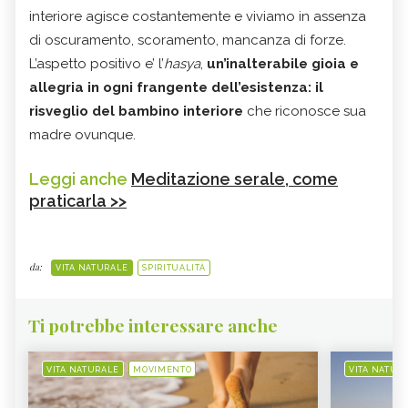
interiore agisce costantemente e viviamo in assenza
di oscuramento, scoramento, mancanza di forze.
L’aspetto positivo e’ l’
hasya
,
un’inalterabile gioia e
allegria in ogni frangente dell’esistenza: il
risveglio del bambino interiore
che riconosce sua
madre ovunque.
Leggi anche
Meditazione serale, come
praticarla >>
da:
VITA NATURALE
SPIRITUALITÀ
Ti potrebbe interessare anche
VITA NATURALE
MOVIMENTO
VITA NATUR