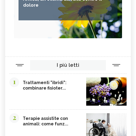
dolore
I più letti
1
Trattamenti "ibridi":
combinare fisioter...
2
Terapie assistite con
animali: come funz...