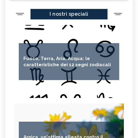
I nostri speciali
Fuoco, Terra, Aria, Acqua: le
caratteristiche dei 12 segni zodiacali
Arnica, un'ottima alleata contro il