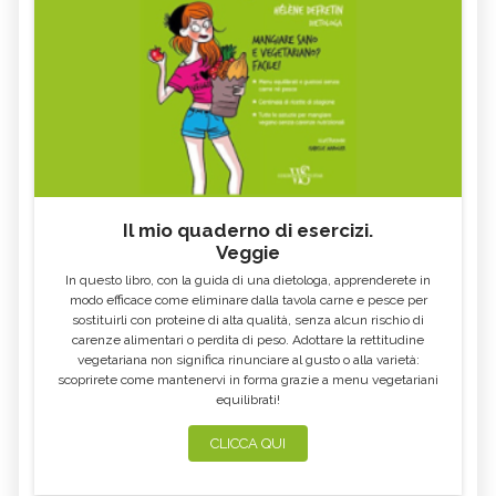
Il mio quaderno di esercizi.
Veggie
In questo libro, con la guida di una dietologa, apprenderete in
modo efficace come eliminare dalla tavola carne e pesce per
sostituirli con proteine di alta qualità, senza alcun rischio di
carenze alimentari o perdita di peso. Adottare la rettitudine
vegetariana non significa rinunciare al gusto o alla varietà:
scoprirete come mantenervi in forma grazie a menu vegetariani
equilibrati!
CLICCA QUI