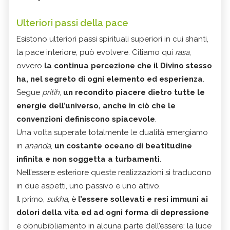
Ulteriori passi della pace
Esistono ulteriori passi spirituali superiori in cui shanti,
la pace interiore, può evolvere. Citiamo qui
rasa
,
ovvero
la continua percezione che il Divino stesso
ha, nel segreto di ogni elemento ed esperienza
.
Segue
pritih
,
un recondito piacere dietro tutte le
energie dell’universo, anche in ciò che le
convenzioni definiscono spiacevole
.
Una volta superate totalmente le dualità emergiamo
in
ananda
,
un costante oceano di beatitudine
infinita e non soggetta a turbamenti
.
Nell’essere esteriore queste realizzazioni si traducono
in due aspetti, uno passivo e uno attivo.
Il primo,
sukha
, è
l’essere sollevati e resi immuni ai
dolori della vita ed ad ogni forma di depressione
e obnubibliamento in alcuna parte dell’essere: la luce