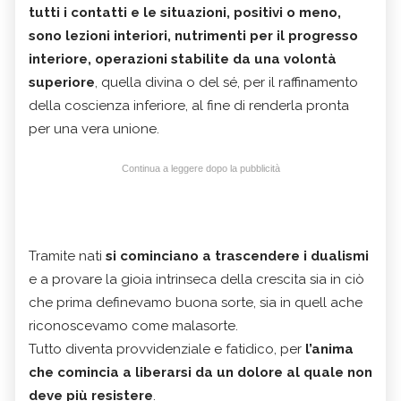
tutti i contatti e le situazioni, positivi o meno,
sono lezioni interiori, nutrimenti per il progresso
interiore, operazioni stabilite da una volontà
superiore
, quella divina o del sé, per il raffinamento
della coscienza inferiore, al fine di renderla pronta
per una vera unione.
Continua a leggere dopo la pubblicità
Tramite nati
si cominciano a trascendere i dualismi
e a provare la gioia intrinseca della crescita sia in ciò
che prima definevamo buona sorte, sia in quell ache
riconoscevamo come malasorte.
Tutto diventa provvidenziale e fatidico, per
l’anima
che comincia a liberarsi da un dolore al quale non
deve più resistere
.