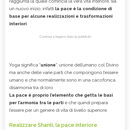
raggiunta la quale comincia la vera vita interiore, sia
un nuovo inizio, infatti
la pace è la condizione di
base per alcune realizzazioni e trasformazioni
interiori
.
Continua a leggere dopo la pubblicità
Yoga significa “
unione
”, unione dell’umano col Divino
ma anche delle varie parti che compongono l’essere
umano e che normalmente sono in una cacofonica
disarmonia tra di loro.
La pace è proprio l’elemento che getta le basi
per l’armonia tra le parti
e che quindi prepara
l’essere per un genere di vita di livello superiore.
Realizzare Shanti, la pace interiore