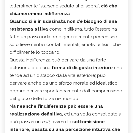
letteralmente “starsene seduto al di sopra”,
ciò che
chiameremmo indifferenza
.
Quando si è in udasinata non c’è bisogno di una
resistenza attiva
come in titiksha, tutto l’essere ha
fatto un passo indietro e generalmente percepisce
solo lievemente i contatti mentali, emotivi e fisici, che
difficilmente lo toccano.
Questa indifferenza può derivare da una forte
delusione o da una
forma di disgusto interiore
che
tende ad un distacco dalla vita esteriore; può
derivare anche da uno sforzo morale ed idealistico,
oppure derivare spontaneamente dall comprensione
del gioco delle forze nel mondo.
Ma
neanche l’indifferenza può essere una
realizzazione definitiva
, ed una volta consolidate si
può passare in
nati
, ovvero la
sottomissione
interiore, basata su una percezione intuitiva che