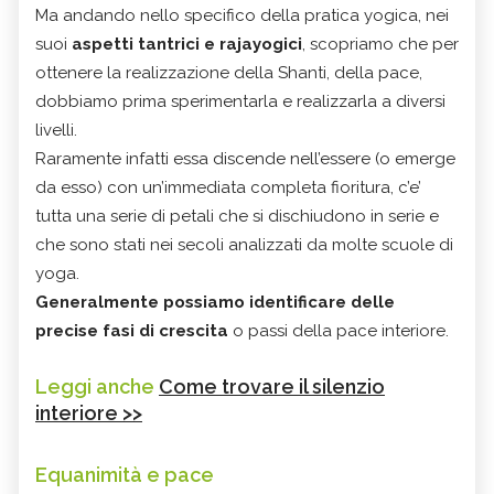
Ma andando nello specifico della pratica yogica, nei
suoi
aspetti tantrici e rajayogici
, scopriamo che per
ottenere la realizzazione della Shanti, della pace,
dobbiamo prima sperimentarla e realizzarla a diversi
livelli.
Raramente infatti essa discende nell’essere (o emerge
da esso) con un’immediata completa fioritura, c’e’
tutta una serie di petali che si dischiudono in serie e
che sono stati nei secoli analizzati da molte scuole di
yoga.
Generalmente possiamo identificare delle
precise fasi di crescita
o passi della pace interiore.
Leggi anche
Come trovare il silenzio
interiore >>
Equanimità e pace