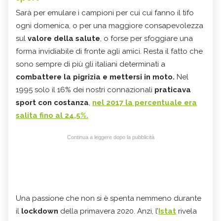
Sarà per emulare i campioni per cui cui fanno il tifo
ogni domenica, o per una maggiore consapevolezza
sul
valore della salute
, o forse per sfoggiare una
forma invidiabile di fronte agli amici. Resta il fatto che
sono sempre di più gli italiani determinati a
combattere la pigrizia e mettersi in moto.
Nel
1995 solo il 16% dei nostri connazionali
praticava
sport con costanza
,
nel 2017 la percentuale era
salita fino al 24,5%.
Continua a leggere dopo la pubblicità
Una passione che non si è spenta nemmeno durante
il
lockdown
della primavera 2020. Anzi, l’
Istat
rivela