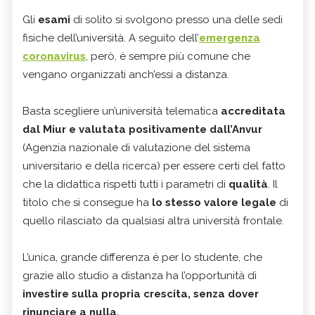
Gli
esami
di solito si svolgono presso una delle sedi
fisiche dell’università. A seguito dell’
emergenza
coronavirus
, però, è sempre più comune che
vengano organizzati anch’essi a distanza.
Basta scegliere un’università telematica
accreditata
dal Miur e valutata positivamente dall’Anvur
(Agenzia nazionale di valutazione del sistema
universitario e della ricerca) per essere certi del fatto
che la didattica rispetti tutti i parametri di
qualità
. Il
titolo che si consegue ha
lo stesso valore legale
di
quello rilasciato da qualsiasi altra università frontale.
L’unica, grande differenza è per lo studente, che
grazie allo studio a distanza ha l’opportunità di
investire sulla propria crescita, senza dover
rinunciare a nulla.