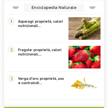
Enciclopedia Naturale
1
Asparagi: proprietà, valori
nutrizionali...
2
Fragole: proprietà, valori
nutrizionali,...
3
Verga d'oro: proprietà, uso
e controindi...