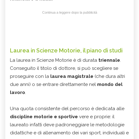
Continua a leggere dopo la pubblicità
Laurea in Scienze Motorie, il piano di studi
La laurea in Scienze Motorie è di durata
triennale
.
Conseguito il titolo di dottore, si può scegliere se
proseguire con la
laurea magistrale
(che dura altri
due anni) o se entrare direttamente nel
mondo del
lavoro
.
Una quota consistente del percorso è dedicata alle
discipline motorie e sportive
vere e proprie: il
laureato infatti deve padroneggiare le metodologie
didattiche e di allenamento dei vari sport, individuali e