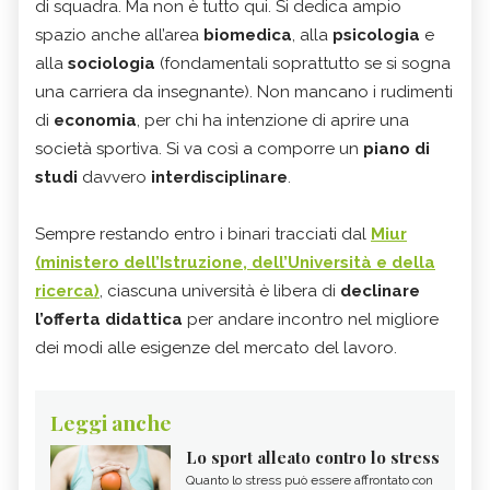
di squadra. Ma non è tutto qui. Si dedica ampio
spazio anche all’area
biomedica
, alla
psicologia
e
alla
sociologia
(fondamentali soprattutto se si sogna
una carriera da insegnante). Non mancano i rudimenti
di
economia
, per chi ha intenzione di aprire una
società sportiva. Si va così a comporre un
piano di
studi
davvero
interdisciplinare
.
Sempre restando entro i binari tracciati dal
Miur
(ministero dell’Istruzione, dell’Università e della
ricerca)
, ciascuna università è libera di
declinare
l’offerta didattica
per andare incontro nel migliore
dei modi alle esigenze del mercato del lavoro.
Leggi anche
Lo sport alleato contro lo stress
Quanto lo stress può essere affrontato con