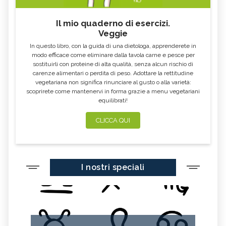
Il mio quaderno di esercizi.
Veggie
In questo libro, con la guida di una dietologa, apprenderete in
modo efficace come eliminare dalla tavola carne e pesce per
sostituirli con proteine di alta qualità, senza alcun rischio di
carenze alimentari o perdita di peso. Adottare la rettitudine
vegetariana non significa rinunciare al gusto o alla varietà:
scoprirete come mantenervi in forma grazie a menu vegetariani
equilibrati!
CLICCA QUI
I nostri speciali