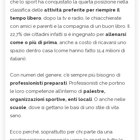
che lo sport ha conquistato la quarta posizione nella
classifica delle
attività preferite per riempire il
tempo libero
, dopo la tv e radio, le chiacchierate
con amici e parenti e la compagnia di un buon libro. Il
22,7% dei cittadini infatti si è ingegnato per
allenarsi
come o più di prima
, anche a costo di ricavarsi uno
spazio dentro casa (come hanno fatto 11,4 milioni di
italiani).
Con numeri del genere, c’è sempre più bisogno di
professionisti preparati
. Professionisti che portino
le loro competenze all’interno di
palestre,
organizzazioni sportive, enti locali
. O anche nelle
scuole
, dove si gettano le basi di uno stile di vita
sano.
Ecco perché, soprattutto per chi parte da una