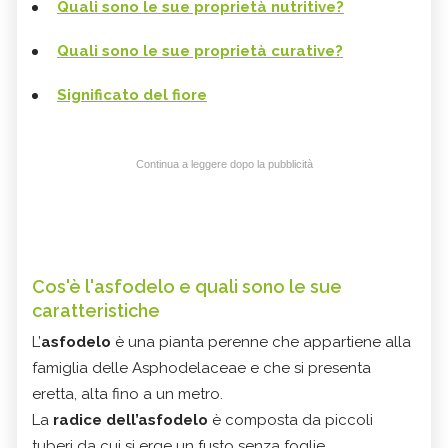
Quali sono le sue proprietà nutritive?
Quali sono le sue proprietà curative?
Significato del fiore
Continua a leggere dopo la pubblicità
Cos'è l'asfodelo e quali sono le sue
caratteristiche
L’
asfodelo
è una pianta perenne che appartiene alla
famiglia delle Asphodelaceae e che si presenta
eretta, alta fino a un metro.
La
radice dell’asfodelo
è composta da piccoli
tuberi da cui si erge un fusto senza foglie,