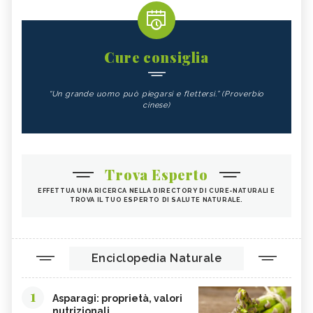
Cure consiglia
“Un grande uomo può piegarsi e flettersi.” (Proverbio
cinese)
Trova Esperto
EFFETTUA UNA RICERCA NELLA DIRECTORY DI CURE-NATURALI E
TROVA IL TUO ESPERTO DI SALUTE NATURALE.
Enciclopedia Naturale
1
Asparagi: proprietà, valori
nutrizionali...