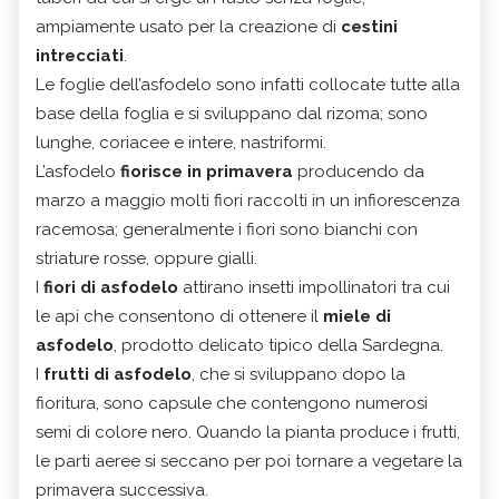
ampiamente usato per la creazione di
cestini
intrecciati
.
Le foglie dell’asfodelo sono infatti collocate tutte alla
base della foglia e si sviluppano dal rizoma; sono
lunghe, coriacee e intere, nastriformi.
L’asfodelo
fiorisce in primavera
producendo da
marzo a maggio molti fiori raccolti in un infiorescenza
racemosa; generalmente i fiori sono bianchi con
striature rosse, oppure gialli.
I
fiori di asfodelo
attirano insetti impollinatori tra cui
le api che consentono di ottenere il
miele di
asfodelo
, prodotto delicato tipico della Sardegna.
I
frutti di asfodelo
, che si sviluppano dopo la
fioritura, sono capsule che contengono numerosi
semi di colore nero. Quando la pianta produce i frutti,
le parti aeree si seccano per poi tornare a vegetare la
primavera successiva.