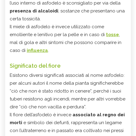
l’uso interno di asfodelo è sconsigliato per via della
presenza di alcaloidi
, sostanze che presentano una
certa tossicità.
Il miele di asfodelo è invece utilizzato come
emolliente e lenitivo per la pelle e in caso di
tosse
,
mal di gola e altri sintomi che possono comparire in
caso di
influenza
.
Significato del fiore
Esistono diversi significati associati al nome asfodelo:
per alcuni autori il nome della pianta significherebbe
“ciò che non è stato ridotto in cenere”, perché i suoi
tuberi resistono agli incendi, mentre per altri vorrebbe
dire “ciò che non vacilla e perdura”.
Il fiore dell’asfodelo è invece
associato al regno dei
morti
e simbolo dei defunti, rappresenta un legame
con l’ultraterreno e in passato era coltivato nei pressi