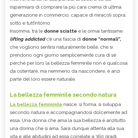
risparmiarsi di comprare la più cara crema di ultima
generazione in commercio, capace di miracoli sopra,
sotto e tutt’intorno.
Insomma, tra le
donne sciatte
e le ormai tantissime
lifting addicted
c’è una fascia di
donne “normali”,
che vogliono sentirsi naturalmente belle, che si
prendono ogni giorno semplicemente cura di sé
perché per loro la bellezza femminile non è qualcosa
da ostentare, ma nemmeno da nascondere, è anzi
parte del loro essere naturale.
La bellezza femminile secondo natura
La bellezza femminile
nasce, si forma, si sviluppa
secondo natura e accompagnandosi dolcemente ad
essa. Una donna che ama la sua bellezza è anzitutto
una donna che si ama. Sarà dunque attenta alla sua
vita e alle abitudini ad essa correlate a 360 gradi,