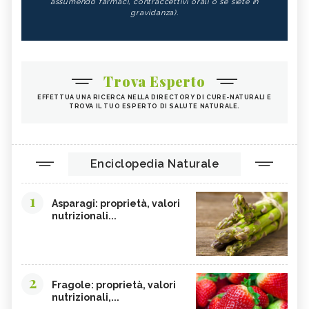
assumendo farmaci, contraccettivi orali o se siete in
gravidanza).
Trova Esperto
EFFETTUA UNA RICERCA NELLA DIRECTORY DI CURE-NATURALI E
TROVA IL TUO ESPERTO DI SALUTE NATURALE.
Enciclopedia Naturale
1
Asparagi: proprietà, valori
nutrizionali...
2
Fragole: proprietà, valori
nutrizionali,...