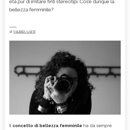
età pur di imitare finti stereotipi. Cos’è dunque la
bellezza femminile?
di
VALERIA GATTI
Il
concetto di bellezza femminile
ha da sempre