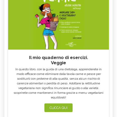
Il mio quaderno di esercizi.
Veggie
In questo libro, con la guida di una dietologa, apprenderete in
modo efficace come eliminare dalla tavola carne e pesce per
sostituirli con proteine di alta qualità, senza alcun rischio di
carenze alimentari o perdita di peso. Adottare la rettitudine
vegetariana non significa rinunciare al gusto o alla varietà:
scoprirete come mantenervi in forma grazie a menu vegetariani
equilibrati!
CLICCA QUI