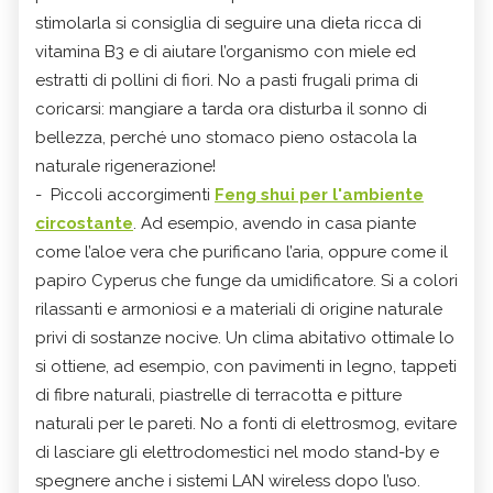
stimolarla si consiglia di seguire una dieta ricca di
vitamina B3 e di aiutare l’organismo con miele ed
estratti di pollini di fiori. No a pasti frugali prima di
coricarsi: mangiare a tarda ora disturba il sonno di
bellezza, perché uno stomaco pieno ostacola la
naturale rigenerazione!
- Piccoli accorgimenti
Feng shui per l'ambiente
circostante
. Ad esempio,
avendo in casa piante
come l’aloe vera che purificano l’aria, oppure come il
papiro Cyperus che funge da umidificatore. Si a colori
rilassanti e armoniosi e a materiali di origine naturale
privi di sostanze nocive. Un clima abitativo ottimale lo
si ottiene, ad esempio, con pavimenti in legno, tappeti
di fibre naturali, piastrelle di terracotta e pitture
naturali per le pareti. No a fonti di elettrosmog, evitare
di lasciare gli elettrodomestici nel modo stand-by e
spegnere anche i sistemi LAN wireless dopo l’uso.