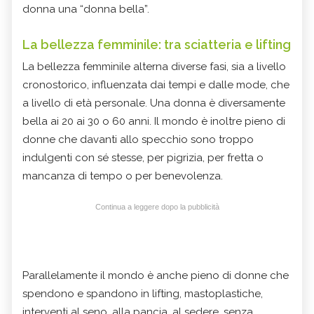
donna una “donna bella”.
La bellezza femminile: tra sciatteria e lifting
La bellezza femminile alterna diverse fasi, sia a livello
cronostorico, influenzata dai tempi e dalle mode, che
a livello di età personale. Una donna è diversamente
bella ai 20 ai 30 o 60 anni. Il mondo è inoltre pieno di
donne che davanti allo specchio sono troppo
indulgenti con sé stesse, per pigrizia, per fretta o
mancanza di tempo o per benevolenza.
Continua a leggere dopo la pubblicità
Parallelamente il mondo è anche pieno di donne che
spendono e spandono in lifting, mastoplastiche,
interventi al seno, alla pancia, al sedere, senza