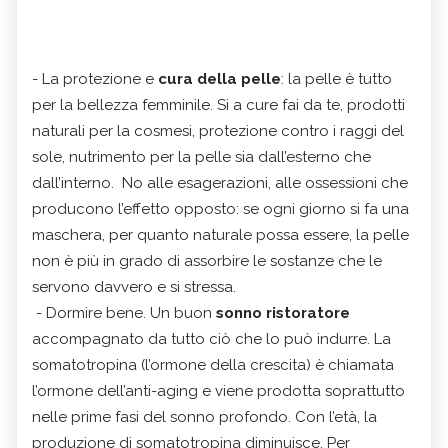
- La protezione e
cura della pelle
: la pelle è tutto
per la bellezza femminile. Si a cure fai da te, prodotti
naturali per la cosmesi, protezione contro i raggi del
sole, nutrimento per la pelle sia dall’esterno che
dall’interno. No alle esagerazioni, alle ossessioni che
producono l’effetto opposto: se ogni giorno si fa una
maschera, per quanto naturale possa essere, la pelle
non è più in grado di assorbire le sostanze che le
servono davvero e si stressa.
- Dormire bene. Un buon
sonno ristoratore
accompagnato da tutto ciò che lo può indurre. La
somatotropina (l’ormone della crescita) è chiamata
l’ormone dell’anti-aging e viene prodotta soprattutto
nelle prime fasi del sonno profondo. Con l’età, la
produzione di somatotropina diminuisce. Per