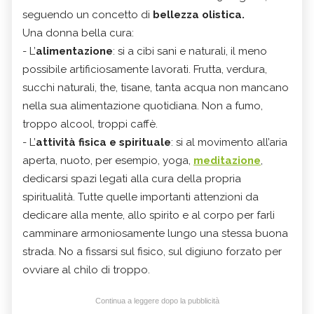
seguendo un concetto di
bellezza olistica.
Una donna bella cura:
- L’
alimentazione
: si a cibi sani e naturali, il meno
possibile artificiosamente lavorati. Frutta, verdura,
succhi naturali, the, tisane, tanta acqua non mancano
nella sua alimentazione quotidiana. Non a fumo,
troppo alcool, troppi caffè.
- L’
attività fisica e spirituale
: si al movimento all’aria
aperta, nuoto, per esempio, yoga,
meditazione
,
dedicarsi spazi legati alla cura della propria
spiritualità. Tutte quelle importanti attenzioni da
dedicare alla mente, allo spirito e al corpo per farli
camminare armoniosamente lungo una stessa buona
strada. No a fissarsi sul fisico, sul digiuno forzato per
ovviare al chilo di troppo.
Continua a leggere dopo la pubblicità