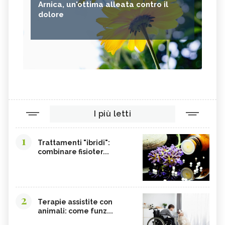
Arnica, un'ottima alleata contro il
dolore
I più letti
1
Trattamenti "ibridi":
combinare fisioter...
2
Terapie assistite con
animali: come funz...