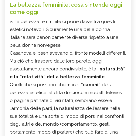
La bellezza femminile: cosa s’intende oggi
come oggi
Si, la bellezza femminile ci pone davanti a quesiti
estetici notevoli. Sicuramente una bella donna
italiana sarà canonicamente diversa rispetto a una
bella donna norvegese.
Casanova e Ibsen avevano di fronte modelli differenti.
Ma ciò che traspare dalle loro parole, oggi
assolutamente ancora condivisibile, è la
“naturalità”
e la “relatività” della bellezza femminile
.
Quelli che si possono chiamare i
“canoni”
della
bellezza estetica, al di là di sciocchi modelli televisivi
o pagine patinate di visi rifatti, sembrano essere
l’armonia delle parti, la naturalezza dell’essere nella
sua totalità e una sorta di modo di porsi nei confronti
degli altri e del mondo (comportamento, gesti,
portamento, modo di parlare) che può fare di una