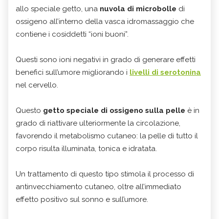
allo speciale getto, una
nuvola di microbolle
di
ossigeno all’interno della vasca idromassaggio che
contiene i cosiddetti “ioni buoni”.
Questi sono ioni negativi in grado di generare effetti
benefici sull’umore migliorando i
livelli di serotonina
nel cervello.
Questo
getto speciale di ossigeno sulla pelle
è in
grado di riattivare ulteriormente la circolazione,
favorendo il metabolismo cutaneo: la pelle di tutto il
corpo risulta illuminata, tonica e idratata.
Un trattamento di questo tipo stimola il processo di
antinvecchiamento cutaneo, oltre all’immediato
effetto positivo sul sonno e sull’umore.