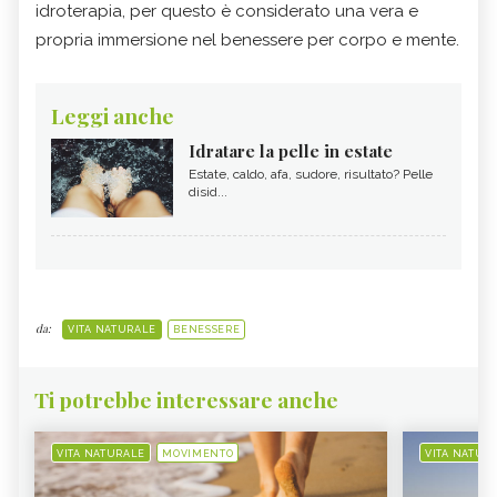
idroterapia, per questo è considerato una vera e
propria immersione nel benessere per corpo e mente.
Leggi anche
Idratare la pelle in estate
Estate, caldo, afa, sudore, risultato? Pelle
disid...
da:
VITA NATURALE
BENESSERE
Ti potrebbe interessare anche
VITA NATURALE
MOVIMENTO
VITA NATUR