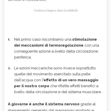
Continua a leggere dopo la pubblicità
Nel primo caso riscontriamo una
stimolazione
dei meccanismi di termoregolazione
con una
conseguente azione a livello della circolazione
periferica.
Le azioni meccaniche sono invece soprattutto
quelle del movimento esercitato sulla pelle
dall'acqua con l
’effetto di un vero massaggio
per il nostro corpo
che riflette effetti benefici a
livello della circolazione e del sistema muscolare.
A giovarne è anche il sistema nervoso
grazie al
rilassamento generato dal massaggio morbido e