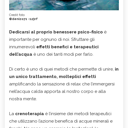
Credit foto
©denizo71 -123rf
Dedicarsi al proprio benessere psico-fisico
è
importante per ognuno di noi. Sfruttare gli
innumerevoli
effetti benefici e terapeutici
dell’acqua
è uno dei tanti modi per farlo.
Di certo è uno di quei metodi che permette di unire,
in
un unico trattamento, molteplici effetti
amplificando la sensazione di relax che l’immergersi
nell’acqua calda apporta al nostro corpo e alla
nostra mente.
La
crenoterapia
è l’insieme dei metodi terapeutici
che utilizzano l’azione benefica di acque minerali e