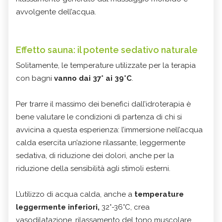
avvolgente dell’acqua.
Effetto sauna: il potente sedativo naturale
Solitamente, le temperature utilizzate per la terapia
con bagni
vanno dai 37° ai 39°C
.
Per trarre il massimo dei benefici dall’idroterapia è
bene valutare le condizioni di partenza di chi si
avvicina a questa esperienza: l’immersione nell’acqua
calda esercita un’azione rilassante, leggermente
sedativa, di riduzione dei dolori, anche per la
riduzione della sensibilità agli stimoli esterni.
L’utilizzo di acqua calda, anche a
temperature
leggermente inferiori,
32°-36°C, crea
vasodilatazione, rilassamento del tono muscolare,