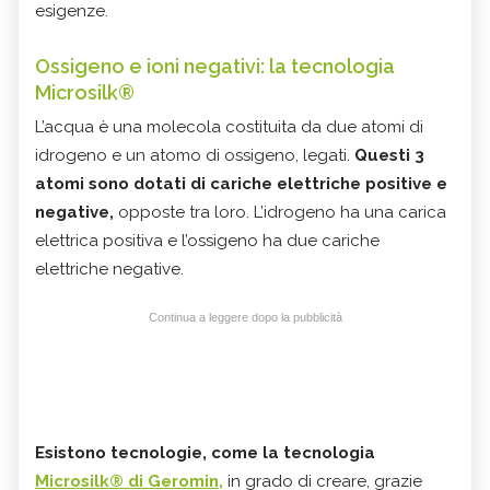
esigenze.
Ossigeno e ioni negativi: la tecnologia
Microsilk®
L’acqua è una molecola costituita da due atomi di
idrogeno e un atomo di ossigeno, legati.
Questi 3
atomi sono dotati di cariche elettriche positive e
negative,
opposte tra loro. L’idrogeno ha una carica
elettrica positiva e l’ossigeno ha due cariche
elettriche negative.
Continua a leggere dopo la pubblicità
Esistono tecnologie, come la tecnologia
Microsilk® di Geromin
,
in grado di creare, grazie