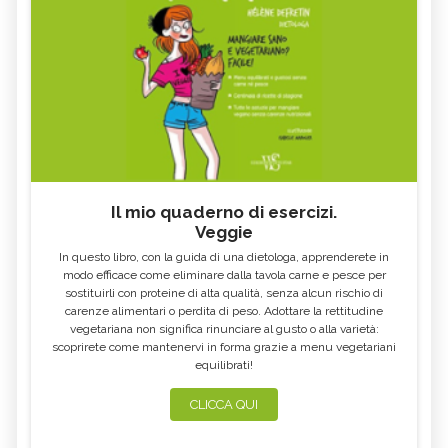
Il mio quaderno di esercizi.
Veggie
In questo libro, con la guida di una dietologa, apprenderete in
modo efficace come eliminare dalla tavola carne e pesce per
sostituirli con proteine di alta qualità, senza alcun rischio di
carenze alimentari o perdita di peso. Adottare la rettitudine
vegetariana non significa rinunciare al gusto o alla varietà:
scoprirete come mantenervi in forma grazie a menu vegetariani
equilibrati!
CLICCA QUI