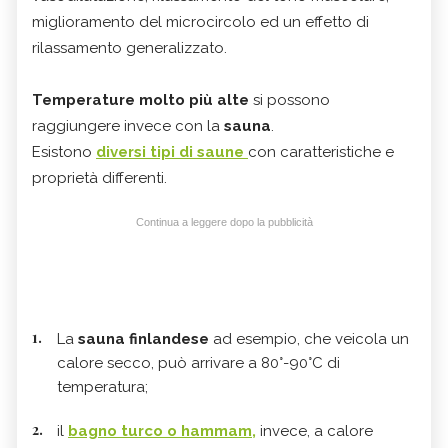
miglioramento del microcircolo ed un effetto di
rilassamento generalizzato.
Temperature molto più alte
si possono
raggiungere invece con la
sauna
.
Esistono
diversi tipi di saune
con caratteristiche e
proprietà differenti.
Continua a leggere dopo la pubblicità
La
sauna finlandese
ad esempio, che veicola un
calore secco, può arrivare a 80°-90°C di
temperatura;
il
bagno turco o hammam,
invece, a calore