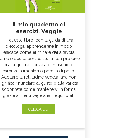
Il mio quaderno di
esercizi. Veggie
In questo libro, con la guida di una
dietologa, apprenderete in modo
efficace come eliminare dalla tavola
arne e pesce per sostituirli con proteine
di alta qualità, senza alcun rischio di
carenze alimentari o perdita di peso.
Adottare la rettitudine vegetariana non
significa rinunciare al gusto o alla varietà:
scoprirete come mantenervi in forma
grazie a menu vegetariani equilibrati!
CLICCA QUI