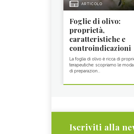
ARTICOLO
Foglie di olivo:
proprietà,
caratteristiche e
controindicazioni
La foglia di olivo è ricca di propri
terapeutiche: scopriamo le modal
di preparazion...
Iscriviti alla n