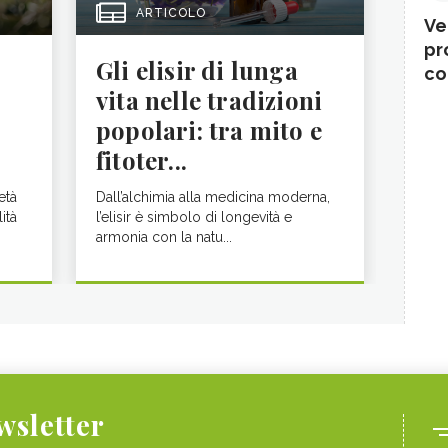
ARTICOLO
Ve
pr
Gli elisir di lunga
co
vita nelle tradizioni
popolari: tra mito e
fitoter...
età
Dall’alchimia alla medicina moderna,
ità
l’elisir è simbolo di longevità e
armonia con la natu...
ewsletter