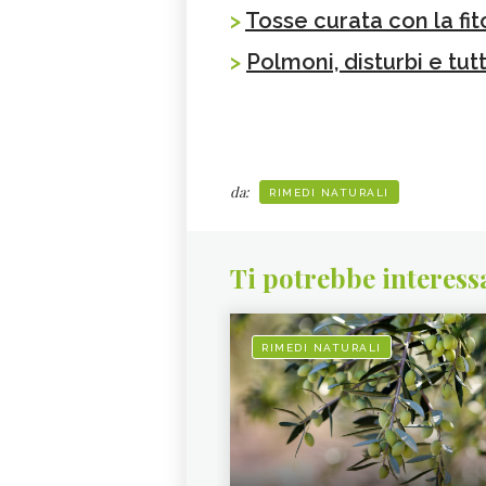
>
Tosse curata con la fit
>
Polmoni, disturbi e tutt
da:
RIMEDI NATURALI
Ti potrebbe interess
RIMEDI NATURALI