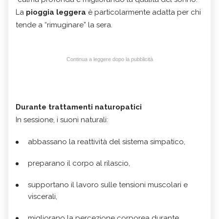
La
pioggia leggera
è particolarmente adatta per chi
tende a “rimuginare” la sera.
Continua a leggere dopo la pubblicità
Durante trattamenti naturopatici
In sessione, i suoni naturali:
abbassano la reattività del sistema simpatico,
preparano il corpo al rilascio,
supportano il lavoro sulle tensioni muscolari e
viscerali,
migliorano la percezione corporea durante