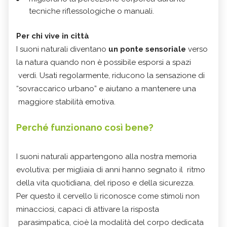
tecniche riflessologiche o manuali.
Per chi vive in città
I suoni naturali diventano
un ponte sensoriale
verso
la natura quando non è possibile esporsi a spazi
verdi. Usati regolarmente, riducono la sensazione di
“sovraccarico urbano” e aiutano a mantenere una
maggiore stabilità emotiva.
Perché funzionano così bene?
I suoni naturali appartengono alla nostra memoria
evolutiva: per migliaia di anni hanno segnato il ritmo
della vita quotidiana, del riposo e della sicurezza.
Per questo il cervello li riconosce come stimoli non
minacciosi, capaci di attivare la risposta
parasimpatica, cioè la modalità del corpo dedicata