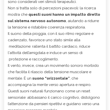
sono considerati veri stimoli terapeutici.
Non si tratta solo di percezioni piacevoli: la ricerca
mostra che
questi suoni hanno un impatto diretto
sul sistema nervoso autonomo
, aiutando a ridurre
la tensione e ristabilire coerenza respiratoria.
Il suono della pioggia, con il suo ritmo regolare e
cadenzato, favorisce uno stato simile alla
meditazione: rallenta il battito cardiaco, riduce
l'attività dell’amigdala e induce un senso di
protezione e raccoglimento.
Il vento, invece, crea un movimento sonoro morbido
che facilita il rilascio della tensione muscolare e
mentale. È un
suono “orizzontale”
, che
accompagna la mente verso apertura e respiro.
Questi suoni naturali funzionano come un reset
sensoriale: abbassano il carico cognitivo, distolgono
l’attenzione da pensieri ripetitivi e guidano verso una