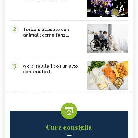
2
Terapie assistite con
animali: come funz...
3
9 cibi salutari con un alto
contenuto di...
Cure consiglia