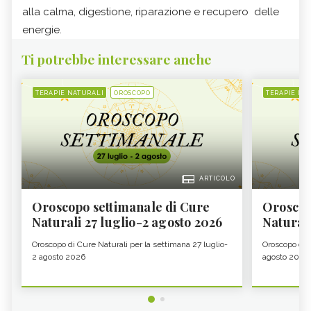
alla calma, digestione, riparazione e recupero delle
energie.
Ti potrebbe interessare anche
TERAPIE NATURALI
OROSCOPO
TERAPIE NA
ARTICOLO
Oroscopo settimanale di Cure
Oroscop
Naturali 27 luglio-2 agosto 2026
Natural
Oroscopo di Cure Naturali per la settimana 27 luglio-
Oroscopo di 
2 agosto 2026
agosto 2026