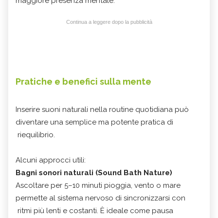
maggiore presenza mentale.
Continua a leggere dopo la pubblicità
Pratiche e benefici sulla mente
Inserire suoni naturali nella routine quotidiana può
diventare una semplice ma potente pratica di
riequilibrio.
Alcuni approcci utili:
Bagni sonori naturali (Sound Bath Nature)
Ascoltare per 5–10 minuti pioggia, vento o mare
permette al sistema nervoso di sincronizzarsi con
ritmi più lenti e costanti. È ideale come pausa