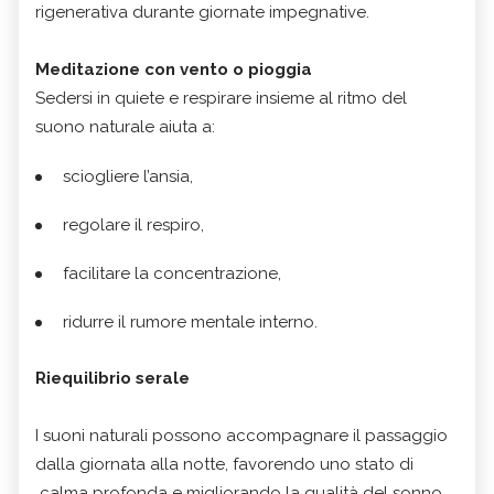
rigenerativa durante giornate impegnative.
Meditazione con vento o pioggia
Sedersi in quiete e respirare insieme al ritmo del
suono naturale aiuta a:
sciogliere l’ansia,
regolare il respiro,
facilitare la concentrazione,
ridurre il rumore mentale interno.
Riequilibrio serale
I suoni naturali possono accompagnare il passaggio
dalla giornata alla notte, favorendo uno stato di
calma profonda e migliorando la qualità del sonno.