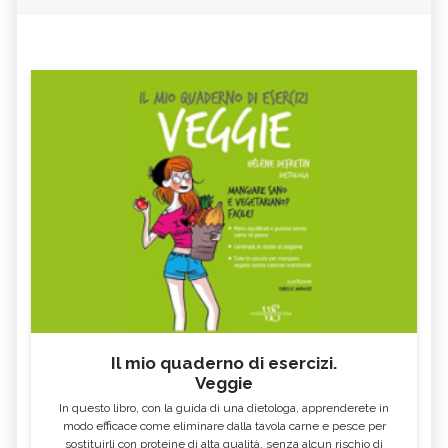
Il mio quaderno di esercizi.
Veggie
In questo libro, con la guida di una dietologa, apprenderete in
modo efficace come eliminare dalla tavola carne e pesce per
sostituirli con proteine di alta qualità, senza alcun rischio di