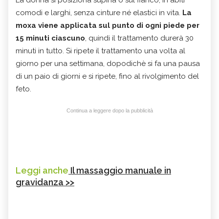
comodi e larghi, senza cinture né elastici in vita.
La
moxa viene applicata sul punto di ogni piede per
15 minuti ciascuno
, quindi il trattamento durerà 30
minuti in tutto. Si ripete il trattamento una volta al
giorno per una settimana, dopodichè si fa una pausa
di un paio di giorni e si ripete, fino al rivolgimento del
feto.
Continua a leggere dopo la pubblicità
Leggi anche
Il massaggio manuale in
gravidanza >>