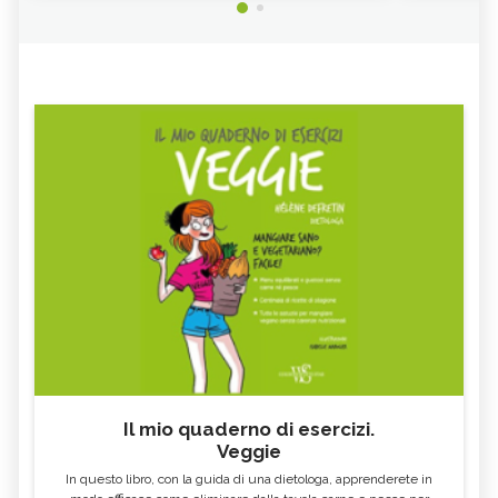
Il mio quaderno di esercizi.
Veggie
In questo libro, con la guida di una dietologa, apprenderete in