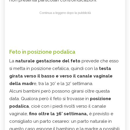
Continua a leggere dopo la pubblicità
Feto in posizione podalica
La
naturale gestazione del feto
prevede che esso
si metta in posizione cefalica, quindi con la
testa
girata verso il basso e verso il canale vaginale
della madr
e, tra la 30' e la 32' settimana.
Alcuni bambini però possono girarsi oltre questa
data. Qualora però il feto si trovasse in
posizione
podalica
, cioè con i piedi rivolti verso il canale
vaginale,
fino oltre la 36' settimana,
è previsto e
consigliato un parto cesareo: un parto naturale in
questo caso espone il bambino e la madre a possibili