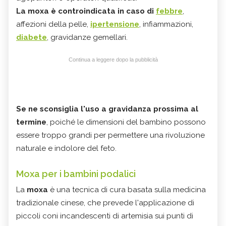
La moxa è controindicata in caso di
febbre
,
affezioni della pelle,
ipertensione
, infiammazioni,
diabete
, gravidanze gemellari.
Continua a leggere dopo la pubblicità
Se ne sconsiglia l'uso a gravidanza prossima al
termine
, poiché le dimensioni del bambino possono
essere troppo grandi per permettere una rivoluzione
naturale e indolore del feto.
Moxa per i bambini podalici
La
moxa
è una tecnica di cura basata sulla medicina
tradizionale cinese, che prevede l'applicazione di
piccoli coni incandescenti di artemisia sui punti di