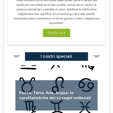
modo efficace come eliminare dalla tavola carne e pesce per
sostituirli con proteine di alta qualità, senza alcun rischio di
carenze alimentari o perdita di peso. Adottare la rettitudine
vegetariana non significa rinunciare al gusto o alla varietà:
scoprirete come mantenervi in forma grazie a menu vegetariani
equilibrati!
CLICCA QUI
I nostri speciali
Fuoco, Terra, Aria, Acqua: le
caratteristiche dei 12 segni zodiacali