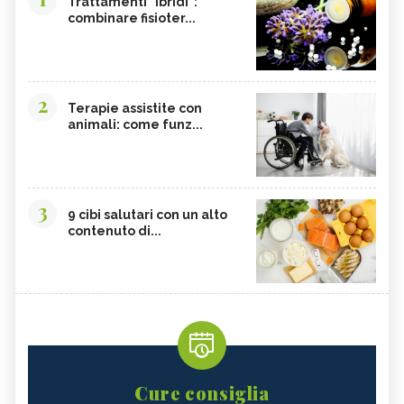
Trattamenti "ibridi":
combinare fisioter...
2
Terapie assistite con
animali: come funz...
3
9 cibi salutari con un alto
contenuto di...
Cure consiglia