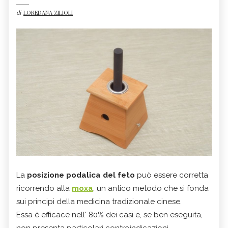
di
LOREDANA ZILIOLI
La
posizione podalica del feto
può essere corretta
ricorrendo alla
moxa
, un antico metodo che si fonda
sui principi della medicina tradizionale cinese.
Essa è efficace nell' 80% dei casi e, se ben eseguita,
non presenta particolari controindicazioni.