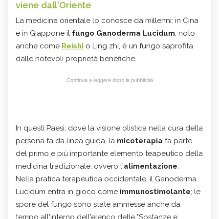
viene dall'Oriente
La medicina orientale lo conosce da millenni: in Cina
e in Giappone il
fungo Ganoderma Lucidum
, noto
anche come
Reishi
o Ling zhi, è un fungo saprofita
dalle notevoli proprietà benefiche.
Continua a leggere dopo la pubblicità
In questi Paesi, dove la visione olistica nella cura della
persona fa da linea guida, la
micoterapia
fa parte
del primo e più importante elemento teapeutico della
medicina tradizionale, ovvero l'
alimentazione
.
Nella pratica terapeutica occidentale, il Ganoderma
Lucidum entra in gioco come
immunostimolante
; le
spore del fungo sono state ammesse anche da
tempo all'interno dell'elenco delle "Sostanze e