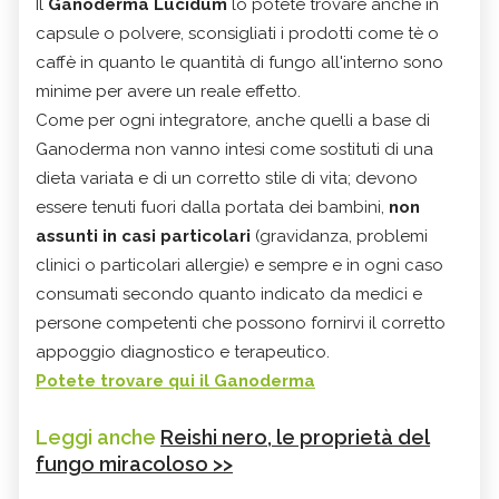
Il
Ganoderma Lucidum
lo potete trovare anche in
capsule o polvere, sconsigliati i prodotti come tè o
caffè in quanto le quantità di fungo all'interno sono
minime per avere un reale effetto.
Come per ogni integratore, anche quelli a base di
Ganoderma non vanno intesi come sostituti di una
dieta variata e di un corretto stile di vita; devono
essere tenuti fuori dalla portata dei bambini,
non
assunti in casi particolari
(gravidanza, problemi
clinici o particolari allergie) e sempre e in ogni caso
consumati secondo quanto indicato da medici e
persone competenti che possono fornirvi il corretto
appoggio diagnostico e terapeutico.
Potete trovare qui il Ganoderma
Leggi anche
Reishi nero, le proprietà del
fungo miracoloso >>