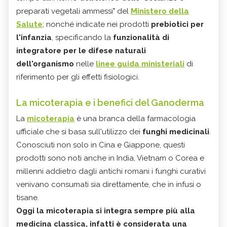
preparati vegetali ammessi" del
Ministero della
Salute
; nonché indicate nei prodotti
prebiotici per
l'infanzia
, specificando la
funzionalità di
integratore per le difese naturali
dell'organismo
nelle
linee guida ministeriali
di
riferimento per gli effetti fisiologici.
La micoterapia e i benefici del Ganoderma
La
micoterapia
è una branca della farmacologia
ufficiale che si basa sull'utilizzo dei
funghi medicinali
.
Conosciuti non solo in Cina e Giappone, questi
prodotti sono noti anche in India, Vietnam o Corea e
millenni addietro dagli antichi romani i funghi curativi
venivano consumati sia direttamente, che in infusi o
tisane.
Oggi la micoterapia si integra sempre più alla
medicina classica, infatti è considerata una