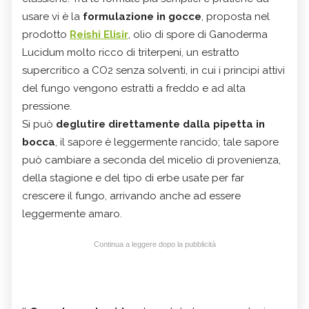
usare vi è la
formulazione in gocce
, proposta nel
prodotto
Reishi Elisir
, olio di spore di Ganoderma
Lucidum molto ricco di triterpeni, un estratto
supercritico a CO2 senza solventi, in cui i principi attivi
del fungo vengono estratti a freddo e ad alta
pressione.
Si può
deglutire direttamente dalla pipetta in
bocca
, il sapore è leggermente rancido; tale sapore
può cambiare a seconda del micelio di provenienza,
della stagione e del tipo di erbe usate per far
crescere il fungo, arrivando anche ad essere
leggermente amaro.
Continua a leggere dopo la pubblicità