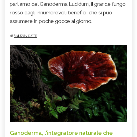
parliamo del Ganoderma Lucidum, il grande fungo
rosso dagli innumerevoli benefici, che si può
assumere in poche gocce al giorno.
di
VALERIA GATTI
Ganoderma, l'integratore naturale che