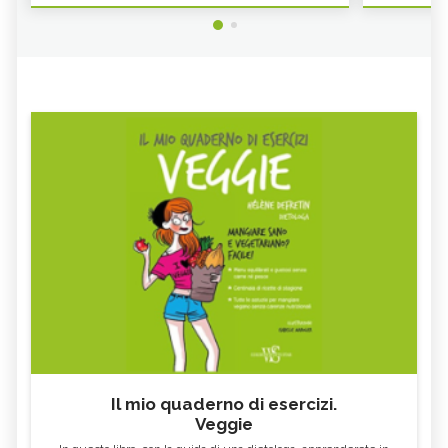
Il mio quaderno di esercizi.
Veggie