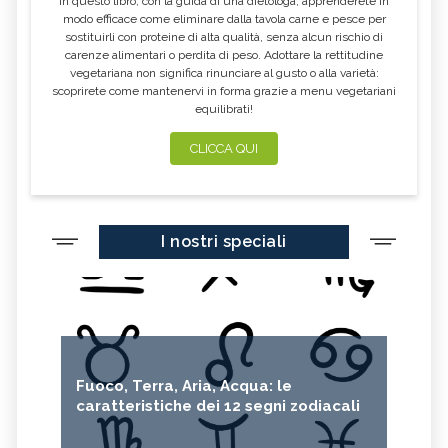
In questo libro, con la guida di una dietologa, apprenderete in
modo efficace come eliminare dalla tavola carne e pesce per
sostituirli con proteine di alta qualità, senza alcun rischio di
carenze alimentari o perdita di peso. Adottare la rettitudine
vegetariana non significa rinunciare al gusto o alla varietà:
scoprirete come mantenervi in forma grazie a menu vegetariani
equilibrati!
CLICCA QUI
I nostri speciali
Fuoco, Terra, Aria, Acqua: le
caratteristiche dei 12 segni zodiacali