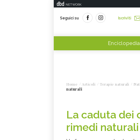
NETWORK
Seguici su
Iscriviti
Enciclopedia
Home
Articoli
Terapie naturali
Nat
naturali
La caduta dei c
rimedi naturali