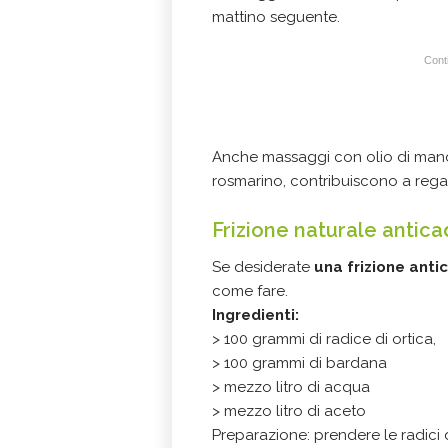
mattino seguente.
Conti
Anche massaggi con olio di mando
rosmarino, contribuiscono a reg
Frizione naturale antic
Se desiderate
una frizione ant
come fare.
Ingredienti:
> 100 grammi di radice di ortica,
> 100 grammi di bardana
> mezzo litro di acqua
> mezzo litro di aceto
Preparazione: prendere le radici di