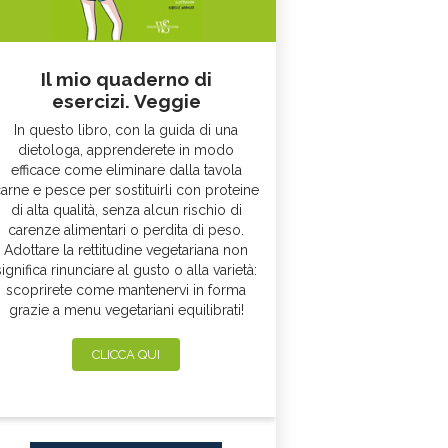
Il mio quaderno di
esercizi. Veggie
In questo libro, con la guida di una
dietologa, apprenderete in modo
efficace come eliminare dalla tavola
arne e pesce per sostituirli con proteine
di alta qualità, senza alcun rischio di
carenze alimentari o perdita di peso.
Adottare la rettitudine vegetariana non
significa rinunciare al gusto o alla varietà:
scoprirete come mantenervi in forma
grazie a menu vegetariani equilibrati!
CLICCA QUI