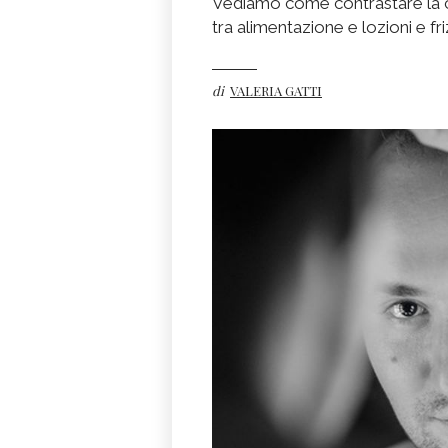
Vediamo come contrastare la cad
tra alimentazione e lozioni e fr
di
VALERIA GATTI