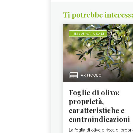
Ti potrebbe interess
RIMEDI NATURALI
ARTICOLO
Foglie di olivo:
proprietà,
caratteristiche e
controindicazioni
La foglia di olivo è ricca di propri