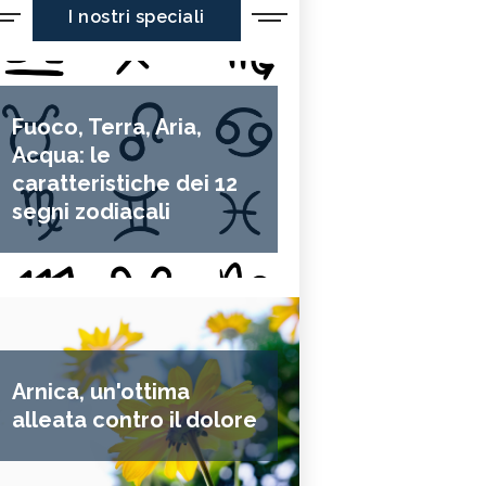
I nostri speciali
Fuoco, Terra, Aria,
Acqua: le
caratteristiche dei 12
segni zodiacali
Arnica, un'ottima
alleata contro il dolore