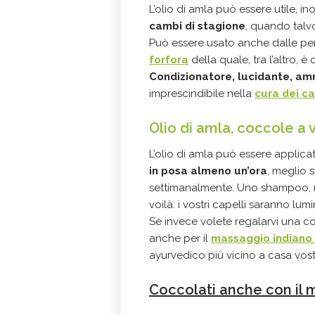
L’olio di amla può essere utile, ino
cambi di stagione
, quando talv
Può essere usato anche dalle pe
forfora
della quale, tra l’altro, 
Condizionatore, lucidante, am
imprescindibile nella
cura dei ca
Olio di amla, coccole a v
L’olio di amla può essere applicat
in posa almeno un’ora
, meglio 
settimanalmente. Uno shampoo, m
voilà: i vostri capelli saranno lum
Se invece volete regalarvi una c
anche per il
massaggio indiano 
ayurvedico più vicino a casa vost
Coccolati anche con il 