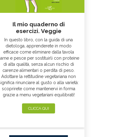
Il mio quaderno di
esercizi. Veggie
In questo libro, con la guida di una
dietologa, apprenderete in modo
efficace come eliminare dalla tavola
arne e pesce per sostituirli con proteine
di alta qualità, senza alcun rischio di
carenze alimentari o perdita di peso.
Adottare la rettitudine vegetariana non
significa rinunciare al gusto o alla varietà:
scoprirete come mantenervi in forma
grazie a menu vegetariani equilibrati!
CLICCA QUI