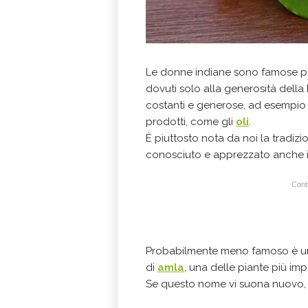
Le donne indiane sono famose per
dovuti solo alla generosità della
costanti e generose, ad esempio a
prodotti, come gli
oli
.
È piuttosto nota da noi la tradizi
conosciuto e apprezzato anche i
Conti
Probabilmente meno famoso è un a
di
amla
, una delle piante più imp
Se questo nome vi suona nuovo, 