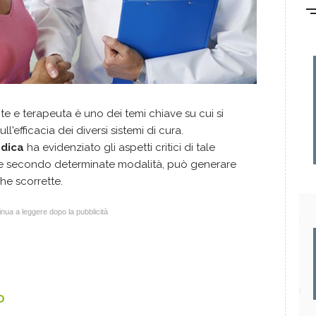
te e terapeuta è uno dei temi chiave su cui si
ll'efficacia dei diversi sistemi di cura.
dica
ha evidenziato gli aspetti critici di tale
sce secondo determinate modalità, può generare
he scorrette.
nua a leggere dopo la pubblicità
o