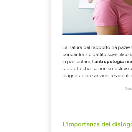
La natura del rapporto tra pazien
concentra il dibattito scientifico su
In particolare, l'
antropologia me
rapporto che, se non si costrui
diagnosi e prescrizioni terapeutic
Conti
L'importanza del dialog