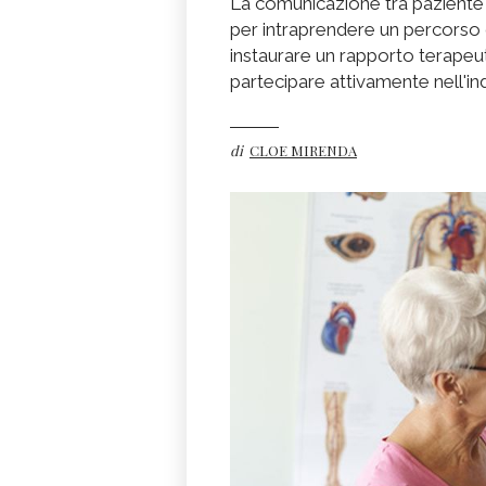
La comunicazione tra paziente
per intraprendere un percorso 
instaurare un rapporto terapeuti
partecipare attivamente nell'in
di
CLOE MIRENDA