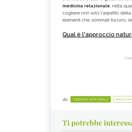
medicina relazionale
, nella qua
cogliere non solo l'aspetto della
elementi che, sommati tra loro, d
Qual è l'approccio natur
Conti
da:
TERAPIE NATURALI
MEDICIN
Ti potrebbe interess