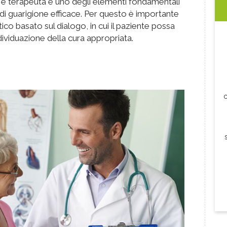
 e terapeuta è uno degli elementi fondamentali
di guarigione efficace. Per questo è importante
co basato sul dialogo, in cui il paziente possa
dividuazione della cura appropriata.
c