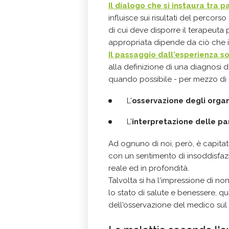
Il
dialogo
che si instaura tra 
influisce sui risultati del percorso
di cui deve disporre il terapeuta p
appropriata dipende da ciò che il
Il passaggio dall'esperienza s
alla definizione di una diagnosi d
quando possibile - per mezzo di
L'
osservazione degli organ
L'
interpretazione delle pa
Ad ognuno di noi, però, è capitato
con un sentimento di insoddisfa
reale ed in profondità.
Talvolta si ha l'impressione di non
lo stato di salute e benessere, qu
dell'osservazione del medico sul 