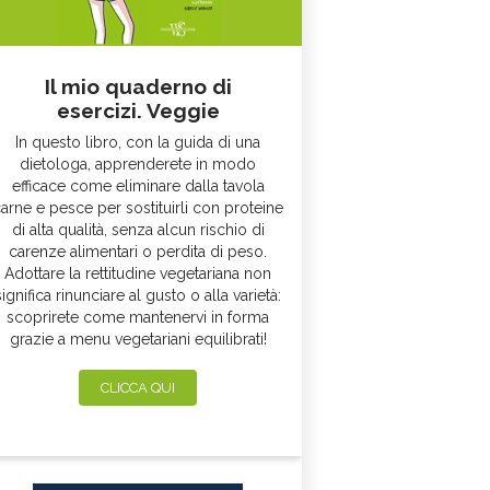
Il mio quaderno di
esercizi. Veggie
In questo libro, con la guida di una
dietologa, apprenderete in modo
efficace come eliminare dalla tavola
arne e pesce per sostituirli con proteine
di alta qualità, senza alcun rischio di
carenze alimentari o perdita di peso.
Adottare la rettitudine vegetariana non
significa rinunciare al gusto o alla varietà:
scoprirete come mantenervi in forma
grazie a menu vegetariani equilibrati!
CLICCA QUI