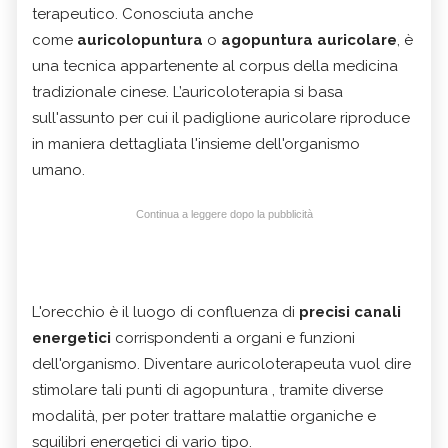
terapeutico. Conosciuta anche
come
auricolopuntura
o
agopuntura auricolare
, è
una tecnica appartenente al corpus della medicina
tradizionale cinese. L’auricoloterapia si basa
sull'assunto per cui il padiglione auricolare riproduce
in maniera dettagliata l'insieme dell'organismo
umano.
Continua a leggere dopo la pubblicità
L'orecchio è il luogo di confluenza di
precisi canali
energetici
corrispondenti a organi e funzioni
dell'organismo. Diventare auricoloterapeuta vuol dire
stimolare tali punti di agopuntura , tramite diverse
modalità, per poter trattare malattie organiche e
squilibri energetici di vario tipo.