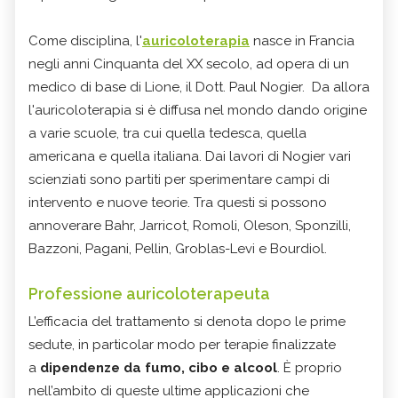
Come disciplina, l'
auricoloterapia
nasce in Francia
negli anni Cinquanta del XX secolo, ad opera di un
medico di base di Lione, il Dott. Paul Nogier. Da allora
l'auricoloterapia si è diffusa nel mondo dando origine
a varie scuole, tra cui quella tedesca, quella
americana e quella italiana. Dai lavori di Nogier vari
scienziati sono partiti per sperimentare campi di
intervento e nuove teorie. Tra questi si possono
annoverare Bahr, Jarricot, Romoli, Oleson, Sponzilli,
Bazzoni, Pagani, Pellin, Groblas-Levi e Bourdiol.
Professione auricoloterapeuta
L’efficacia del trattamento si denota dopo le prime
sedute, in particolar modo per terapie finalizzate
a
dipendenze da fumo, cibo e alcool
. È proprio
nell’ambito di queste ultime applicazioni che