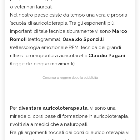
o veterinari laureati.
Nel nostro paese esiste da tempo una vera e propria
‘scuola’ di auricoloterapia. Tra gli esponenti più
importanti di tale tecnica sicuramente vi sono
Marco
Romoli
(settogramma),
Osvaldo Sponzilli
(reflessologia emozionale REM, tecnica dei grandi
riflessi, cromopuntura auricolare) e
Claudio Pagani
(legge dei cinque movimenti).
Continua a leggere dopo la pubblicità
Per
diventare auricoloterapeuta
, vi sono una
miriade di corsi base di formazione in auricoloterapia,
rivolti sia a medici che a naturopati.
Fra gli argomenti toccati dai corsi di auricoloterapia vi