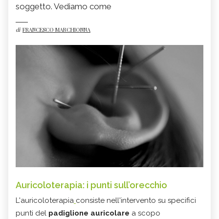
soggetto. Vediamo come
di
FRANCESCO MARCHIONNA
Auricoloterapia: i punti sull’orecchio
L'auricoloterapia
consiste nell'intervento su specifici
punti del
padiglione auricolare
a scopo