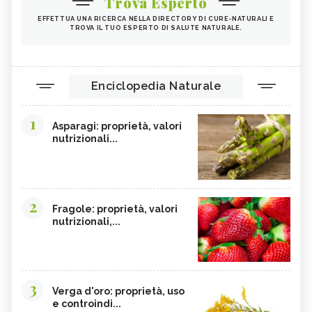
Trova Esperto
EFFETTUA UNA RICERCA NELLA DIRECTORY DI CURE-NATURALI E
TROVA IL TUO ESPERTO DI SALUTE NATURALE.
Enciclopedia Naturale
1
Asparagi: proprietà, valori
nutrizionali...
2
Fragole: proprietà, valori
nutrizionali,...
3
Verga d'oro: proprietà, uso
e controindi...