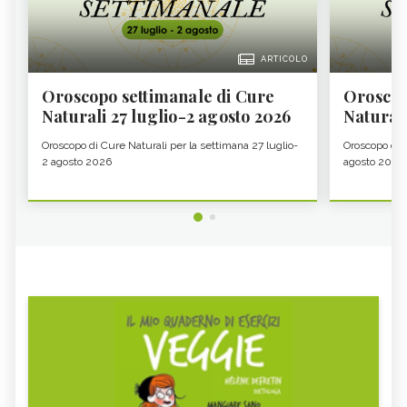
ARTICOLO
Oroscopo settimanale di Cure
Oroscop
Naturali 27 luglio-2 agosto 2026
Natural
Oroscopo di Cure Naturali per la settimana 27 luglio-
Oroscopo di 
2 agosto 2026
agosto 2026