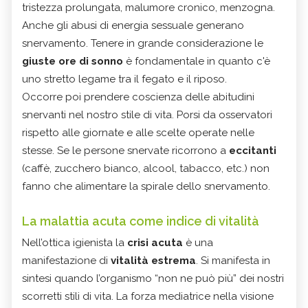
tristezza prolungata, malumore cronico, menzogna.
Anche gli abusi di energia sessuale generano
snervamento. Tenere in grande considerazione le
giuste ore di sonno
è fondamentale in quanto c'è
uno stretto legame tra il fegato e il riposo.
Occorre poi prendere coscienza delle abitudini
snervanti nel nostro stile di vita. Porsi da osservatori
rispetto alle giornate e alle scelte operate nelle
stesse. Se le persone snervate ricorrono a
eccitanti
(caffè, zucchero bianco, alcool, tabacco, etc.) non
fanno che alimentare la spirale dello snervamento.
La malattia acuta come indice di vitalità
Nell’ottica igienista la
crisi acuta
è una
manifestazione di
vitalità estrema
. Si manifesta in
sintesi quando l’organismo “non ne può più” dei nostri
scorretti stili di vita. La forza mediatrice nella visione