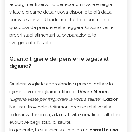
accorgimenti servono per economizzare energia
vitale e crearne della nuova disponibile già dalla
convalescenza. Ribadiamo che il digiuno non è
qualcosa da prendere alla leggera. Ci sono veri e
propri stadi alimentari: la preparazione, lo
svolgimento, l’uscita.
Quanto l'igiene dei pensieri è legata al
digiuno?
Qualora vogliate approfondire i principi della vita
igienista vi consigliamo il libro di
Désiré Merien
“L’igiene vitale per migliorare la vostra salute”
(Edizioni
Natura). Troverete definizioni precise relative alla
tolleranza tossinica, alla reattività somatica e alle fasi
evolutive degli stadi di salute.
In generale, la vita igienista implica un
corretto uso