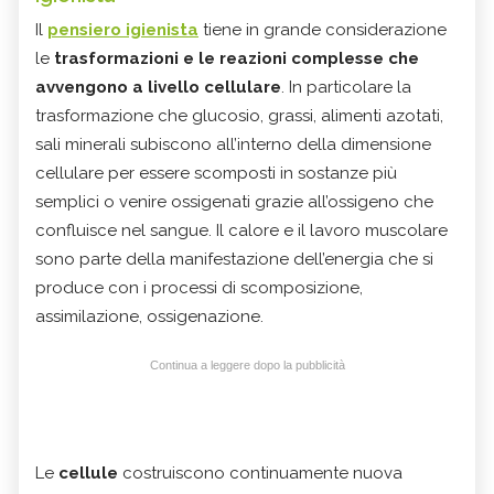
Il
pensiero igienista
tiene in grande considerazione
le
trasformazioni e le reazioni complesse che
avvengono a livello cellulare
. In particolare la
trasformazione che glucosio, grassi, alimenti azotati,
sali minerali subiscono all’interno della dimensione
cellulare per essere scomposti in sostanze più
semplici o venire ossigenati grazie all’ossigeno che
confluisce nel sangue. Il calore e il lavoro muscolare
sono parte della manifestazione dell’energia che si
produce con i processi di scomposizione,
assimilazione, ossigenazione.
Continua a leggere dopo la pubblicità
Le
cellule
costruiscono continuamente nuova