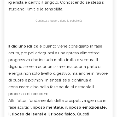
igienista è dentro il singolo. Conoscendo se stessi si
studiano i limiti e le sensibilità.
Continua a leggere dopo la pubblicità
Il
digiuno idrico
è quanto viene consigliato in fase
acuta, per poi adeguarsi a una ripresa alimentare
progressiva che includa molta frutta e verdura. Il
digiuno serve a economizzare una buona parte di
energia non solo livello digestivo, ma anche in favore
di cuore e polmoni. In sintesi, se si continua a
consumare cibo nella fase acuta, si ostacola il
processo di recupero.
Altri fattori fondamentali della prospettiva igienista in
fase acuta: il
riposo mentale, il riposo emozionale,
il riposo dei sensi e il riposo fisico.
Questi