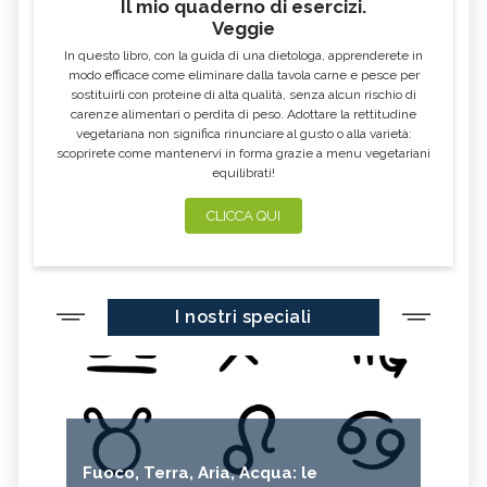
Il mio quaderno di esercizi.
Veggie
In questo libro, con la guida di una dietologa, apprenderete in
modo efficace come eliminare dalla tavola carne e pesce per
sostituirli con proteine di alta qualità, senza alcun rischio di
carenze alimentari o perdita di peso. Adottare la rettitudine
vegetariana non significa rinunciare al gusto o alla varietà:
scoprirete come mantenervi in forma grazie a menu vegetariani
equilibrati!
CLICCA QUI
I nostri speciali
Fuoco, Terra, Aria, Acqua: le