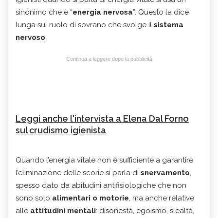
sinonimo che è “
energia nervosa
”. Questo la dice
lunga sul ruolo di sovrano che svolge il
sistema
nervoso
.
Continua a leggere dopo la pubblicità
Leggi anche l'intervista a Elena Dal Forno
sul crudismo igienista
Quando l’energia vitale non è sufficiente a garantire
l’eliminazione delle scorie si parla di
snervamento
,
spesso dato da abitudini antifisiologiche che non
sono solo
alimentari o motorie
, ma anche relative
alle
attitudini mentali
: disonestà, egoismo, slealtà,