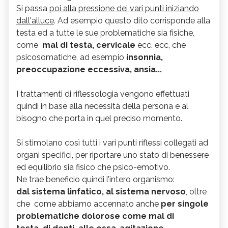
Si passa
poi alla pressione dei vari punti iniziando
dall'alluce
. Ad esempio questo dito corrisponde alla
testa ed a tutte le sue problematiche sia fisiche,
come
mal di testa, cervicale
ecc. ecc, che
psicosomatiche, ad esempio
insonnia,
preoccupazione eccessiva, ansia...
I trattamenti di riflessologia vengono effettuati
quindi in base alla necessità della persona e al
bisogno che porta in quel preciso momento.
Si stimolano così tutti i vari punti riflessi collegati ad
organi specifici, per riportare uno stato di benessere
ed equilibrio sia fisico che psico-emotivo.
Ne trae beneficio quindi l’intero organismo:
dal sistema linfatico, al sistema nervoso
, oltre
che come abbiamo accennato anche
per singole
problematiche dolorose come mal di