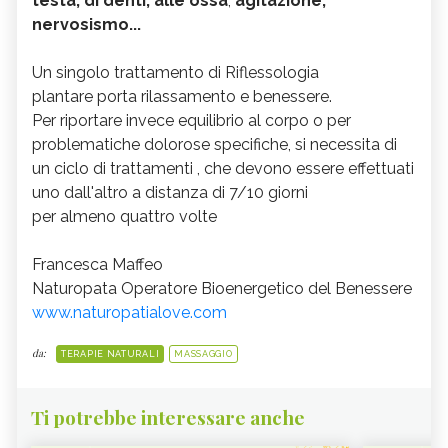
testa, di denti, alle ossa
,
agitazione,
nervosismo...
Un singolo trattamento di Riflessologia
plantare porta rilassamento e benessere.
Per riportare invece equilibrio al corpo o per
problematiche dolorose specifiche, si necessita di
un ciclo di trattamenti , che devono essere effettuati
uno dall'altro a distanza di 7/10 giorni
per almeno quattro volte
Francesca Maffeo
Naturopata Operatore Bioenergetico del Benessere
www.naturopatialove.com
da:
TERAPIE NATURALI
MASSAGGIO
Ti potrebbe interessare anche