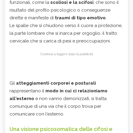
funzionali, come la
scoliosi e la scifosi
, che sono il
risultato del profilo psicologico o conseguenze
dirette e manifeste di
traumi di tipo emotivo
.
Le spalle che si chiudono verso il cuore a protezione,
la parte lombare che si inarca per orgoglio, il tratto
cervicale che si carica di pesi e preoccupazioni.
Continua a leggere dopo la pubblicità
Gli
atteggiamenti corporei e posturali
rappresentano il
modo in cui ci relazioniamo
all'esterno
e non vanno demonizzati, si tratta
comunque di una via che il corpo trova per
comunicare con l'esterno.
Una visione psicosomatica delle cifosi e