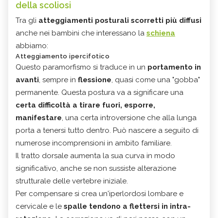
della scoliosi
Tra gli
atteggiamenti posturali scorretti più diffusi
anche nei bambini che interessano la
schiena
abbiamo:
Atteggiamento ipercifotico
Questo paramorfismo si traduce in un
portamento in
avanti
, sempre in
flessione
, quasi come una "gobba"
permanente. Questa postura va a significare una
certa difficoltà a tirare fuori, esporre,
manifestare
, una certa introversione che alla lunga
porta a tenersi tutto dentro. Può nascere a seguito di
numerose incomprensioni in ambito familiare.
Il tratto dorsale aumenta la sua curva in modo
significativo, anche se non sussiste alterazione
strutturale delle vertebre iniziale.
Per compensare si crea un'iperlordosi lombare e
cervicale e le
spalle tendono a flettersi in intra-