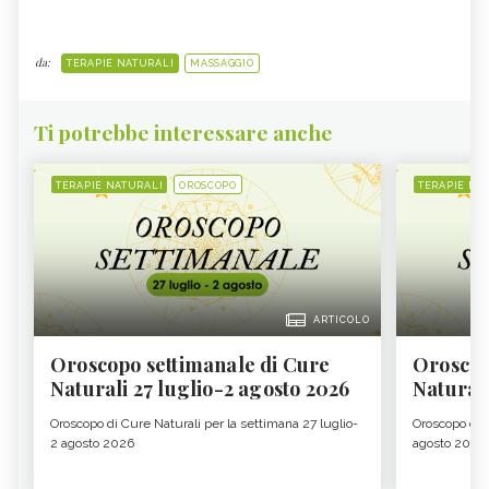
da:
TERAPIE NATURALI
MASSAGGIO
Ti potrebbe interessare anche
TERAPIE NATURALI
OROSCOPO
TERAPIE NA
ARTICOLO
Oroscopo settimanale di Cure
Oroscop
Naturali 27 luglio-2 agosto 2026
Natural
Oroscopo di Cure Naturali per la settimana 27 luglio-
Oroscopo di 
2 agosto 2026
agosto 2026