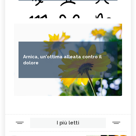
Arnica, un'ottima alleata contro il
dolore
I più letti