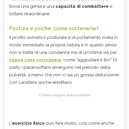
trova una grinta e una
capacità di combattere
e
lottare straordinarie.
Postura e psiche: come sostenerle?
Il profilo somatico posturale e di portamento rivela in
modo immediato la propria natura e in questo senso
non si tratta di una condanna ma di un'ottima via per
capire cosa correggere
, come "aggiustare il tiro". Di
solito i paramorfisimi emergono nel periodo della
pubertà, a meno che non ci sia un grossa disfunzione
con carattere anche ereditario.
Continua a leggere dopo la pubblicità
L'
esercizio fisico
può fare molto, così come anche