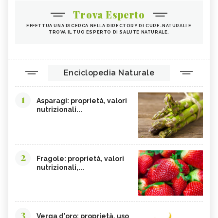
Trova Esperto
EFFETTUA UNA RICERCA NELLA DIRECTORY DI CURE-NATURALI E
TROVA IL TUO ESPERTO DI SALUTE NATURALE.
Enciclopedia Naturale
1
Asparagi: proprietà, valori
nutrizionali...
2
Fragole: proprietà, valori
nutrizionali,...
3
Verga d'oro: proprietà, uso