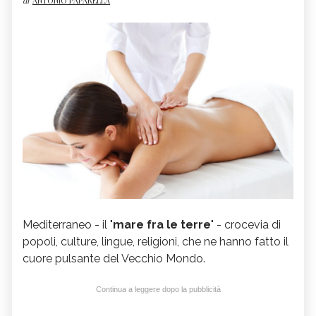
di
ANTONIO PAPARELLA
Mediterraneo - il "
mare fra le terre
" - crocevia di
popoli, culture, lingue, religioni, che ne hanno fatto il
cuore pulsante del Vecchio Mondo.
Continua a leggere dopo la pubblicità