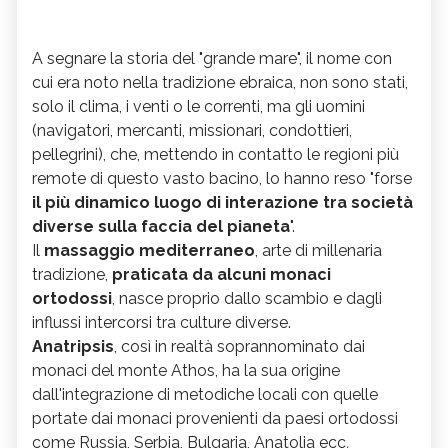
A segnare la storia del "grande mare", il nome con
cui era noto nella tradizione ebraica, non sono stati,
solo il clima, i venti o le correnti, ma gli uomini
(navigatori, mercanti, missionari, condottieri,
pellegrini), che, mettendo in contatto le regioni più
remote di questo vasto bacino, lo hanno reso "forse
il più dinamico luogo di interazione tra società
diverse sulla faccia del pianeta
".
Il
massaggio mediterraneo
, arte di millenaria
tradizione,
praticata da alcuni monaci
ortodossi
, nasce proprio dallo scambio e dagli
influssi intercorsi tra culture diverse.
Anatripsis
, così in realtà soprannominato dai
monaci del monte Athos, ha la sua origine
dall'integrazione di metodiche locali con quelle
portate dai monaci provenienti da paesi ortodossi
come Russia, Serbia, Bulgaria, Anatolia ecc
.