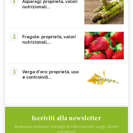
1
Asparagi: proprietà, valori
nutrizionali...
2
Fragole: proprietà, valori
nutrizionali,...
3
Verga d'oro: proprietà, uso
e controindi...
Iscriviti alla newsletter
Riceverai preziosi consigli e informazioni sugli ultimi
contenuti