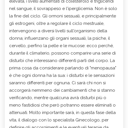
elevata, i livelli aumentati di colesterolo e trigliceridi
nel sangue, il sovrappeso e l'iperglicemia. Non è solo
la fine del ciclo. Gli ormoni sessuali, e principalmente
gli estrogeni, oltre a regolare il ciclo mestruale,
intervengono a diversi livelli sull'organismo della
donna; influenzano gli organi sessuali, la psiche, il
cervello, perfino la pelle e le mucose: ecco perché,
durante il climaterio, possono comparire una serie di
disturbi che interessano differenti parti del corpo. La
prima cosa da considerare parlando di "menopausa"
è che ogni donna ha la sua: i disturbi e le sensazioni
saranno differenti per ognuna. Ci sarà chi non si
accorgerà nemmeno dei cambiamenti che si stanno
verificando, mentre qualcuna avrà disturbi più o
meno fastidiosi che però potranno essere eliminati o
attenuati. Molto importante sarà, in questa fase della
vita, il dialogo con lo specialista Ginecologo, per
definire gli accorgimenti e le eventuali terapie da