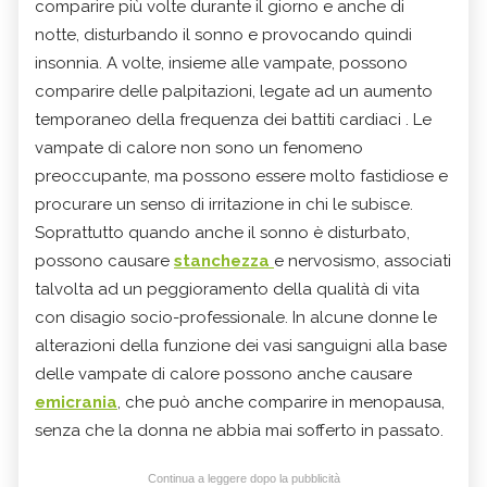
comparire più volte durante il giorno e anche di
notte, disturbando il sonno e provocando quindi
insonnia. A volte, insieme alle vampate, possono
comparire delle palpitazioni, legate ad un aumento
temporaneo della frequenza dei battiti cardiaci . Le
vampate di calore non sono un fenomeno
preoccupante, ma possono essere molto fastidiose e
procurare un senso di irritazione in chi le subisce.
Soprattutto quando anche il sonno è disturbato,
possono causare
stanchezza
e nervosismo, associati
talvolta ad un peggioramento della qualità di vita
con disagio socio-professionale. In alcune donne le
alterazioni della funzione dei vasi sanguigni alla base
delle vampate di calore possono anche causare
emicrania
, che può anche comparire in menopausa,
senza che la donna ne abbia mai sofferto in passato.
Continua a leggere dopo la pubblicità