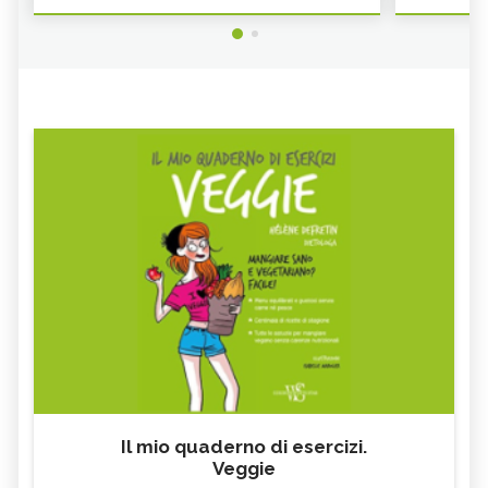
Il mio quaderno di esercizi.
Veggie