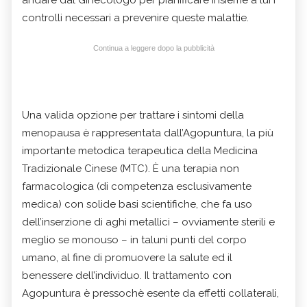
controlli necessari a prevenire queste malattie.
Continua a leggere dopo la pubblicità
Una valida opzione per trattare i sintomi della
menopausa è rappresentata dall’Agopuntura, la più
importante metodica terapeutica della Medicina
Tradizionale Cinese (MTC). È una terapia non
farmacologica (di competenza esclusivamente
medica) con solide basi scientifiche, che fa uso
dell’inserzione di aghi metallici – ovviamente sterili e
meglio se monouso – in taluni punti del corpo
umano, al fine di promuovere la salute ed il
benessere dell’individuo. Il trattamento con
Agopuntura è pressochè esente da effetti collaterali,