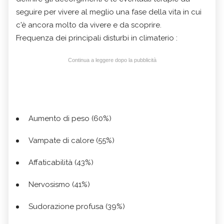
seguire per vivere al meglio una fase della vita in cui
c'è ancora molto da vivere e da scoprire.
Frequenza dei principali disturbi in climaterio :
Continua a leggere dopo la pubblicità
Aumento di peso (60%)
Vampate di calore (55%)
Affaticabilità (43%)
Nervosismo (41%)
Sudorazione profusa (39%)