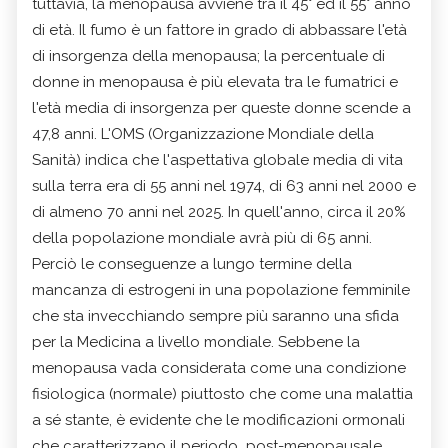
tuttavia, la menopausa avviene tra il 45° ed il 55° anno
di età. Il fumo è un fattore in grado di abbassare l'età
di insorgenza della menopausa; la percentuale di
donne in menopausa è più elevata tra le fumatrici e
l'età media di insorgenza per queste donne scende a
47,8 anni. L'OMS (Organizzazione Mondiale della
Sanità) indica che l'aspettativa globale media di vita
sulla terra era di 55 anni nel 1974, di 63 anni nel 2000 e
di almeno 70 anni nel 2025. In quell'anno, circa il 20%
della popolazione mondiale avrà più di 65 anni.
Perciò le conseguenze a lungo termine della
mancanza di estrogeni in una popolazione femminile
che sta invecchiando sempre più saranno una sfida
per la Medicina a livello mondiale. Sebbene la
menopausa vada considerata come una condizione
fisiologica (normale) piuttosto che come una malattia
a sé stante, è evidente che le modificazioni ormonali
che caratterizzano il periodo post-menopausale