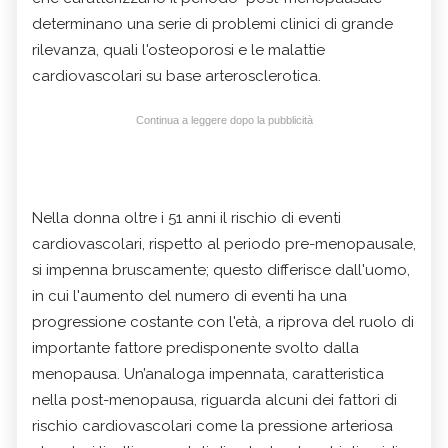
determinano una serie di problemi clinici di grande
rilevanza, quali l'osteoporosi e le malattie
cardiovascolari su base arterosclerotica.
Continua a leggere dopo la pubblicità
Nella donna oltre i 51 anni il rischio di eventi
cardiovascolari, rispetto al periodo pre-menopausale,
si impenna bruscamente; questo differisce dall'uomo,
in cui l'aumento del numero di eventi ha una
progressione costante con l'età, a riprova del ruolo di
importante fattore predisponente svolto dalla
menopausa. Un’analoga impennata, caratteristica
nella post-menopausa, riguarda alcuni dei fattori di
rischio cardiovascolari come la pressione arteriosa