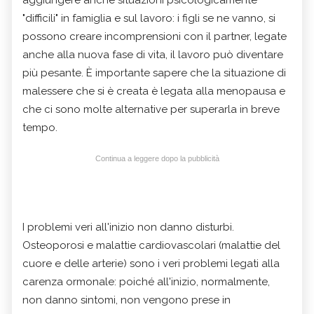
"difficili" in famiglia e sul lavoro: i figli se ne vanno, si
possono creare incomprensioni con il partner, legate
anche alla nuova fase di vita, il lavoro può diventare
più pesante. È importante sapere che la situazione di
malessere che si è creata è legata alla menopausa e
che ci sono molte alternative per superarla in breve
tempo.
Continua a leggere dopo la pubblicità
I problemi veri all'inizio non danno disturbi.
Osteoporosi e malattie cardiovascolari (malattie del
cuore e delle arterie) sono i veri problemi legati alla
carenza ormonale: poiché all'inizio, normalmente,
non danno sintomi, non vengono prese in