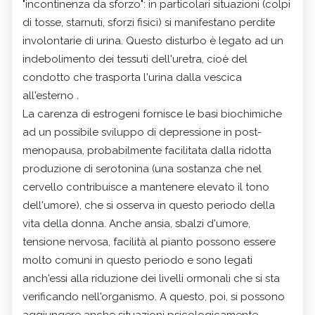
"incontinenza da sforzo": in particolari situazioni (colpi
di tosse, starnuti, sforzi fisici) si manifestano perdite
involontarie di urina. Questo disturbo è legato ad un
indebolimento dei tessuti dell'uretra, cioè del
condotto che trasporta l'urina dalla vescica
all'esterno .
La carenza di estrogeni fornisce le basi biochimiche
ad un possibile sviluppo di depressione in post-
menopausa, probabilmente facilitata dalla ridotta
produzione di serotonina (una sostanza che nel
cervello contribuisce a mantenere elevato il tono
dell'umore), che si osserva in questo periodo della
vita della donna. Anche ansia, sbalzi d'umore,
tensione nervosa, facilità al pianto possono essere
molto comuni in questo periodo e sono legati
anch'essi alla riduzione dei livelli ormonali che si sta
verificando nell'organismo. A questo, poi, si possono
aggiungere anche situazioni psicologicamente