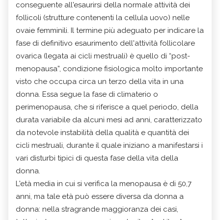
conseguente all'esaurirsi della normale attività dei
follicoli (strutture contenenti la cellula uovo) nelle
ovaie femminili. Il termine più adeguato per indicare la
fase di definitivo esaurimento dell'attività follicolare
ovarica (legata ai cicli mestruali) è quello di “post-
menopausa”, condizione fisiologica molto importante
visto che occupa circa un terzo della vita in una
donna. Essa segue la fase di climaterio o
perimenopausa, che si riferisce a quel periodo, della
durata variabile da alcuni mesi ad anni, caratterizzato
da notevole instabilità della qualità e quantità dei
cicli mestruali, durante il quale iniziano a manifestarsi i
vari disturbi tipici di questa fase della vita della
donna.
L'età media in cui si verifica la menopausa è di 50,7
anni, ma tale età può essere diversa da donna a
donna: nella stragrande maggioranza dei casi,