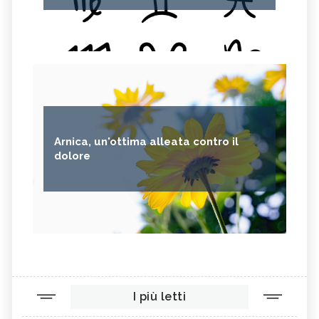
Arnica, un'ottima alleata contro il
dolore
I più letti