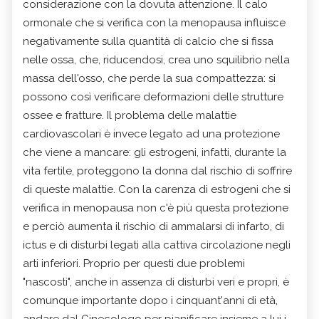
considerazione con la dovuta attenzione. Il calo
ormonale che si verifica con la menopausa influisce
negativamente sulla quantità di calcio che si fissa
nelle ossa, che, riducendosi, crea uno squilibrio nella
massa dell'osso, che perde la sua compattezza: si
possono così verificare deformazioni delle strutture
ossee e fratture. Il problema delle malattie
cardiovascolari è invece legato ad una protezione
che viene a mancare: gli estrogeni, infatti, durante la
vita fertile, proteggono la donna dal rischio di soffrire
di queste malattie. Con la carenza di estrogeni che si
verifica in menopausa non c'è più questa protezione
e perciò aumenta il rischio di ammalarsi di infarto, di
ictus e di disturbi legati alla cattiva circolazione negli
arti inferiori. Proprio per questi due problemi
"nascosti", anche in assenza di disturbi veri e propri, è
comunque importante dopo i cinquant'anni di età,
andare dal Ginecologo per pianificare insieme a lui i