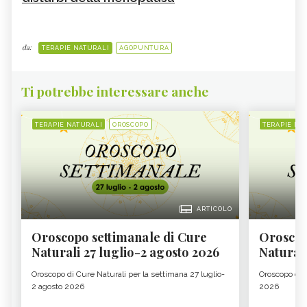
da:
TERAPIE NATURALI
AGOPUNTURA
Ti potrebbe interessare anche
TERAPIE NATURALI
OROSCOPO
TERAPIE NA
ARTICOLO
Oroscopo settimanale di Cure
Oroscop
Naturali 27 luglio-2 agosto 2026
Natural
Oroscopo di Cure Naturali per la settimana 27 luglio-
Oroscopo di 
2 agosto 2026
2026