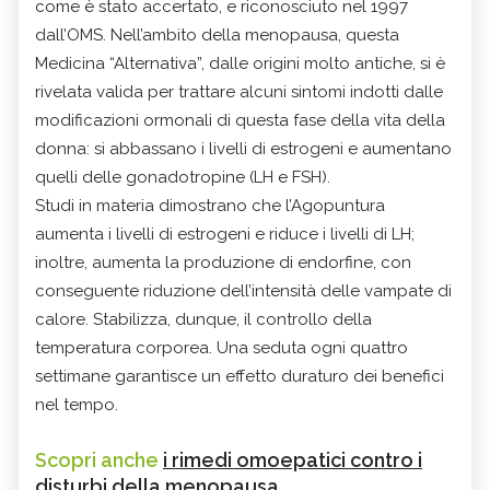
come è stato accertato, e riconosciuto nel 1997
dall’OMS. Nell’ambito della menopausa, questa
Medicina “Alternativa”, dalle origini molto antiche, si è
rivelata valida per trattare alcuni sintomi indotti dalle
modificazioni ormonali di questa fase della vita della
donna: si abbassano i livelli di estrogeni e aumentano
quelli delle gonadotropine (LH e FSH).
Studi in materia dimostrano che l’Agopuntura
aumenta i livelli di estrogeni e riduce i livelli di LH;
inoltre, aumenta la produzione di endorfine, con
conseguente riduzione dell’intensità delle vampate di
calore. Stabilizza, dunque, il controllo della
temperatura corporea. Una seduta ogni quattro
settimane garantisce un effetto duraturo dei benefici
nel tempo.
Scopri anche
i rimedi omoepatici contro i
disturbi della menopausa