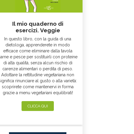
Il mio quaderno di
esercizi. Veggie
In questo libro, con la guida di una
dietologa, apprenderete in modo
efficace come eliminare dalla tavola
arne e pesce per sostituirli con proteine
di alta qualità, senza alcun rischio di
carenze alimentari o perdita di peso.
Adottare la rettitudine vegetariana non
significa rinunciare al gusto o alla varietà:
scoprirete come mantenervi in forma
grazie a menu vegetariani equilibrati!
CLICCA QUI