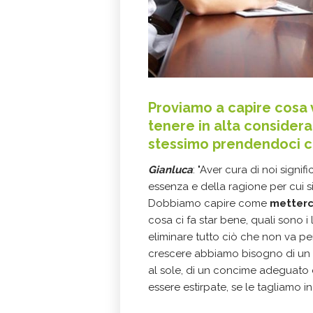
Proviamo a capire cosa v
tenere in alta consideraz
stessimo prendendoci cu
Gianluca
: "Aver cura di noi signifi
essenza e della ragione per cui s
Dobbiamo capire come
metterci
cosa ci fa star bene, quali sono i 
eliminare tutto ciò che non va per
crescere abbiamo bisogno di un l
al sole, di un concime adeguato 
essere estirpate, se le tagliamo i