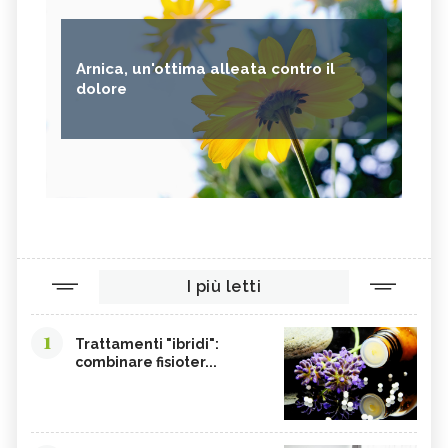
Arnica, un'ottima alleata contro il
dolore
I più letti
1
Trattamenti "ibridi":
combinare fisioter...