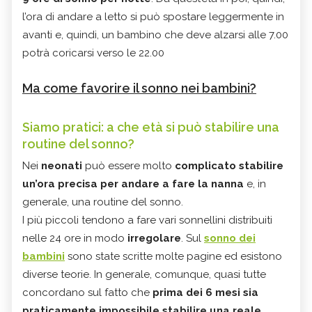
l’ora di andare a letto si può spostare leggermente in
avanti e, quindi, un bambino che deve alzarsi alle 7.00
potrà coricarsi verso le 22.00
Ma come favorire il sonno nei bambini?
Siamo pratici: a che età si può stabilire una
routine del sonno?
Nei
neonati
può essere molto
complicato stabilire
un’ora precisa per andare a fare la nanna
e, in
generale, una routine del sonno.
I più piccoli tendono a fare vari sonnellini distribuiti
nelle 24 ore in modo
irregolare
. Sul
sonno dei
bambini
sono state scritte molte pagine ed esistono
diverse teorie. In generale, comunque, quasi tutte
concordano sul fatto che
prima dei 6 mesi sia
praticamente impossibile stabilire una reale