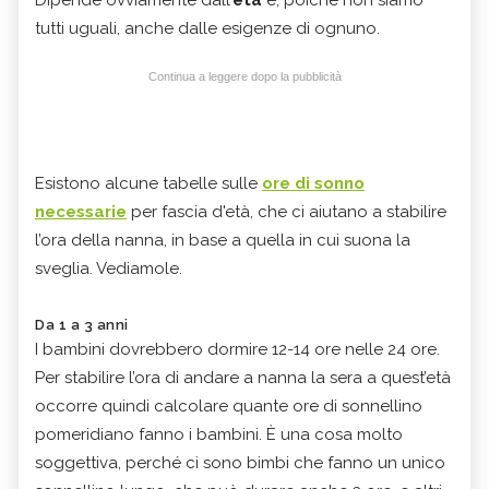
tutti uguali, anche dalle esigenze di ognuno.
Continua a leggere dopo la pubblicità
Esistono alcune tabelle sulle
ore di sonno
necessarie
per fascia d'età, che ci aiutano a stabilire
l’ora della nanna, in base a quella in cui suona la
sveglia. Vediamole.
Da 1 a 3 anni
I bambini dovrebbero dormire 12-14 ore nelle 24 ore.
Per stabilire l’ora di andare a nanna la sera a quest’età
occorre quindi calcolare quante ore di sonnellino
pomeridiano fanno i bambini. È una cosa molto
soggettiva, perché ci sono bimbi che fanno un unico