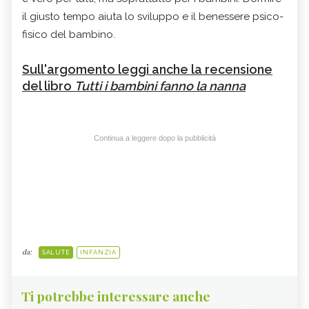
il giusto tempo aiuta lo sviluppo e il benessere psico-
fisico del bambino.
Sull'argomento leggi anche la recensione
del libro
Tutti i bambini fanno la nanna
Continua a leggere dopo la pubblicità
da:
SALUTE
INFANZIA
Ti potrebbe interessare anche