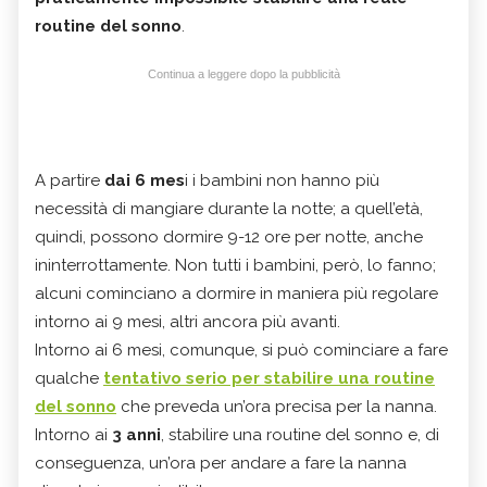
routine del sonno
.
Continua a leggere dopo la pubblicità
A partire
dai 6 mes
i i bambini non hanno più
necessità di mangiare durante la notte; a quell’età,
quindi, possono dormire 9-12 ore per notte, anche
ininterrottamente. Non tutti i bambini, però, lo fanno;
alcuni cominciano a dormire in maniera più regolare
intorno ai 9 mesi, altri ancora più avanti.
Intorno ai 6 mesi, comunque, si può cominciare a fare
qualche
tentativo serio per stabilire una routine
del sonno
che preveda un’ora precisa per la nanna.
Intorno ai
3 anni
, stabilire una routine del sonno e, di
conseguenza, un’ora per andare a fare la nanna