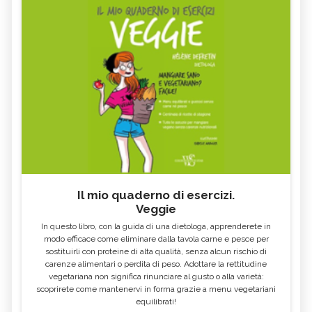
Il mio quaderno di esercizi.
Veggie
In questo libro, con la guida di una dietologa, apprenderete in
modo efficace come eliminare dalla tavola carne e pesce per
sostituirli con proteine di alta qualità, senza alcun rischio di
carenze alimentari o perdita di peso. Adottare la rettitudine
vegetariana non significa rinunciare al gusto o alla varietà:
scoprirete come mantenervi in forma grazie a menu vegetariani
equilibrati!