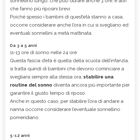
sonnellino lungo, che può durare anche 3 ore, e altri
che fanno più riposini brevi.
Poiché spesso i bambini di quest’età stanno a casa,
occorre considerare anche l’ora in cui si svegliano ed
eventuali sonnellini a metà mattinata.
Da 3 a 5 anni
11-13 ore di sonno nelle 24 ore
Questa fascia d’età è quella della scuola dell’infanzia,
si tratta quindi di bambini che devono cominciare a
svegliarsi sempre alla stessa ora;
stabilire una
routine del sonno
diventa ancora più importante per
garantire il giusto tempo di riposo.
Anche in questo caso, per stabilire l’ora di andare a
nanna occorre considerare l’eventuale sonnellino
pomeridiano.
5-12 anni