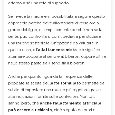
attorno a sé una rete di supporto.
Se invece la madre è impossibilitata a seguire questo
approccio perché deve allontanarsi diverse ore al
giorno dal figlio, o semplicemente perché non se la
sente, può confrontarsi con il pediatra per studiare
una routine sostenibile. Un’opzione da valutare, in
questo caso, è
l’allattamento misto
: ciò significa
alternare poppate al seno e al biberon, oppure offrire
nello stesso pasto sia il seno sia il biberon.
Anche per quanto riguarda la frequenza delle
poppate, la scelta del
latte formulato
permette da
subito di impostare una routine più regolare grazie
alle indicazioni fornite sulle confezioni. Non tutti
sanno, però, che
anche l’allattamento artificiale
può essere a richiesta
, cioè slegato da orari e