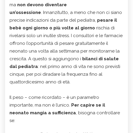
ma
non devono diventare
un’ossessione
. Innanzitutto, a meno che non ci siano
precise indicazioni da parte del pediatra,
pesare il
bebè ogni giorno o più volte al giorno
rischia di
rivelarsi solo un inutile stress. I consultori e le farmacie
offrono l’opportunità di pesare gratuitamente il
neonato una volta alla settimana per monitorarne la
crescita. A questo si aggiungono i
bilanci di salute
dal pediatra
: nel primo anno di vita ne sono previsti
cinque, per poi diradare la frequenza fino al
quattordicesimo anno di età.
Il peso – come ricordato – è un parametro
importante, ma non è l’unico.
Per capire se il
neonato mangia a sufficienza
, bisogna controllare
se: