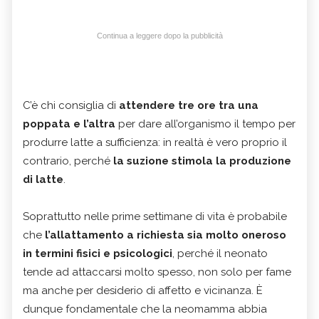
Continua a leggere dopo la pubblicità
C’è chi consiglia di
attendere tre ore tra una
poppata e l’altra
per dare all’organismo il tempo per
produrre latte a sufficienza: in realtà è vero proprio il
contrario, perché
la suzione stimola la produzione
di latte
.
Soprattutto nelle prime settimane di vita è probabile
che
l’allattamento a richiesta sia molto oneroso
in termini fisici e psicologici
, perché il neonato
tende ad attaccarsi molto spesso, non solo per fame
ma anche per desiderio di affetto e vicinanza. È
dunque fondamentale che la neomamma abbia