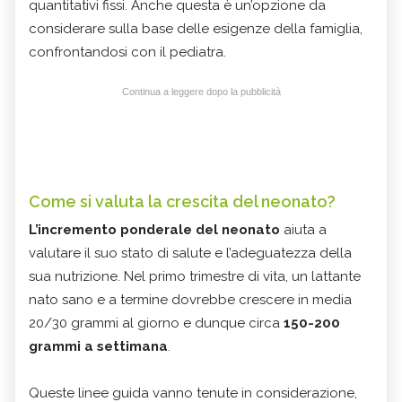
quantitativi fissi. Anche questa è un’opzione da
considerare sulla base delle esigenze della famiglia,
confrontandosi con il pediatra.
Continua a leggere dopo la pubblicità
Come si valuta la crescita del neonato?
L’incremento ponderale del neonato
aiuta a
valutare il suo stato di salute e l’adeguatezza della
sua nutrizione. Nel primo trimestre di vita, un lattante
nato sano e a termine dovrebbe crescere in media
20/30 grammi al giorno e dunque circa
150-200
grammi a settimana
.
Queste linee guida vanno tenute in considerazione,