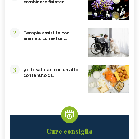
combinare fisioter...
2
Terapie assistite con
animali: come funz...
3
9 cibi salutari con un alto
contenuto di...
Cure consiglia