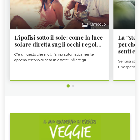
ARTICOLO
L'ipofisi sotto il sole: come la luce
La “sta
solare diretta sugli occhi regol...
perché i
senti es.
C'è un gesto che molti fanno automaticamente
appena escono di casa in estate: infilare gli...
Sentirsi stan
un’esperienz