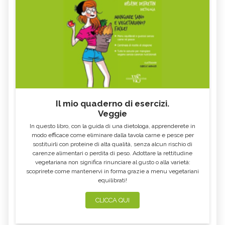
Il mio quaderno di esercizi.
Veggie
In questo libro, con la guida di una dietologa, apprenderete in
modo efficace come eliminare dalla tavola carne e pesce per
sostituirli con proteine di alta qualità, senza alcun rischio di
carenze alimentari o perdita di peso. Adottare la rettitudine
vegetariana non significa rinunciare al gusto o alla varietà:
scoprirete come mantenervi in forma grazie a menu vegetariani
equilibrati!
CLICCA QUI