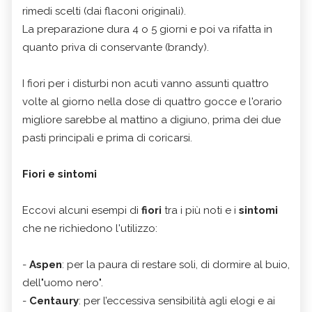
rimedi scelti (dai flaconi originali).
La preparazione dura 4 o 5 giorni e poi va rifatta in
quanto priva di conservante (brandy).
I fiori per i disturbi non acuti vanno assunti quattro
volte al giorno nella dose di quattro gocce e l'orario
migliore sarebbe al mattino a digiuno, prima dei due
pasti principali e prima di coricarsi.
Fiori e sintomi
Eccovi alcuni esempi di
fiori
tra i più noti e i
sintomi
che ne richiedono l'utilizzo:
-
Aspen
: per la paura di restare soli, di dormire al buio,
dell"uomo nero".
-
Centaury
: per l’eccessiva sensibilità agli elogi e ai