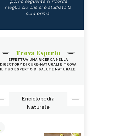
giorno seguente si ricorda
meglio ciò che si è studiato la
sera prima.
Trova Esperto
EFFETTUA UNA RICERCA NELLA
DIRECTORY DI CURE-NATURALI E TROVA
IL TUO ESPERTO DI SALUTE NATURALE.
Enciclopedia
Naturale
1