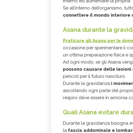
interno ed aumentare la propria
Se all’interno dell’organismo, tutt
connettere il mondo interiore 
Asana durante la gravi
Praticare gli Asana per le don
occasione per sperimentare il con
un ottima preparazione fisica e sp
Ad ogni modo, se gli Asana vengo
possono causare delle lesioni
pericoli per il futuro nascituro.
Durante la gravidanza
i movimen
ascoltando ogni parte del proprio
respiro deve essere in armonia c
Quali Asana evitare dur
Durante la gravidanza bisogna ev
la
fascia addominale e lombar