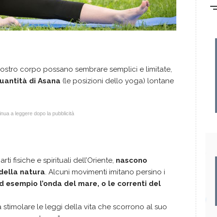
ostro corpo possano sembrare semplici e limitate,
uantità di Asana
(le posizioni dello yoga) lontane
nua a leggere dopo la pubblicità
ti fisiche e spirituali dell’Oriente,
nascono
 della natura
. Alcuni movimenti imitano persino i
 esempio l’onda del mare, o le correnti del
 stimolare le leggi della vita che scorrono al suo