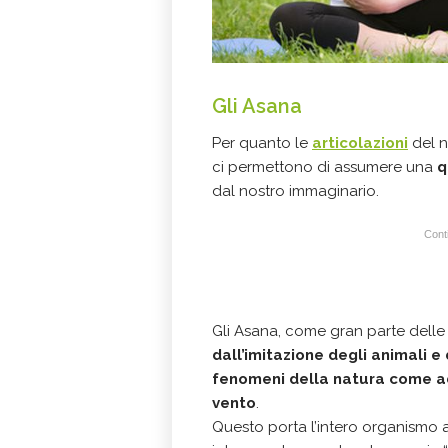
Gli Asana
Per quanto le
articolazioni
del n
ci permettono di assumere una
q
dal nostro immaginario.
Conti
Gli Asana, come gran parte delle ar
dall’imitazione degli animali e
fenomeni della natura come ad
vento
.
Questo porta l’intero organismo a