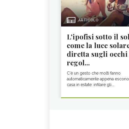
ARTICOLO
L'ipofisi sotto il so
come la luce solar
diretta sugli occhi
regol...
C'è un gesto che molti fanno
automaticamente appena escono
casa in estate: infilare gli...