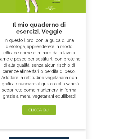
Il mio quaderno di
esercizi. Veggie
In questo libro, con la guida di una
dietologa, apprenderete in modo
efficace come eliminare dalla tavola
arne e pesce per sostituirli con proteine
di alta qualità, senza alcun rischio di
carenze alimentari o perdita di peso.
Adottare la rettitudine vegetariana non
significa rinunciare al gusto o alla varietà:
scoprirete come mantenervi in forma
grazie a menu vegetariani equilibrati!
CLICCA QUI