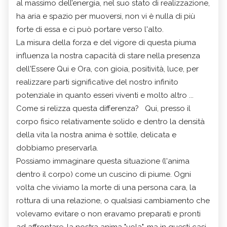
al massimo dell’energia, nel suo stato di realizzazione,
ha aria e spazio per muoversi, non vi è nulla di più
forte di essa e ci può portare verso l'alto.
La misura della forza e del vigore di questa piuma
influenza la nostra capacità di stare nella presenza
dell'Essere Qui e Ora, con gioia, positività, luce, per
realizzare parti significative del nostro infinito
potenziale in quanto esseri viventi e molto altro ...
Come si relizza questa differenza? Qui, presso il
corpo fisico relativamente solido e dentro la densità
della vita la nostra anima è sottile, delicata e
dobbiamo preservarla.
Possiamo immaginare questa situazione (l'anima
dentro il corpo) come un cuscino di piume. Ogni
volta che viviamo la morte di una persona cara, la
rottura di una relazione, o qualsiasi cambiamento che
volevamo evitare o non eravamo preparati e pronti
ad affrontare, la nostra anima "vola", ma in questi casi