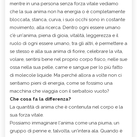
mentre in una persona senza forza vitale vediamo
che la sua anima non ha energia o è completamente
bloccata, stanca, curva, i suoi occhi sono in costante
movimento, alla ricerca. Dentro ogni essere umano
c’è un'anima, piena di gioia, vitalità, leggerezza e il
ruolo di ogni essere umano, tra gli altri, è permettere a
se stesso e alla sua anima di fiorire, celebrare la vita,
volare, sentirsi bene nel proprio corpo fisico, nelle sue
ossa nella sua pelle, carne e sangue per lo più fatto
di molecole liquide. Ma perché allora a volte non ci
sentiamo pieni di energia, come se fossimo una
macchina che viaggia con il serbatoio vuoto?
Che cosa fa la differenza?
La quantità di anima che è contenuta nel corpo e la
sua forza vitale.
Possiamo immaginare l'anima come una piuma, un
gruppo di penne e, talvolta, un'intera ala. Quando è