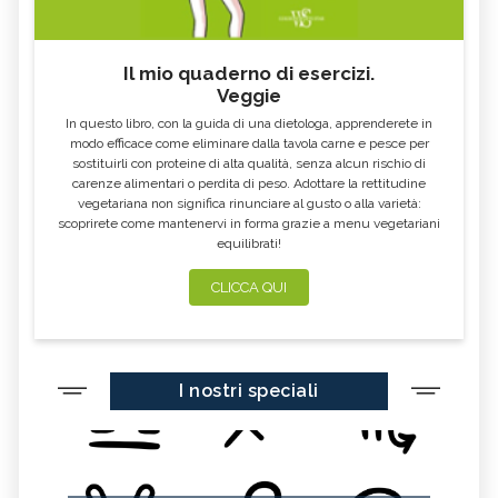
Il mio quaderno di esercizi.
Veggie
In questo libro, con la guida di una dietologa, apprenderete in
modo efficace come eliminare dalla tavola carne e pesce per
sostituirli con proteine di alta qualità, senza alcun rischio di
carenze alimentari o perdita di peso. Adottare la rettitudine
vegetariana non significa rinunciare al gusto o alla varietà:
scoprirete come mantenervi in forma grazie a menu vegetariani
equilibrati!
CLICCA QUI
I nostri speciali