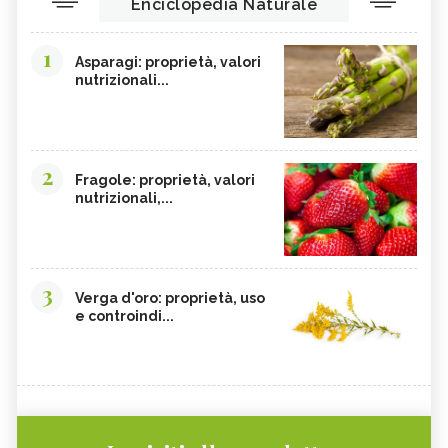
Enciclopedia Naturale
1
Asparagi: proprietà, valori
nutrizionali...
2
Fragole: proprietà, valori
nutrizionali,...
3
Verga d'oro: proprietà, uso
e controindi...