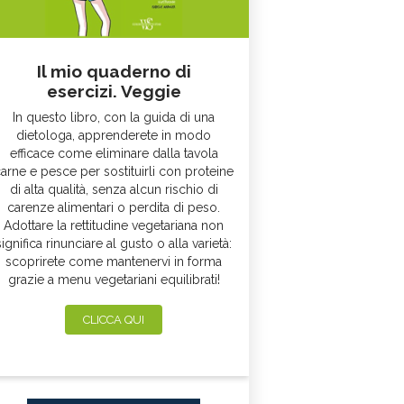
Il mio quaderno di
esercizi. Veggie
In questo libro, con la guida di una
dietologa, apprenderete in modo
efficace come eliminare dalla tavola
arne e pesce per sostituirli con proteine
di alta qualità, senza alcun rischio di
carenze alimentari o perdita di peso.
Adottare la rettitudine vegetariana non
significa rinunciare al gusto o alla varietà:
scoprirete come mantenervi in forma
grazie a menu vegetariani equilibrati!
CLICCA QUI