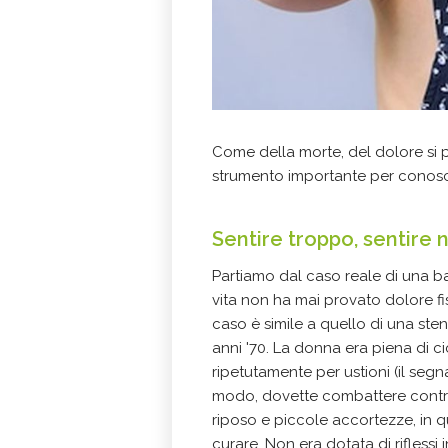
Come della morte, del dolore si p
strumento importante per conosce
Sentire troppo, sentire n
Partiamo dal caso reale di una b
vita non ha mai provato dolore fis
caso è simile a quello di una sten
anni '70. La donna era piena di cic
ripetutamente per ustioni (il segn
modo, dovette combattere contro 
riposo e piccole accortezze, in qu
curare. Non era dotata di riflessi 