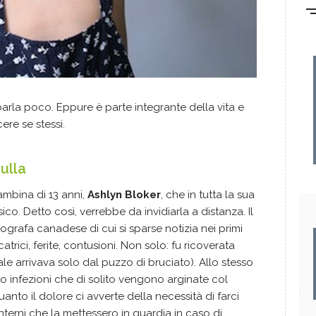
arla poco. Eppure è parte integrante della vita e
re se stessi.
ulla
ambina di 13 anni,
Ashlyn Bloker
, che in tutta la sua
ico. Detto così, verrebbe da invidiarla a distanza. Il
ografa canadese di cui si sparse notizia nei primi
atrici, ferite, contusioni. Non solo: fu ricoverata
ale arrivava solo dal puzzo di bruciato). Allo stesso
infezioni che di solito vengono arginate col
anto il dolore ci avverte della necessità di farci
interni che la mettessero in guardia in caso di