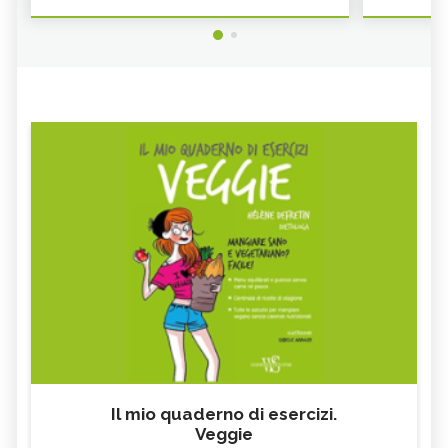
Il mio quaderno di esercizi.
Veggie