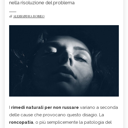
nella risoluzione del problema
di
ALESSANDRA ROMEO
I
rimedi naturali per non russare
variano a seconda
delle cause che provocano questo disagio. La
roncopatia
, o più semplicemente la patologia del