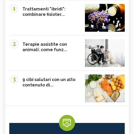
1
Trattamenti "ibridi":
combinare fisioter...
2
Terapie assistite con
animali: come funz...
3
9 cibi salutari con un alto
contenuto di...