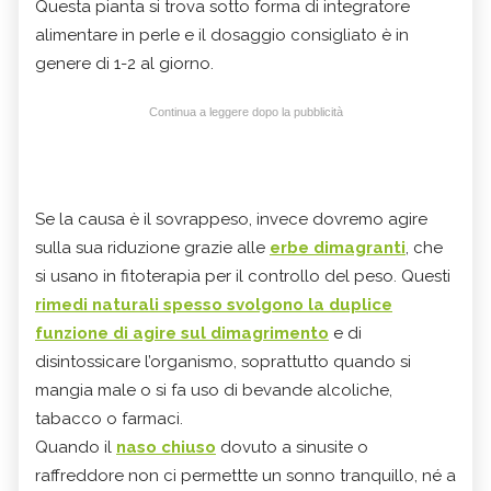
Questa pianta si trova sotto forma di integratore
alimentare in perle e il dosaggio
consigliato è in
genere di 1-2 al giorno.
Continua a leggere dopo la pubblicità
Se la causa è il sovrappeso, invece dovremo agire
sulla sua riduzione grazie alle
erbe dimagranti
, che
si usano in fitoterapia per il controllo del peso. Questi
rimedi naturali spesso svolgono la duplice
funzione di agire sul dimagrimento
e di
disintossicare l’organismo, soprattutto quando si
mangia male o si fa uso di bevande alcoliche,
tabacco o farmaci.
Quando il
naso chiuso
dovuto a sinusite o
raffreddore non ci permettte un sonno tranquillo, né a