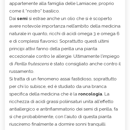
appartenente alla famiglia delle Lamiacee, proprio
come il “nostro” basilico.
Dai
semi
si estrae anche un olio che si è scoperto
avere notevole importanza nell’ambito della medicina
naturale in quanto, ricchi di acidi omega 3 e omega 6
e di complessi flavonici. Soprattutto questi ultimi
principi attivi fanno della perilla una pianta
eccezionale contro le allergie. Ultimamente l'impiego
di
Perilla frutescens
è stato consigliato anche contro il
russamento.
Si tratta di un fenomeno assai fastidioso, soprattutto
per chi lo subisce, ed è studiato da una branca
specifica della medicina che è la
roncologia
. La
ricchezza di acidi grassi poliinsaturi unita all'effetto
antiallergico e antinfiammatorio dei semi di perilla, fa
sì che probabilmente, con l'aiuto di questa pianta
riusciremo finalmente a dormire sonni tranquilli.