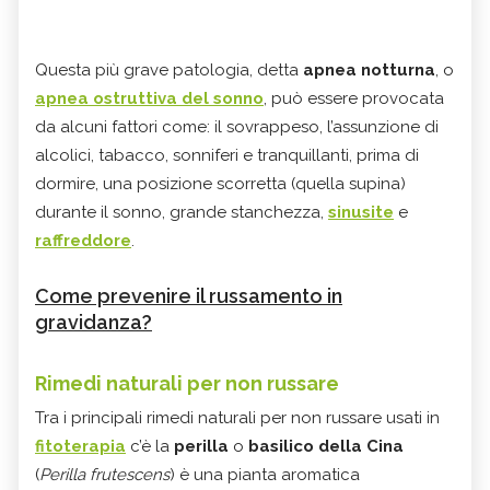
Questa più grave patologia, detta
apnea notturna
, o
apnea ostruttiva del sonno
, può essere provocata
da alcuni fattori come: il sovrappeso, l’assunzione di
alcolici, tabacco, sonniferi e tranquillanti, prima di
dormire, una posizione scorretta (quella supina)
durante il sonno, grande stanchezza,
sinusite
e
raffreddore
.
Come prevenire il russamento in
gravidanza?
Rimedi naturali per non russare
Tra i principali rimedi naturali per non russare usati in
fitoterapia
c’è la
perilla
o
basilico della Cina
(
Perilla frutescens
) è una pianta aromatica