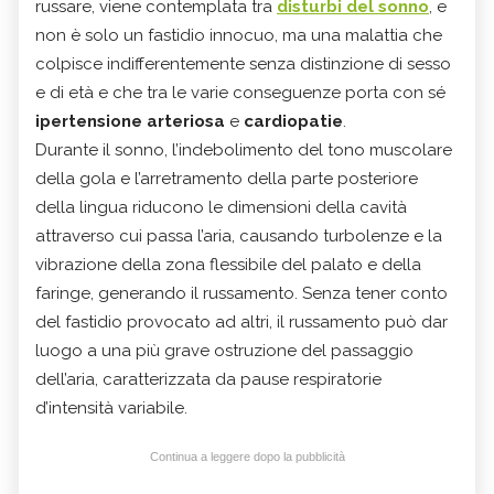
russare, viene contemplata tra
disturbi del sonno
, e
non è solo un fastidio innocuo, ma una malattia che
colpisce indifferentemente senza distinzione di sesso
e di età e che tra le varie conseguenze porta con sé
ipertensione arteriosa
e
cardiopatie
.
Durante il sonno, l’indebolimento del tono muscolare
della gola e l’arretramento della parte posteriore
della lingua riducono le dimensioni della cavità
attraverso cui passa l’aria, causando turbolenze e la
vibrazione della zona flessibile del palato e della
faringe, generando il russamento. Senza tener conto
del fastidio provocato ad altri, il russamento può dar
luogo a una più grave ostruzione del passaggio
dell’aria, caratterizzata da pause respiratorie
d’intensità variabile.
Continua a leggere dopo la pubblicità