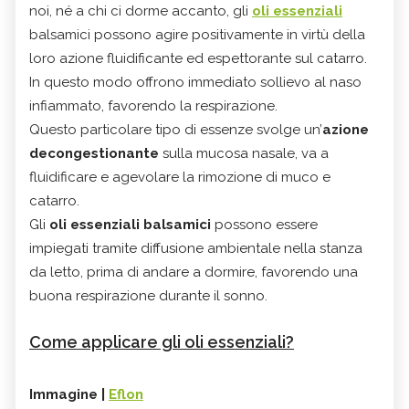
noi, né a chi ci dorme accanto, gli
oli essenziali
balsamici possono agire positivamente in virtù della
loro azione fluidificante ed espettorante sul catarro.
In questo modo offrono immediato sollievo al naso
infiammato, favorendo la respirazione.
Questo particolare tipo di essenze svolge un’
azione
decongestionante
sulla mucosa nasale, va a
fluidificare e agevolare la rimozione di muco e
catarro.
Gli
oli essenziali balsamici
possono essere
impiegati tramite diffusione ambientale nella stanza
da letto, prima di andare a dormire, favorendo una
buona respirazione durante il sonno.
Come applicare gli oli essenziali?
Immagine |
Eflon