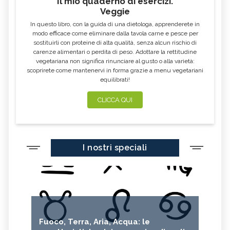
Il mio quaderno di esercizi.
Veggie
In questo libro, con la guida di una dietologa, apprenderete in
modo efficace come eliminare dalla tavola carne e pesce per
sostituirli con proteine di alta qualità, senza alcun rischio di
carenze alimentari o perdita di peso. Adottare la rettitudine
vegetariana non significa rinunciare al gusto o alla varietà:
scoprirete come mantenervi in forma grazie a menu vegetariani
equilibrati!
CLICCA QUI
I nostri speciali
Fuoco, Terra, Aria, Acqua: le