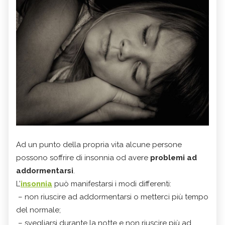
Ad un punto della propria vita alcune persone
possono soffrire di insonnia od avere
problemi ad
addormentarsi
.
L’
insonnia
può manifestarsi i modi differenti:
– non riuscire ad addormentarsi o metterci più tempo
del normale;
– svegliarsi durante la notte e non riuscire più ad