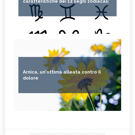
caratteristiche dei 12 segni zodiacali
Arnica, un'ottima alleata contro il
dolore