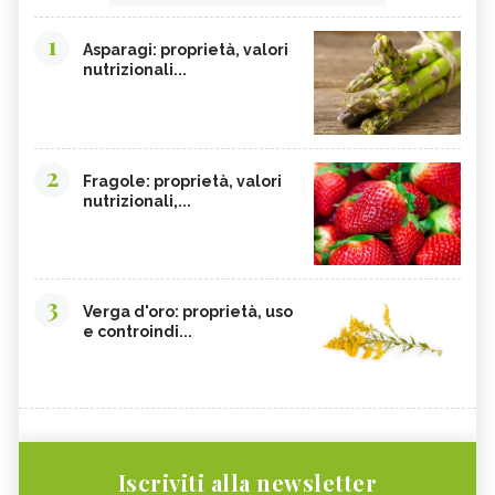
1
Asparagi: proprietà, valori
nutrizionali...
2
Fragole: proprietà, valori
nutrizionali,...
3
Verga d'oro: proprietà, uso
e controindi...
Iscriviti alla newsletter