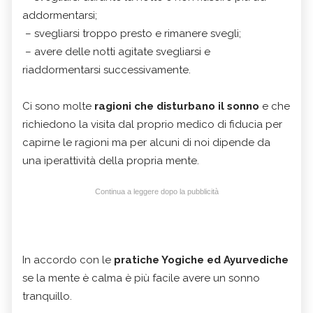
addormentarsi;
– svegliarsi troppo presto e rimanere svegli;
– avere delle notti agitate svegliarsi e
riaddormentarsi successivamente.
Ci sono molte
ragioni che disturbano il sonno
e che
richiedono la visita dal proprio medico di fiducia per
capirne le ragioni ma per alcuni di noi dipende da
una iperattività della propria mente.
Continua a leggere dopo la pubblicità
In accordo con le
pratiche Yogiche ed Ayurvediche
se la mente è calma è più facile avere un sonno
tranquillo.