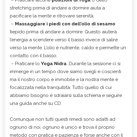
stretching prima di andare a dormire aiuta a
pacificare la mente e ritrovare serenità;
–
Massaggiare i piedi con dell’olio di sesamo
tiepido prima di andare a dormire. Questo aiuterà
l’energia a scendere verso il basso invece di salire
verso la mente. L’olio è nutriente, caldo e permette un
contatto con il basso;
– Praticare lo
Yoga
Nidra
. Durante la sessione ci si
immerge in un tempo dove siamo svegli e coscienti
ma il nostro corpo è immobile e la nostra mente è
focalizzata nella tranquillità. Tutto quello di cui
abbiamo bisogno è sdraiarsi sulla schiena e seguire
una guida anche su CD.
Comunque non tutti questi rimedi sono adatti ad
ognuno di noi, ognuno è unico e trova il proprio
metodo con pratica e pazienza e forse anche con il