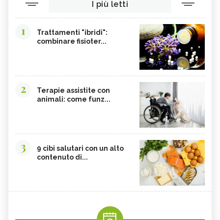
I più letti
1
Trattamenti "ibridi":
combinare fisioter...
2
Terapie assistite con
animali: come funz...
3
9 cibi salutari con un alto
contenuto di...