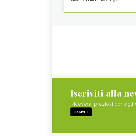
Iscriviti alla n
Riceverai preziosi consigli 
ISCRIVITI