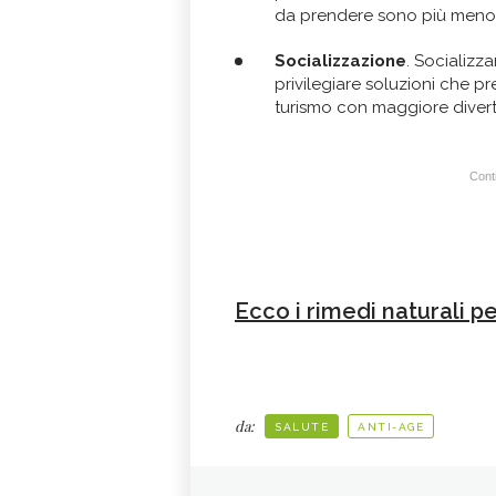
da prendere sono più meno 
Socializzazione
. Socializza
privilegiare soluzioni che p
turismo con maggiore diver
Conti
Ecco i rimedi naturali per
da:
SALUTE
ANTI-AGE