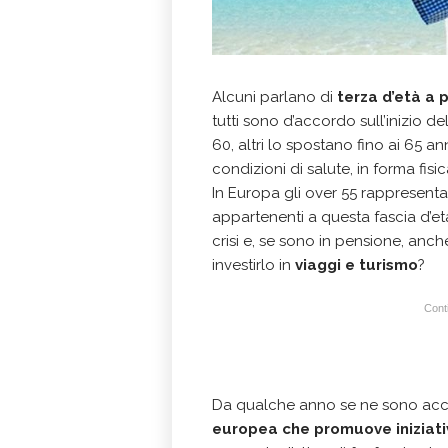
Alcuni parlano di
terza d’età a p
tutti sono d’accordo sull’inizio de
60, altri lo spostano fino ai 65 a
condizioni di salute, in forma fisica
In Europa gli over 55 rappresenta
appartenenti a questa fascia d’e
crisi e, se sono in pensione, an
investirlo in
viaggi e turismo
?
Conti
Da qualche anno se ne sono accor
europea che promuove iniziati