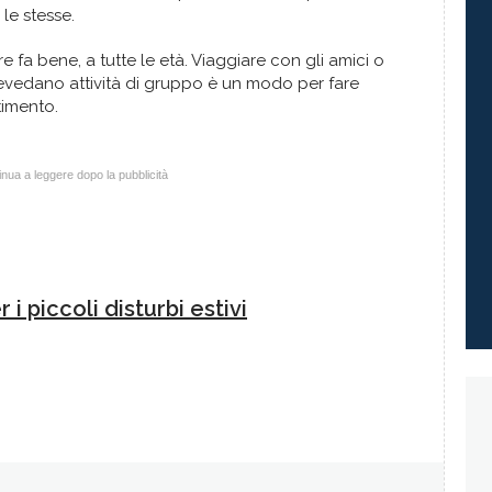
le stesse.
re fa bene, a tutte le età. Viaggiare con gli amici o
revedano attività di gruppo è un modo per fare
timento.
nua a leggere dopo la pubblicità
 i piccoli disturbi estivi