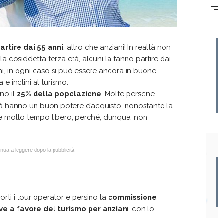
artire dai 55 anni
, altro che anziani! In realtà non
lla cosiddetta terza età, alcuni la fanno partire dai
nni, in ogni caso si può essere ancora in buone
 e inclini al turismo.
no il
25% della popolazione
. Molte persone
tà hanno un buon potere d’acquisto, nonostante la
che molto tempo libero; perché, dunque, non
nua a leggere dopo la pubblicità
ti i tour operator e persino la
commissione
ve a favore del turismo per anzian
i, con lo