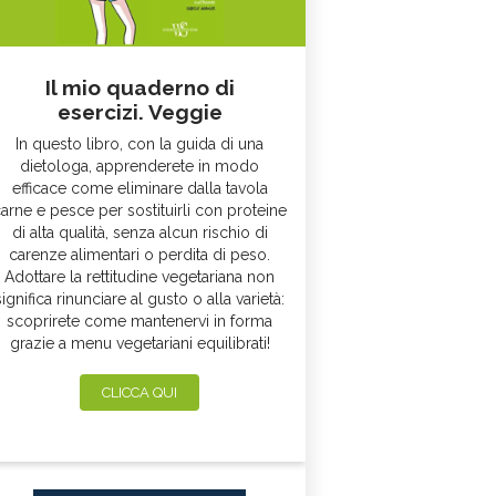
Il mio quaderno di
esercizi. Veggie
In questo libro, con la guida di una
dietologa, apprenderete in modo
efficace come eliminare dalla tavola
arne e pesce per sostituirli con proteine
di alta qualità, senza alcun rischio di
carenze alimentari o perdita di peso.
Adottare la rettitudine vegetariana non
significa rinunciare al gusto o alla varietà:
scoprirete come mantenervi in forma
grazie a menu vegetariani equilibrati!
CLICCA QUI