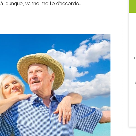
età, dunque, vanno molto d’accordo…
c