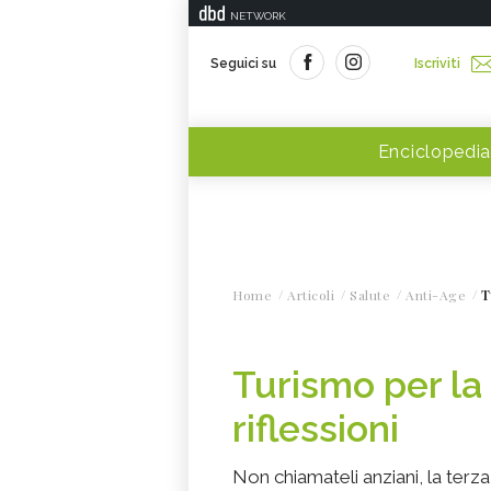
NETWORK
Seguici su
Iscriviti
Enciclopedia
Home
Articoli
Salute
Anti-Age
T
Turismo per la 
riflessioni
Non chiamateli anziani, la terza