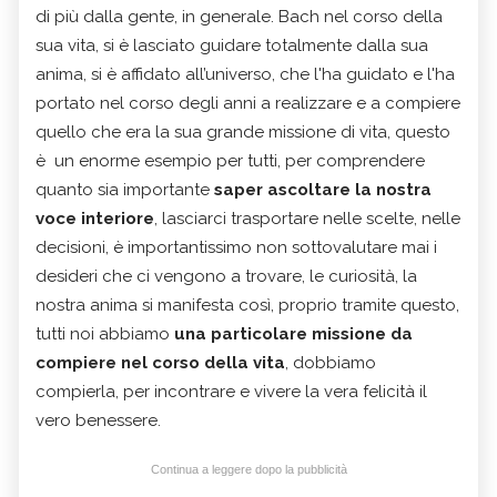
di più dalla gente, in generale. Bach nel corso della
sua vita, si è lasciato guidare totalmente dalla sua
anima, si è affidato all’universo, che l'ha guidato e l'ha
portato nel corso degli anni a realizzare e a compiere
quello che era la sua grande missione di vita, questo
è un enorme esempio per tutti, per comprendere
quanto sia importante
saper ascoltare la nostra
voce interiore
, lasciarci trasportare nelle scelte, nelle
decisioni, è importantissimo non sottovalutare mai i
desideri che ci vengono a trovare, le curiosità, la
nostra anima si manifesta così, proprio tramite questo,
tutti noi abbiamo
una particolare missione da
compiere nel corso della vita
, dobbiamo
compierla, per incontrare e vivere la vera felicità il
vero benessere.
Continua a leggere dopo la pubblicità