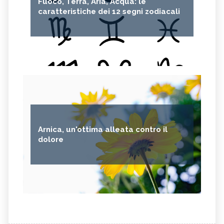
Fuoco, Terra, Aria, Acqua: le
caratteristiche dei 12 segni zodiacali
Arnica, un'ottima alleata contro il
dolore