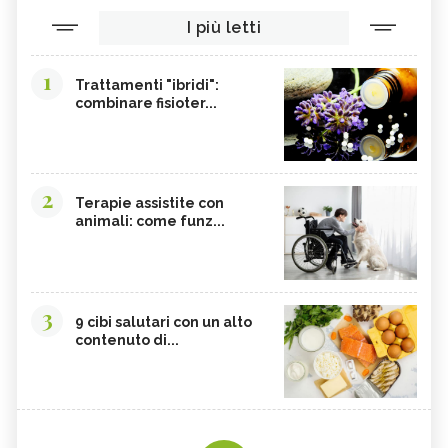
I più letti
1
Trattamenti "ibridi":
combinare fisioter...
2
Terapie assistite con
animali: come funz...
3
9 cibi salutari con un alto
contenuto di...