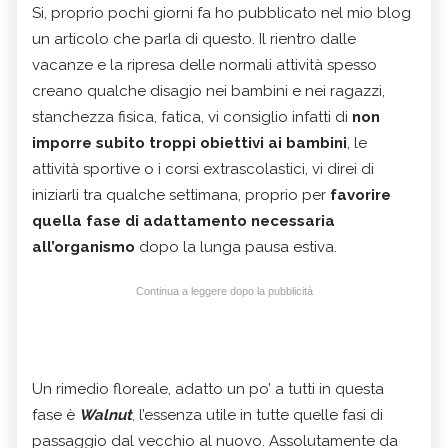
Si, proprio pochi giorni fa ho pubblicato nel mio blog
un articolo che parla di questo. Il rientro dalle
vacanze e la ripresa delle normali attività spesso
creano qualche disagio nei bambini e nei ragazzi,
stanchezza fisica, fatica, vi consiglio infatti di
non
imporre subito troppi obiettivi ai bambini
, le
attività sportive o i corsi extrascolastici, vi direi di
iniziarli tra qualche settimana, proprio per
favorire
quella fase di adattamento necessaria
all’organismo
dopo la lunga pausa estiva.
Continua a leggere dopo la pubblicità
Un rimedio floreale, adatto un po’ a tutti in questa
fase è
Walnut
, l’essenza utile in tutte quelle fasi di
passaggio dal vecchio al nuovo. Assolutamente da