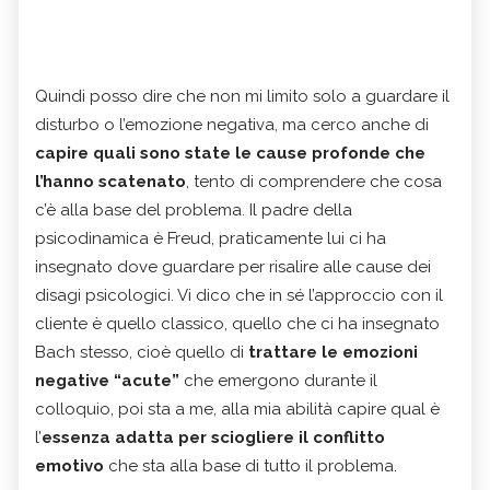
Quindi posso dire che non mi limito solo a guardare il
disturbo o l’emozione negativa, ma cerco anche di
capire quali sono state le cause profonde che
l’hanno scatenato
, tento di comprendere che cosa
c’è alla base del problema. Il padre della
psicodinamica è Freud, praticamente lui ci ha
insegnato dove guardare per risalire alle cause dei
disagi psicologici. Vi dico che in sé l’approccio con il
cliente è quello classico, quello che ci ha insegnato
Bach stesso, cioè quello di
trattare le emozioni
negative “acute”
che emergono durante il
colloquio, poi sta a me, alla mia abilità capire qual è
l’
essenza adatta per sciogliere il conflitto
emotivo
che sta alla base di tutto il problema.