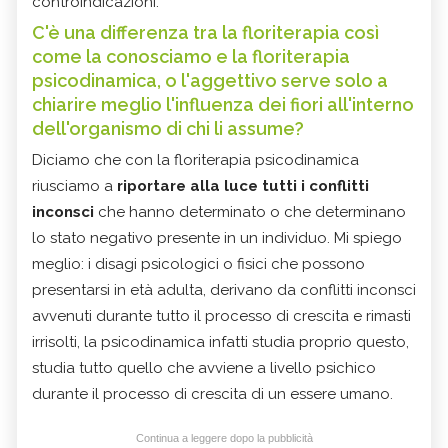
controindicazioni.
C'è una differenza tra la floriterapia così
come la conosciamo e la floriterapia
psicodinamica, o l'aggettivo serve solo a
chiarire meglio l'influenza dei fiori all'interno
dell'organismo di chi li assume?
Diciamo che con la floriterapia psicodinamica
riusciamo a
riportare alla luce tutti i conflitti
inconsci
che hanno determinato o che determinano
lo stato negativo presente in un individuo. Mi spiego
meglio: i disagi psicologici o fisici che possono
presentarsi in età adulta, derivano da conflitti inconsci
avvenuti durante tutto il processo di crescita e rimasti
irrisolti, la psicodinamica infatti studia proprio questo,
studia tutto quello che avviene a livello psichico
durante il processo di crescita di un essere umano.
Continua a leggere dopo la pubblicità