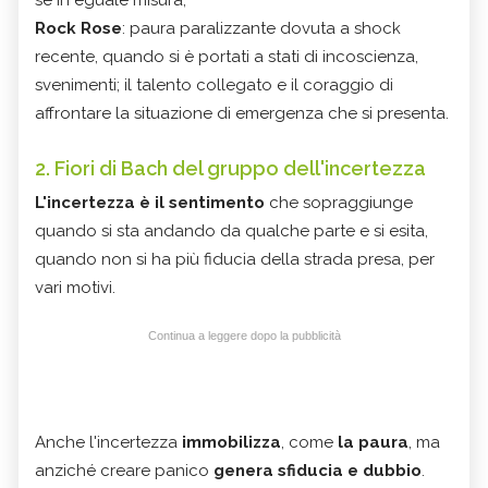
Rock Rose
: paura paralizzante dovuta a shock
recente, quando si è portati a stati di incoscienza,
svenimenti; il talento collegato e il coraggio di
affrontare la situazione di emergenza che si presenta.
2. Fiori di Bach del gruppo dell'incertezza
L'incertezza è il sentimento
che sopraggiunge
quando si sta andando da qualche parte e si esita,
quando non si ha più fiducia della strada presa, per
vari motivi.
Continua a leggere dopo la pubblicità
Anche l'incertezza
immobilizza
, come
la paura
, ma
anziché creare panico
genera sfiducia e dubbio
.