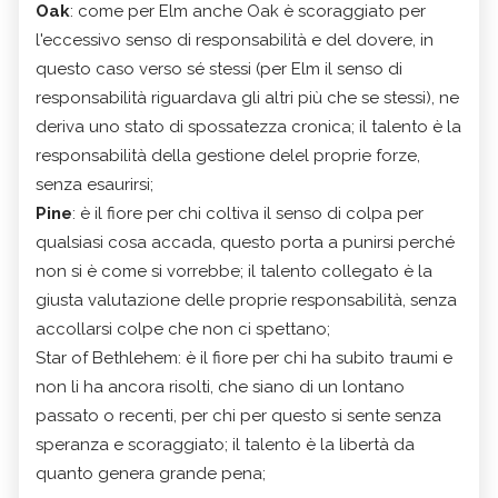
Oak
: come per Elm anche Oak è scoraggiato per
l'eccessivo senso di responsabilità e del dovere, in
questo caso verso sé stessi (per Elm il senso di
responsabilità riguardava gli altri più che se stessi), ne
deriva uno stato di spossatezza cronica; il talento è la
responsabilità della gestione delel proprie forze,
senza esaurirsi;
Pine
: è il fiore per chi coltiva il senso di colpa per
qualsiasi cosa accada, questo porta a punirsi perché
non si è come si vorrebbe; il talento collegato è la
giusta valutazione delle proprie responsabilità, senza
accollarsi colpe che non ci spettano;
Star of Bethlehem: è il fiore per chi ha subito traumi e
non li ha ancora risolti, che siano di un lontano
passato o recenti, per chi per questo si sente senza
speranza e scoraggiato; il talento è la libertà da
quanto genera grande pena;