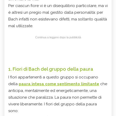
Per ciascun fiore vi è un disequilibrio particolare, ma vi
è altresì un pregio mal gestito dalla personalità: per
Bach infatti non esistevano difetti, ma soltanto qualità
mal utilizzate.
Continua a leggere dopo la pubblicità
1. Fiori di Bach del gruppo della paura
I fiori appartenenti a questo gruppo si occupano
della
paura intesa come sentimento limitante
che
anticipa, mentalmente ed energeticamente, una
situazione che paralizza. La paura non permette di
vivere liberamente. I fiori del gruppo della paura
sono: