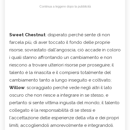
Continua a leggere dopo la pubblicità
Sweet Chestnut
: disperato perché sente di non
farcela più, di aver toccato il fondo delle proprie
risorse, sovrastato dall'angoscia, ciò accade in coloro
i quali stanno affrontando un cambiamento e non
riescono a trovare ulteriori risorse per proseguire; il
talento è la rinascita e il compiersi totalmente del
cambiamento tanto a lungo inseguito e coltivato;
Willow
: scoraggiato perché vede negli altri il lato
oscuro che non riesce a integrare in se stesso, e
pertanto si sente vittima ingiusta del mondo; il talento
collegato è la responsabilità di se stessi e
l'accettazione delle esperienze della vita e dei propri
limiti, accogliendoli amorevolmente e integrandoli.