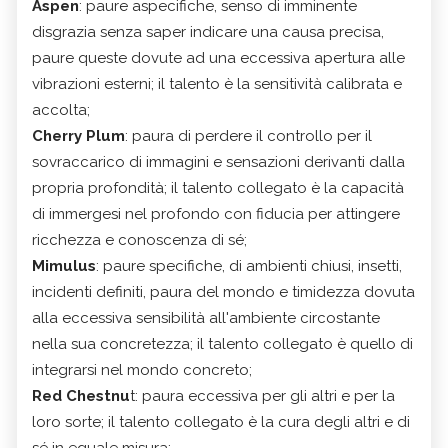
Aspen
: paure aspecifiche, senso di imminente
disgrazia senza saper indicare una causa precisa,
paure queste dovute ad una eccessiva apertura alle
vibrazioni esterni; il talento è la sensitività calibrata e
accolta;
Cherry Plum
: paura di perdere il controllo per il
sovraccarico di immagini e sensazioni derivanti dalla
propria profondità; il talento collegato è la capacità
di immergesi nel profondo con fiducia per attingere
ricchezza e conoscenza di sé;
Mimulus
: paure specifiche, di ambienti chiusi, insetti,
incidenti definiti, paura del mondo e timidezza dovuta
alla eccessiva sensibilità all'ambiente circostante
nella sua concretezza; il talento collegato è quello di
integrarsi nel mondo concreto;
Red Chestnu
t: paura eccessiva per gli altri e per la
loro sorte; il talento collegato è la cura degli altri e di
sé in eguale misura;