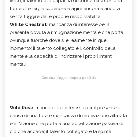
fisico; il talento è la capacità di connettersi con una
fonte di energia superiore e agire ancora e ancora
senza fuggire dalle proprie responsabilità;
White Chestnut
: mancanza di interesse per il
presente dovuta a rimuginazione mentale che porta
ovunque fuorchè dove si è realmente in quel
momento; il talento collegato è il controllo della
mente e la capacità di indirizzare i propri intenti
mentali;
Continua a leggere dopo la pubblicità
Wild Rose
: mancanza di interesse per il presente a
causa di una totale mancanza di motivazione alla vita
e all'azione che porta a una accettazione passiva di
ciò che accade; il talento collegato è la spinta