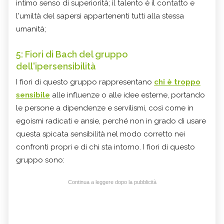
intimo senso di superiorità; il talento è il contatto e
l'umiltà del sapersi appartenenti tutti alla stessa
umanità;
5: Fiori di Bach del gruppo
dell'ipersensibilità
I fiori di questo gruppo rappresentano
chi è troppo
sensibile
alle influenze o alle idee esterne, portando
le persone a dipendenze e servilismi, così come in
egoismi radicati e ansie, perché non in grado di usare
questa spicata sensibilità nel modo corretto nei
confronti propri e di chi sta intorno. I fiori di questo
gruppo sono:
Continua a leggere dopo la pubblicità