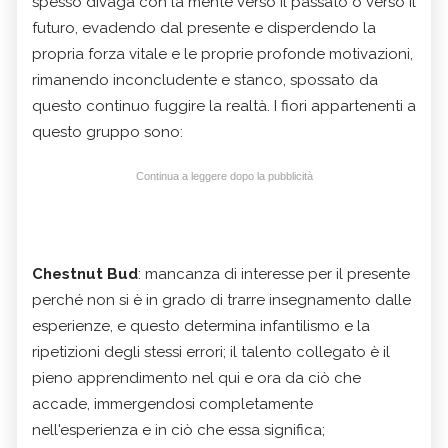
spesso divaga con la mente verso il passato o verso il
futuro, evadendo dal presente e disperdendo la
propria forza vitale e le proprie profonde motivazioni,
rimanendo inconcludente e stanco, spossato da
questo continuo fuggire la realtà.
I fiori appartenenti a
questo gruppo sono:
Continua a leggere dopo la pubblicità
Chestnut Bud
: mancanza di interesse per il presente
perché non si è in grado di trarre insegnamento dalle
esperienze, e questo determina infantilismo e la
ripetizioni degli stessi errori; il talento collegato è il
pieno apprendimento nel qui e ora da ciò che
accade, immergendosi completamente
nell'esperienza e in ciò che essa significa;