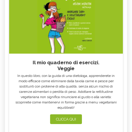
Il mio quaderno di esercizi.
Veggie
In questo libro, con la guida di una dietologa, apprenderete in
modo efficace come eliminare dalla tavola carne e pesce per
sostituirli con proteine di alta qualità, senza alcun rischio di
carenze alimentari o perdita di peso. Adottare la rettitudine
vegetariana non significa rinunciare al gusto o alla varietà:
scoprirete come mantenervi in forma grazie a menu vegetariani
equilibrati!
CLICCA QUI