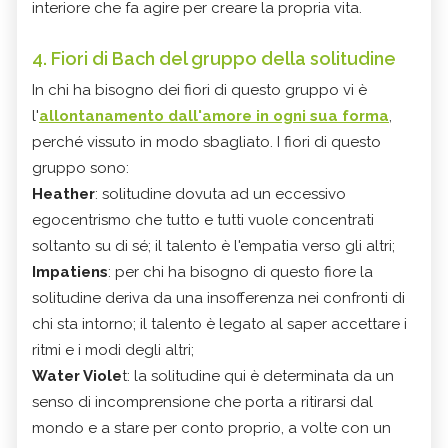
interiore che fa agire per creare la propria vita.
4. Fiori di Bach del gruppo della solitudine
In chi ha bisogno dei fiori di questo gruppo vi è
l'
allontanamento dall'amore in ogni sua forma
,
perché vissuto in modo sbagliato. I fiori di questo
gruppo sono:
Heather
: solitudine dovuta ad un eccessivo
egocentrismo che tutto e tutti vuole concentrati
soltanto su di sé; il talento è l'empatia verso gli altri;
Impatiens
: per chi ha bisogno di questo fiore la
solitudine deriva da una insofferenza nei confronti di
chi sta intorno; il talento è legato al saper accettare i
ritmi e i modi degli altri;
Water Viole
t: la solitudine qui è determinata da un
senso di incomprensione che porta a ritirarsi dal
mondo e a stare per conto proprio, a volte con un