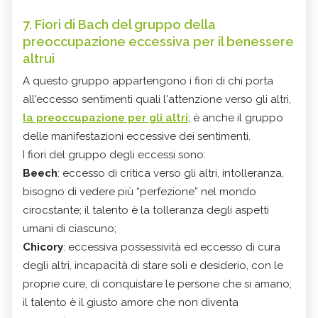
7. Fiori di Bach del gruppo della
preoccupazione eccessiva per il benessere
altrui
A questo gruppo appartengono i fiori di chi porta
all'eccesso sentimenti quali l'attenzione verso gli altri,
la preoccupazione per gli altri
; è anche il gruppo
delle manifestazioni eccessive dei sentimenti.
I fiori del gruppo degli eccessi sono:
Beech
: eccesso di critica verso gli altri, intolleranza,
bisogno di vedere più “perfezione” nel mondo
cirocstante; il talento è la tolleranza degli aspetti
umani di ciascuno;
Chicory
: eccessiva possessività ed eccesso di cura
degli altri, incapacità di stare soli e desiderio, con le
proprie cure, di conquistare le persone che si amano;
il talento è il giusto amore che non diventa