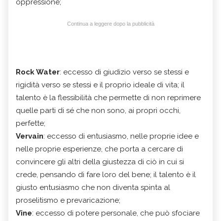
oppressione;
Continua a leggere dopo la pubblicità
Rock Water
: eccesso di giudizio verso se stessi e
rigidità verso se stessi e il proprio ideale di vita; il
talento è la flessibilità che permette di non reprimere
quelle parti di sé che non sono, ai propri occhi,
perfette;
Vervain
: eccesso di entusiasmo, nelle proprie idee e
nelle proprie esperienze, che porta a cercare di
convincere gli altri della giustezza di ciò in cui si
crede, pensando di fare loro del bene; il talento è il
giusto entusiasmo che non diventa spinta al
proselitismo e prevaricazione;
Vine
: eccesso di potere personale, che può sfociare