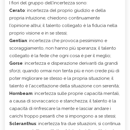
I fiori del gruppo dell'incertezza sono:
Cerato
: incertezza del proprio giudizio e della
propria intuizione, chiedono continuamente
l'opinione altrui; il talento collegato è la fiducia nella
proprio visione e in se stessi;
Gentian
: incertezza che provoca pessimismo e
scoraggiamento, non hanno più speranza; il talento
collegato è la fede che ogni cosa è per il meglio;
Gorse
: incertezza e disperazione derivanti da grandi
sforzi, quando ormai non tenta più e non crede più di
poter migliorare se stesso e la propria situazione; il
talento è l'accettazione della situazione con serenità;
Hornbeam
: incertezza sulle proprie capacità mentali,
a causa di sovraccarico e stanchezza; il talento è la
capacità di rinfrescare la mente e lasciar andare i
carichi troppo pesanti che si impongono a se stessi;
Scleranthus
: incertezza tra due situazioni, si continua