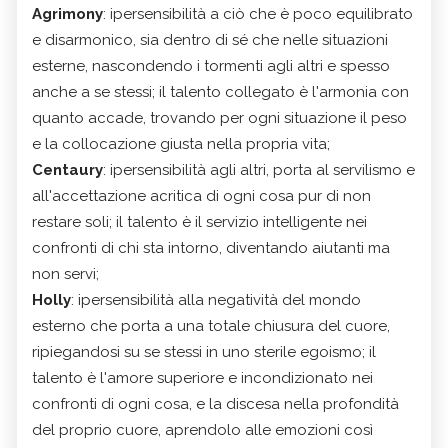
Agrimony
: ipersensibilità a ciò che è poco equilibrato
e disarmonico, sia dentro di sé che nelle situazioni
esterne, nascondendo i tormenti agli altri e spesso
anche a se stessi; il talento collegato è l'armonia con
quanto accade, trovando per ogni situazione il peso
e la collocazione giusta nella propria vita;
Centaury
: ipersensibilità agli altri, porta al servilismo e
all'accettazione acritica di ogni cosa pur di non
restare soli; il talento è il servizio intelligente nei
confronti di chi sta intorno, diventando aiutanti ma
non servi;
Holly
: ipersensibilità alla negatività del mondo
esterno che porta a una totale chiusura del cuore,
ripiegandosi su se stessi in uno sterile egoismo; il
talento è l'amore superiore e incondizionato nei
confronti di ogni cosa, e la discesa nella profondità
del proprio cuore, aprendolo alle emozioni così