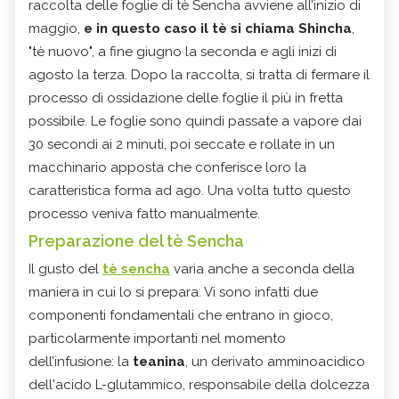
raccolta delle foglie di tè Sencha avviene all’inizio di
maggio,
e in questo caso il tè si chiama Shincha
,
"tè nuovo", a fine giugno la seconda e agli inizi di
agosto la terza. Dopo la raccolta, si tratta di fermare il
processo di ossidazione delle foglie il più in fretta
possibile. Le foglie sono quindi passate a vapore dai
30 secondi ai 2 minuti, poi seccate e rollate in un
macchinario apposta che conferisce loro la
caratteristica forma ad ago. Una volta tutto questo
processo veniva fatto manualmente.
Preparazione del tè Sencha
Il gusto del
tè sencha
varia anche a seconda della
maniera in cui lo si prepara. Vi sono infatti due
componenti fondamentali che entrano in gioco,
particolarmente importanti nel momento
dell’infusione: la
teanina
, un derivato amminoacidico
dell'acido L-glutammico, responsabile della dolcezza