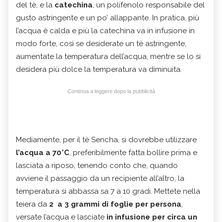
del tè, e la
catechina
, un polifenolo responsabile del
gusto astringente e un po’ allappante. In pratica, più
l’acqua è calda e più la catechina va in infusione in
modo forte, così se desiderate un tè astringente,
aumentate la temperatura dell’acqua, mentre se lo si
desidera più dolce la temperatura va diminuita.
Continua a leggere dopo la pubblicità
Mediamente, per il tè Sencha, si dovrebbe utilizzare
l’acqua a 70°C
, preferibilmente fatta bollire prima e
lasciata a riposo, tenendo conto che, quando
avviene il passaggio da un recipiente all’altro, la
temperatura si abbassa sa 7 a 10 gradi. Mettete nella
teiera da
2 a 3 grammi di foglie per persona
,
versate l’acqua e lasciate
in infusione per circa un