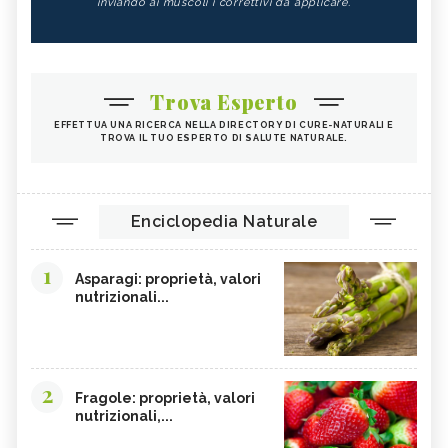
inviando ai muscoli i correttivi da applicare.
Trova Esperto
EFFETTUA UNA RICERCA NELLA DIRECTORY DI CURE-NATURALI E
TROVA IL TUO ESPERTO DI SALUTE NATURALE.
Enciclopedia Naturale
1
Asparagi: proprietà, valori
nutrizionali...
2
Fragole: proprietà, valori
nutrizionali,...