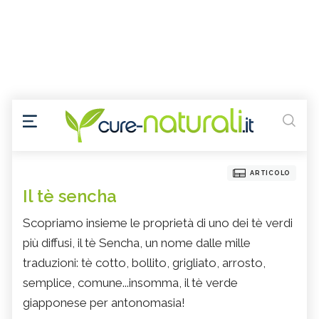
ARTICOLO
Il tè sencha
Scopriamo insieme le proprietà di uno dei tè verdi
più diffusi, il tè Sencha, un nome dalle mille
traduzioni: tè cotto, bollito, grigliato, arrosto,
semplice, comune...insomma, il tè verde
giapponese per antonomasia!