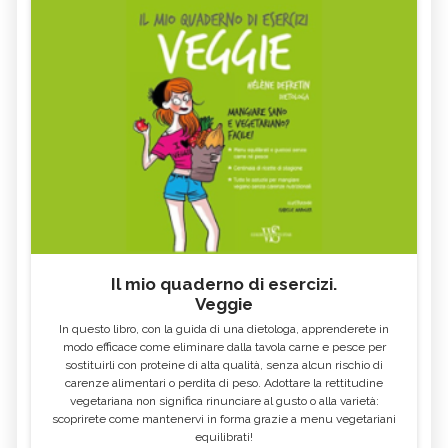
Il mio quaderno di esercizi.
Veggie
In questo libro, con la guida di una dietologa, apprenderete in
modo efficace come eliminare dalla tavola carne e pesce per
sostituirli con proteine di alta qualità, senza alcun rischio di
carenze alimentari o perdita di peso. Adottare la rettitudine
vegetariana non significa rinunciare al gusto o alla varietà:
scoprirete come mantenervi in forma grazie a menu vegetariani
equilibrati!