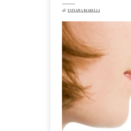
di
TATIANA MASELLI