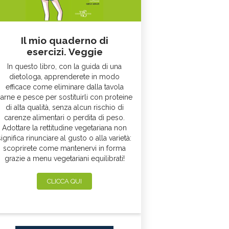
Il mio quaderno di
esercizi. Veggie
In questo libro, con la guida di una
dietologa, apprenderete in modo
efficace come eliminare dalla tavola
arne e pesce per sostituirli con proteine
di alta qualità, senza alcun rischio di
carenze alimentari o perdita di peso.
Adottare la rettitudine vegetariana non
significa rinunciare al gusto o alla varietà:
scoprirete come mantenervi in forma
grazie a menu vegetariani equilibrati!
CLICCA QUI