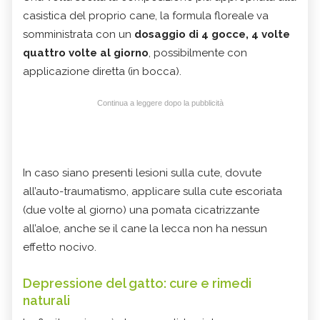
casistica del proprio cane, la formula floreale va
somministrata con un
dosaggio di 4 gocce, 4 volte
quattro volte al giorno
, possibilmente con
applicazione diretta (in bocca).
Continua a leggere dopo la pubblicità
In caso siano presenti lesioni sulla cute, dovute
all’auto-traumatismo, applicare sulla cute escoriata
(due volte al giorno) una pomata cicatrizzante
all’aloe, anche se il cane la lecca non ha nessun
effetto nocivo.
Depressione del gatto: cure e rimedi
naturali