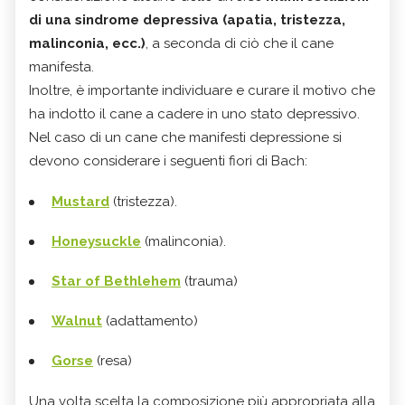
di una sindrome depressiva (apatia, tristezza,
malinconia, ecc.)
, a seconda di ciò che il cane
manifesta.
Inoltre, è importante individuare e curare il motivo che
ha indotto il cane a cadere in uno stato depressivo.
Nel caso di un cane che manifesti depressione si
devono considerare i seguenti fiori di Bach:
Mustard
(tristezza).
Honeysuckle
(malinconia).
Star of Bethlehem
(trauma)
Walnut
(adattamento)
Gorse
(resa)
Una volta scelta la composizione più appropriata alla