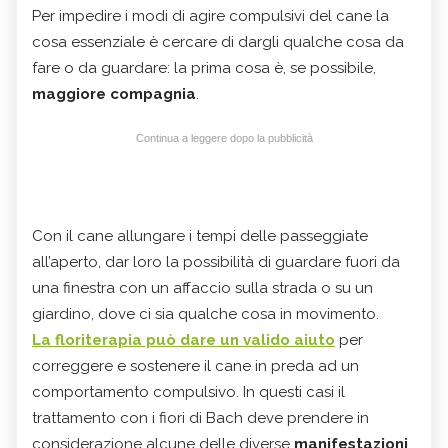
Per impedire i modi di agire compulsivi del cane la
cosa essenziale è cercare di dargli qualche cosa da
fare o da guardare: la prima cosa è, se possibile,
maggiore compagnia
.
Continua a leggere dopo la pubblicità
Con il cane allungare i tempi delle passeggiate
all’aperto, dar loro la possibilità di guardare fuori da
una finestra con un affaccio sulla strada o su un
giardino, dove ci sia qualche cosa in movimento.
La floriterapia può dare un valido aiuto
per
correggere e sostenere il cane in preda ad un
comportamento compulsivo. In questi casi il
trattamento con i fiori di Bach deve prendere in
considerazione alcune delle diverse
manifestazioni