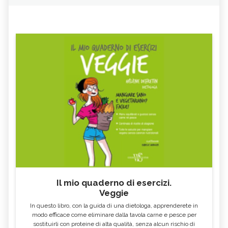
Il mio quaderno di esercizi.
Veggie
In questo libro, con la guida di una dietologa, apprenderete in
modo efficace come eliminare dalla tavola carne e pesce per
sostituirli con proteine di alta qualità, senza alcun rischio di