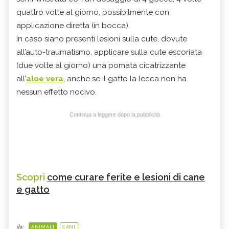
quattro volte al giorno, possibilmente con
applicazione diretta (in bocca).
In caso siano presenti lesioni sulla cute, dovute
all’auto-traumatismo, applicare sulla cute escoriata
(due volte al giorno) una pomata cicatrizzante
all’
aloe vera
, anche se il gatto la lecca non ha
nessun effetto nocivo.
Continua a leggere dopo la pubblicità
Scopri
come curare ferite e lesioni di cane
e gatto
da:
ANIMALI
CANI