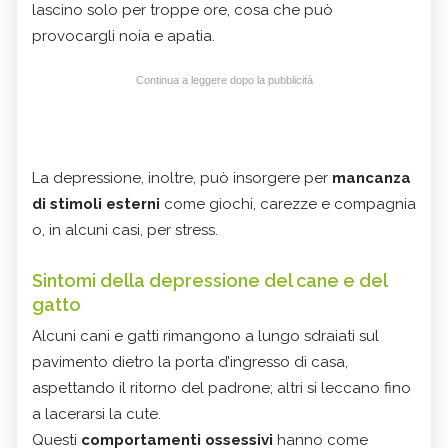
lascino solo per troppe ore, cosa che può
provocargli noia e apatia.
Continua a leggere dopo la pubblicità
La depressione, inoltre, può insorgere per
mancanza
di stimoli esterni
come giochi, carezze e compagnia
o, in alcuni casi, per stress.
Sintomi della depressione del cane e del
gatto
Alcuni cani e gatti rimangono a lungo sdraiati sul
pavimento dietro la porta d’ingresso di casa,
aspettando il ritorno del padrone; altri si leccano fino
a lacerarsi la cute.
Questi
comportamenti ossessivi
hanno come