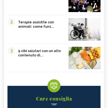
2
Terapie assistite con
animali: come funz...
3
9 cibi salutari con un alto
contenuto di...
Cure consiglia