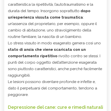
caratteristica la ripetitività, l’autotraumatismo e la
durata del tempo. Insorgono soprattutto
dopo
un’esperienza vissuta come traumatica
:
un’assenza del proprietario, per esempio, oppure il
cambio di abitazione, uno stravolgimento della
routine familiare, la nascita di un bambino.
Lo stress vissuto in modo esagerato genera così uno
stato di ansia che viene scaricata con un
comportamento ripetitivo
rivolto contro se stessi. I
punti del corpo oggetto dell’attenzione esagerata
sono piuttosto caratteristici, anche perché facilmente
raggiungibili.
Le lesioni possono diventare profonde e infette e,
dato il perpetuarsi del comportamento, tendono a
peggiorare.
Depressione del cane: cure e rimedi naturali