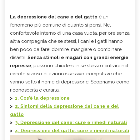
La depressione del cane e del gatto
è un
fenomeno più comune di quanto si pensi. Nel
confortevole interno di una casa vuota, per ore senza
altra compagnia che se stessi, i cani e i gatti hanno
ben poco da fare: dormire, mangiare o combinare
disastri.
Senza stimoli e magari con grandi energie
represse
, possono chiudersi in se stessi o entrare nel
circolo vizioso di azioni ossessivo-compulsive che
vanno sotto il nome di depressione. Scopriamo come
riconoscerla e curarla.
>
1. Cos’è la depressione
>
2. Sintomi della depressione del cane e del
gatto
>
3. Depressione del cane: cure e rimedi naturali
>
4. Depressione del gatto: cure e rimedi naturali