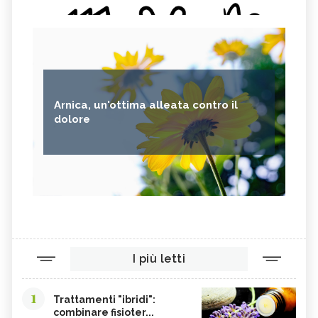
Arnica, un'ottima alleata contro il
dolore
I più letti
1
Trattamenti "ibridi":
combinare fisioter...