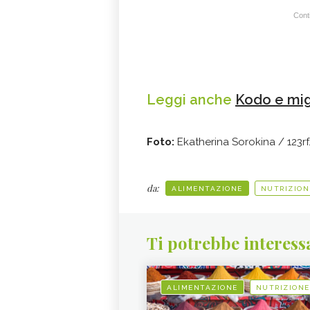
Conti
Leggi anche
Kodo e migl
Foto:
Ekatherina Sorokina / 123r
da:
ALIMENTAZIONE
NUTRIZION
Ti potrebbe interess
ALIMENTAZIONE
NUTRIZIONE