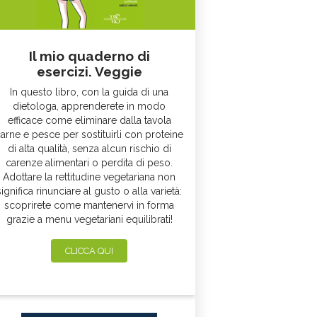
Il mio quaderno di
esercizi. Veggie
In questo libro, con la guida di una
dietologa, apprenderete in modo
efficace come eliminare dalla tavola
arne e pesce per sostituirli con proteine
di alta qualità, senza alcun rischio di
carenze alimentari o perdita di peso.
Adottare la rettitudine vegetariana non
significa rinunciare al gusto o alla varietà:
scoprirete come mantenervi in forma
grazie a menu vegetariani equilibrati!
CLICCA QUI