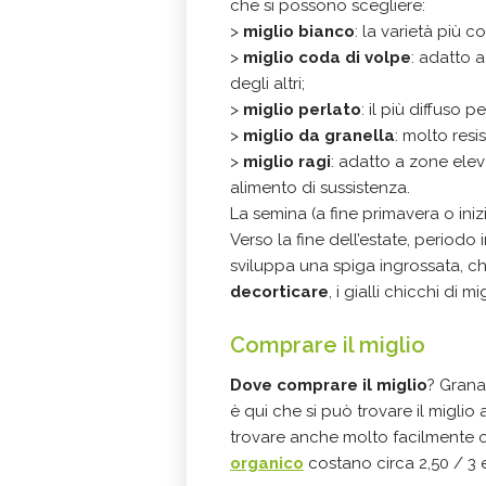
che si possono scegliere:
>
miglio bianco
: la varietà più c
>
miglio coda di volpe
: adatto 
degli altri;
>
miglio perlato
: il più diffuso 
>
miglio da granella
: molto resi
>
miglio ragi
: adatto a zone elev
alimento di sussistenza.
La semina (a fine primavera o iniz
Verso la fine dell’estate, periodo 
sviluppa una spiga ingrossata, c
decorticare
, i gialli chicchi di 
Comprare il miglio
Dove comprare il miglio
? Grana
è qui che si può trovare il miglio 
trovare anche molto facilmente o
organico
costano circa 2,50 / 3 