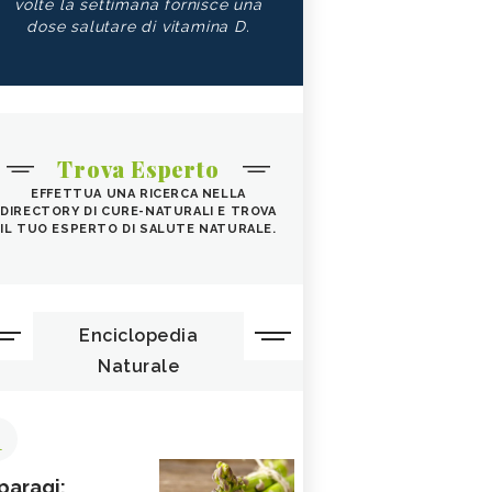
volte la settimana fornisce una
dose salutare di vitamina D.
Trova Esperto
EFFETTUA UNA RICERCA NELLA
DIRECTORY DI CURE-NATURALI E TROVA
IL TUO ESPERTO DI SALUTE NATURALE.
Enciclopedia
Naturale
1
paragi: