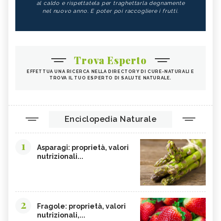
al caldo e rispettatela per traghettarla degnamente
nel nuovo anno. E poter poi raccogliere i frutti.
Trova Esperto
EFFETTUA UNA RICERCA NELLA DIRECTORY DI CURE-NATURALI E
TROVA IL TUO ESPERTO DI SALUTE NATURALE.
Enciclopedia Naturale
1
Asparagi: proprietà, valori
nutrizionali...
2
Fragole: proprietà, valori
nutrizionali,...