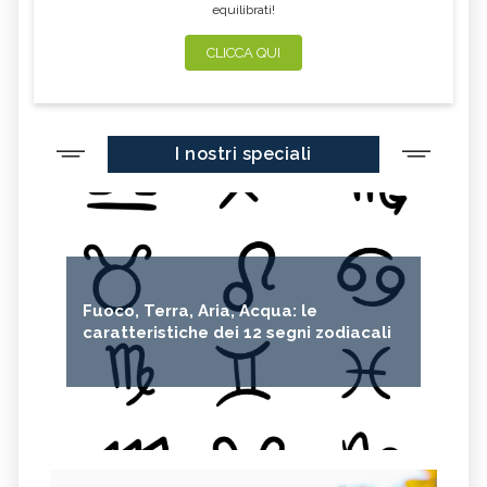
equilibrati!
CLICCA QUI
I nostri speciali
Fuoco, Terra, Aria, Acqua: le
caratteristiche dei 12 segni zodiacali