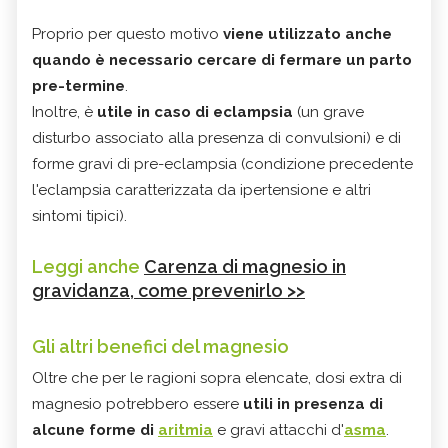
Proprio per questo motivo
viene utilizzato anche
quando è necessario cercare di fermare un parto
pre-termine
.
Inoltre, è
utile in caso di eclampsia
(un grave
disturbo associato alla presenza di convulsioni) e di
forme gravi di pre-eclampsia (condizione precedente
l'eclampsia caratterizzata da ipertensione e altri
sintomi tipici).
Leggi anche
Carenza di magnesio in
gravidanza, come prevenirlo >>
Gli altri benefici del magnesio
Oltre che per le ragioni sopra elencate, dosi extra di
magnesio potrebbero essere
utili in presenza di
alcune forme di
aritmia
e gravi attacchi d'
asma
.