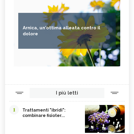
Arnica, un'ottima alleata contro il
dolore
I più letti
1
Trattamenti "ibridi":
combinare fisioter...