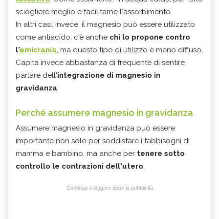
sciogliere meglio e facilitarne l'assorbimento.
In altri casi, invece, il magnesio può essere utilizzato
come antiacido; c'è anche
chi lo propone contro
l'
emicrania
, ma questo tipo di utilizzo è meno diffuso.
Capita invece abbastanza di frequente di sentire
parlare dell'
integrazione di magnesio in
gravidanza
.
Perché assumere magnesio in gravidanza
Assumere magnesio in gravidanza può essere
importante non solo per soddisfare i fabbisogni di
mamma e bambino, ma anche per
tenere sotto
controllo le contrazioni dell'utero
.
Continua a leggere dopo la pubblicità