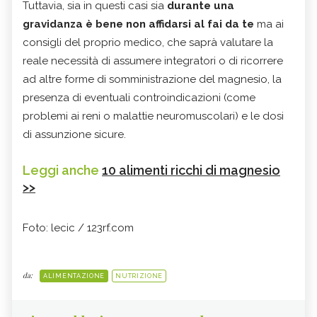
Tuttavia, sia in questi casi sia
durante una
gravidanza è bene non affidarsi al fai da te
ma ai
consigli del proprio medico, che saprà valutare la
reale necessità di assumere integratori o di ricorrere
ad altre forme di somministrazione del magnesio, la
presenza di eventuali controindicazioni (come
problemi ai reni o malattie neuromuscolari) e le dosi
di assunzione sicure.
Leggi anche
10 alimenti ricchi di magnesio
>>
Foto: lecic / 123rf.com
da:
ALIMENTAZIONE
NUTRIZIONE