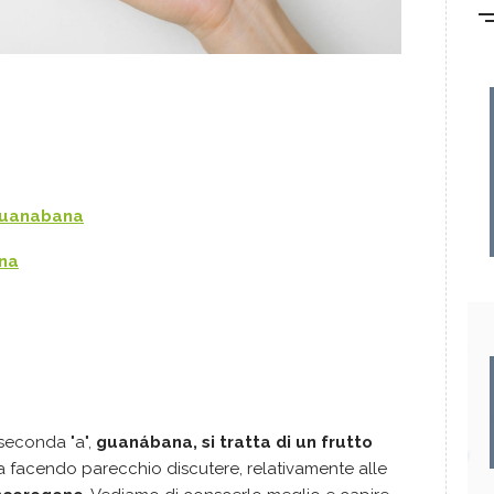
 guanabana
ana
 seconda "a",
guanábana, si tratta di un frutto
facendo parecchio discutere, relativamente alle