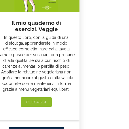
Il mio quaderno di
esercizi. Veggie
In questo libro, con la guida di una
dietologa, apprenderete in modo
efficace come eliminare dalla tavola
arne e pesce per sostituirli con proteine
di alta qualità, senza alcun rischio di
carenze alimentari o perdita di peso.
Adottare la rettitudine vegetariana non
significa rinunciare al gusto o alla varietà:
scoprirete come mantenervi in forma
grazie a menu vegetariani equilibrati!
CLICCA QUI