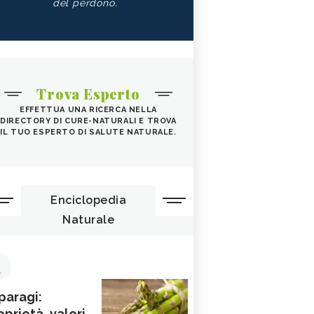
del perdono.
Trova Esperto
EFFETTUA UNA RICERCA NELLA
DIRECTORY DI CURE-NATURALI E TROVA
IL TUO ESPERTO DI SALUTE NATURALE.
Enciclopedia
Naturale
1
paragi:
oprietà, valori