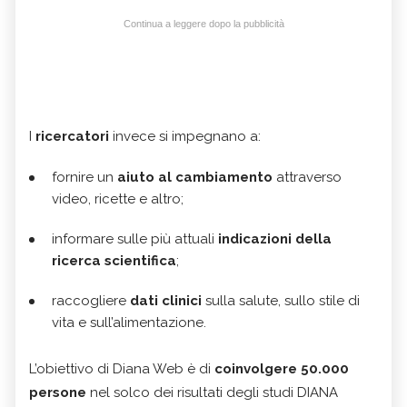
Continua a leggere dopo la pubblicità
I
ricercatori
invece si impegnano a:
fornire un
aiuto al cambiamento
attraverso
video, ricette e altro;
informare sulle più attuali
indicazioni della
ricerca scientifica
;
raccogliere
dati clinici
sulla salute, sullo stile di
vita e sull’alimentazione.
L’obiettivo di Diana Web è di
coinvolgere 50.000
persone
nel solco dei risultati degli studi DIANA