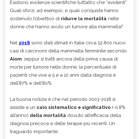
Esistono evidenze scientifiche tutt’altro che “evidenti”.
Quali sforzi, ad esempio, e quali conquiste hanno
sostenuto l’obiettivo di
ridurre la mortalità
nelle
donne che hanno avuto un tumore alla mammella?
Nel
2018
sono stati stimati in Italia circa 52.800 nuovi
casi di carcinomi della mammella femminile secondo
Aiom
: seppur si tratti ancora della prima causa di
morte per tumore nelle donne, la percentuale di
pazienti che vive a 5 e a 10 anni dalla diagnosi è
dell’87% e dell’80%.
La buona notizia è che nel periodo 2003-2018 si
assiste a un
calo sistematico e significativo
(-0,8%
all’anno)
della mortalità
dovuto all’efficacia della
diagnosi precoce e delle terapie più recenti. Un
traguardo importante.