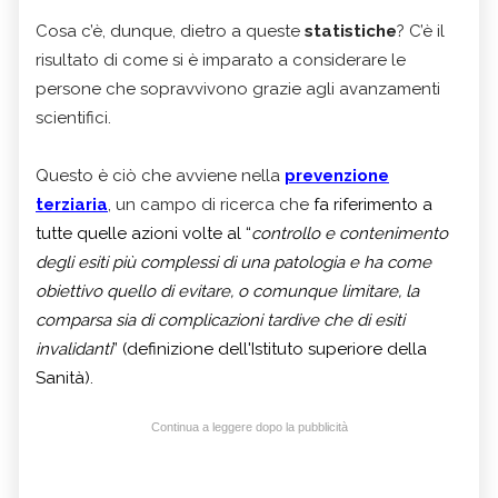
Cosa c’è, dunque, dietro a queste
statistiche
? C’è il
risultato di come si è imparato a considerare le
persone che sopravvivono grazie agli avanzamenti
scientifici.
Questo è ciò che avviene nella
prevenzione
terziaria
, un campo di ricerca che
fa riferimento a
tutte quelle azioni volte al “
controllo e contenimento
degli esiti più complessi di una patologia e ha come
obiettivo quello di evitare, o comunque limitare, la
comparsa sia di complicazioni tardive che di esiti
invalidanti
” (definizione dell'Istituto superiore della
Sanità).
Continua a leggere dopo la pubblicità