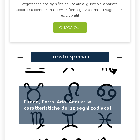
vegetariana non significa rinunciare al gusto o alla varietà:
scoprirete come mantenervi in forma grazie a menu vegetariani
equilibrati!
CLICCA QUI
I nostri speciali
Fuoco, Terra, Aria, Acqua: le
caratteristiche dei 12 segni zodiacali