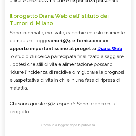
unica e preziosissima che è l’esperienza personale.
Il progetto Diana Web dell'Istituto dei
Tumori di Milano
Sono informate, motivate, caparbie ed estremamente
competenti: oggi
sono 1974 e forniscono un
apporto importantissimo al progetto
Diana Web
,
lo studio di ricerca partecipata finalizzato a saggiare
l’ipotesi che stili di vita e alimentazione possano
ridurre l’incidenza di recidive o migliorare la prognosi
e l’aspettativa di vita in chi è
in una fase di ripresa di
malattia.
Chi sono queste 1974 esperte?
Sono le aderenti al
progetto:
Continua a leggere dopo la pubblicità