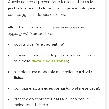
Questa ricerca di prevenzione terziaria
utilizza le
piattaforme digitali
per coinvolgere e dialogare
con i soggetti in doppia direzione.
Alle aderenti al progetto (
è sempre possibile
aggiungersi
) è proposto di:
costruire un
“gruppo online”
;
provare a modificare la propria nutrizione sullo
stile della
dieta mediterranea
;
stimolare una moderata ma costante
attività
fisica
;
compilare alcuni
questionari
(uno al mese circa);
creare e condividere
ricette
in linea con le
indicazioni di studio.