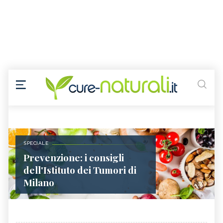
SPECIALE
Prevenzione: i consigli
dell'Istituto dei Tumori di
Milano