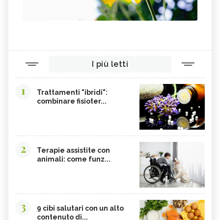
I più letti
1
Trattamenti "ibridi":
combinare fisioter...
2
Terapie assistite con
animali: come funz...
3
9 cibi salutari con un alto
contenuto di...