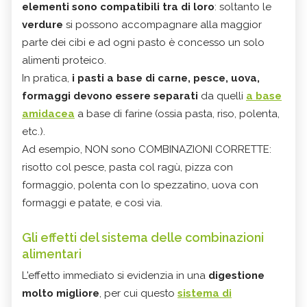
elementi sono compatibili tra di loro
: soltanto le
verdure
si possono accompagnare alla maggior
parte dei cibi e ad ogni pasto è concesso un solo
alimenti proteico.
In pratica,
i pasti a base di carne, pesce, uova,
formaggi devono essere separati
da quelli
a base
amidacea
a base di farine (ossia pasta, riso, polenta,
etc.).
Ad esempio, NON sono COMBINAZIONI CORRETTE:
risotto col pesce, pasta col ragù, pizza con
formaggio, polenta con lo spezzatino, uova con
formaggi e patate, e così via.
Gli effetti del sistema delle combinazioni
alimentari
L'effetto immediato si evidenzia in una
digestione
molto migliore
, per cui questo
sistema di