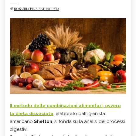
di
ROSANNA PILIA NATUROPATA
Il metodo delle
combinazioni alimentari
, ovvero
la dieta dissociata
, elaborato dall'igienista
americano
Shelton
, si fonda sulla analisi dei processi
digestivi.