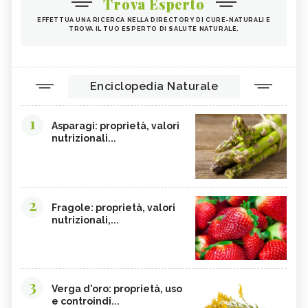
Trova Esperto
EFFETTUA UNA RICERCA NELLA DIRECTORY DI CURE-NATURALI E
TROVA IL TUO ESPERTO DI SALUTE NATURALE.
Enciclopedia Naturale
1
Asparagi: proprietà, valori
nutrizionali...
2
Fragole: proprietà, valori
nutrizionali,...
3
Verga d'oro: proprietà, uso
e controindi...