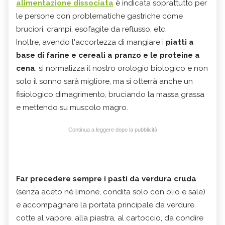
alimentazione dissociata
è indicata soprattutto per
le persone con problematiche gastriche come
bruciori, crampi, esofagite da reflusso, etc.
Inoltre, avendo l'accortezza di mangiare i
piatti a
base di farine e cereali a pranzo e le proteine a
cena
, si normalizza il nostro orologio biologico e non
solo il sonno sarà migliore, ma si otterrà anche un
fisiologico dimagrimento, bruciando la massa grassa
e mettendo su muscolo magro.
Continua a leggere dopo la pubblicità
Far precedere sempre i pasti da verdura cruda
(senza aceto né limone, condita solo con olio e sale)
e accompagnare la portata principale da verdure
cotte al vapore, alla piastra, al cartoccio, da condire