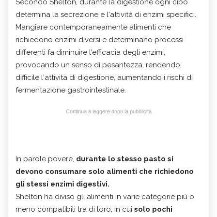
Secondo Shelton, durante la digestione ogni cibo
determina la secrezione e l'attività di enzimi specifici.
Mangiare contemporaneamente alimenti che
richiedono enzimi diversi e determinano processi
differenti fa diminuire l'efficacia degli enzimi,
provocando un senso di pesantezza, rendendo
difficile l'attività di digestione, aumentando i rischi di
fermentazione gastrointestinale.
Continua a leggere dopo la pubblicità
In parole povere,
durante lo stesso pasto si
devono consumare solo alimenti che richiedono
gli stessi enzimi digestivi.
Shelton ha diviso gli alimenti in varie categorie più o
meno compatibili tra di loro, in cui
solo pochi