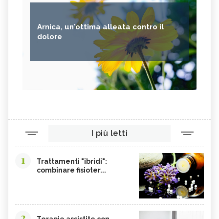
Arnica, un'ottima alleata contro il
dolore
I più letti
1
Trattamenti "ibridi":
combinare fisioter...
2
Terapie assistite con