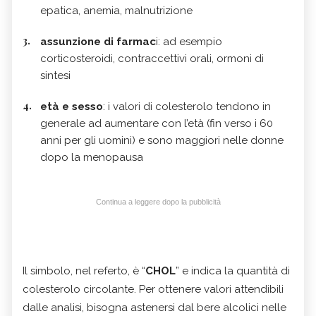
epatica, anemia, malnutrizione
assunzione di farmac
i: ad esempio
corticosteroidi, contraccettivi orali, ormoni di
sintesi
età e sesso
: i valori di colesterolo tendono in
generale ad aumentare con l’età (fin verso i 60
anni per gli uomini) e sono maggiori nelle donne
dopo la menopausa
Continua a leggere dopo la pubblicità
Il simbolo, nel referto, è “
CHOL
” e indica la quantità di
colesterolo circolante. Per ottenere valori attendibili
dalle analisi, bisogna astenersi dal bere alcolici nelle