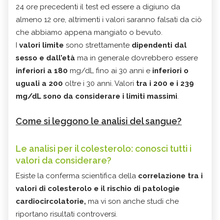
24 ore precedenti il test ed essere a digiuno da
almeno 12 ore, altrimenti i valori saranno falsati da ciò
che abbiamo appena mangiato o bevuto.
I
valori limite
sono strettamente
dipendenti dal
sesso e dall’età
ma in generale dovrebbero essere
inferiori a 180
mg/dL fino ai 30 anni e
inferiori o
uguali a 200
oltre i 30 anni. Valori
tra i 200 e i 239
mg/dL sono da considerare i limiti massimi
.
Come si leggono le analisi del sangue?
Le analisi per il colesterolo: conosci tutti i
valori da considerare?
Esiste la conferma scientifica della
correlazione tra i
valori di colesterolo e il rischio di patologie
cardiocircolatorie,
ma vi son anche studi che
riportano risultati controversi.