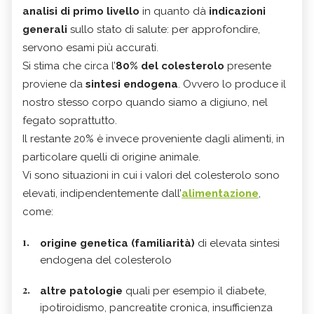
analisi di primo livello
in quanto dà
indicazioni
generali
sullo stato di salute: per approfondire,
servono esami più accurati.
Si stima che circa l’
80% del colesterolo
presente
proviene da
sintesi endogena
. Ovvero lo produce il
nostro stesso corpo quando siamo a digiuno, nel
fegato soprattutto.
Il restante 20% è invece proveniente dagli alimenti, in
particolare quelli di origine animale.
Vi sono situazioni in cui i valori del colesterolo sono
elevati, indipendentemente dall’
alimentazione
,
come:
origine genetica (familiarità)
di elevata sintesi
endogena del colesterolo
altre patologie
quali per esempio il diabete,
ipotiroidismo, pancreatite cronica, insufficienza