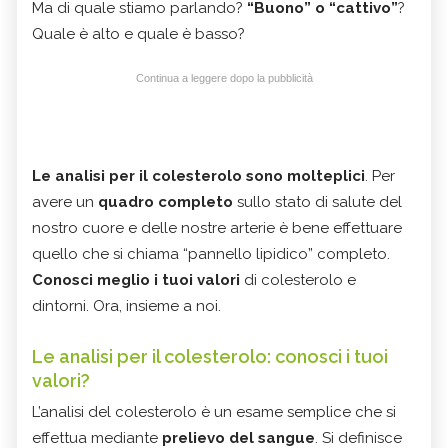
Ma di quale stiamo parlando?
“Buono” o “cattivo”
?
Quale è alto e quale è basso?
Continua a leggere dopo la pubblicità
Le analisi per il colesterolo sono molteplici
. Per
avere un
quadro completo
sullo stato di salute del
nostro cuore e delle nostre arterie è bene effettuare
quello che si chiama “pannello lipidico” completo.
Conosci meglio i tuoi valori
di colesterolo e
dintorni. Ora, insieme a noi.
Le analisi per il colesterolo: conosci i tuoi
valori?
L’analisi del colesterolo è un esame semplice che si
effettua mediante
prelievo del sangue
. Si definisce