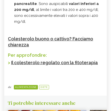
pancreatite
. Sono auspicabili
valori inferiori a
200 mg/dl
, al limite i valori tra 200 e 400 mg/dl;
sono eccessivamente elevati i valori sopra i 400
mg/dl.
Colesterolo buono o cattivo? Facciamo
chiarezza
Per approfondire:
>
Il colesterolo regolato con la fitoterapia
da:
ALIMENTAZIONE
DIETE
Ti potrebbe interessare anche