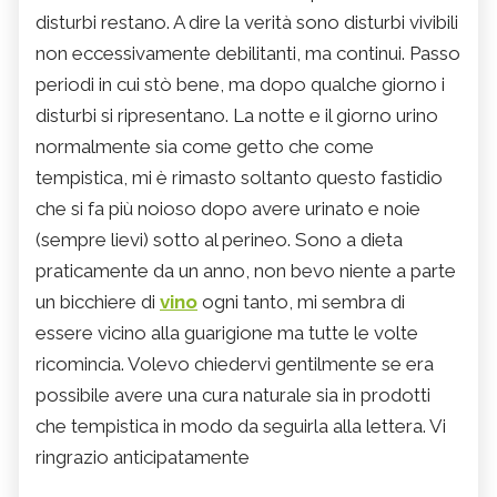
disturbi restano. A dire la verità sono disturbi vivibili
non eccessivamente debilitanti, ma continui. Passo
periodi in cui stò bene, ma dopo qualche giorno i
disturbi si ripresentano. La notte e il giorno urino
normalmente sia come getto che come
tempistica, mi è rimasto soltanto questo fastidio
che si fa più noioso dopo avere urinato e noie
(sempre lievi) sotto al perineo. Sono a dieta
praticamente da un anno, non bevo niente a parte
un bicchiere di
vino
ogni tanto, mi sembra di
essere vicino alla guarigione ma tutte le volte
ricomincia. Volevo chiedervi gentilmente se era
possibile avere una cura naturale sia in prodotti
che tempistica in modo da seguirla alla lettera. Vi
ringrazio anticipatamente