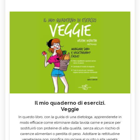
Il mio quaderno di esercizi.
Veggie
In questo libro, con la guida di una dietologa, apprenderete in
modo efficace come eliminare dalla tavola carne e pesce per
sostituirli con proteine di alta qualità, senza alcun rischio di
carenze alimentari o perdita di peso. Adottare la rettitudine
vegetariana non significa rinunciare al gusto o alla varietà: