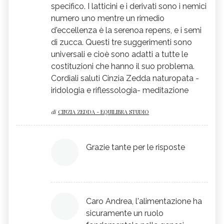
specifico. I latticini e i derivati sono i nemici
numero uno mentre un rimedio
d'eccellenza è la serenoa repens, e i semi
di zucca. Questi tre suggerimenti sono
universali e cioè sono adatti a tutte le
costituzioni che hanno il suo problema.
Cordiali saluti Cinzia Zedda naturopata -
iridologia e riflessologia- meditazione
di
CINZIA ZEDDA - EQUILIBRA STUDIO
Grazie tante per le risposte
Caro Andrea, l'alimentazione ha
sicuramente un ruolo