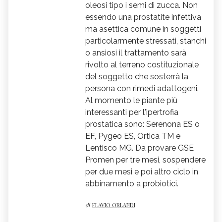
oleosi tipo i semi di zucca. Non
essendo una prostatite infettiva
ma asettica comune in soggetti
particolarmente stressati, stanchi
o ansiosi il trattamento sarà
rivolto al terreno costituzionale
del soggetto che sosterrà la
persona con rimedi adattogeni.
Al momento le piante più
interessanti per l'ipertrofia
prostatica sono: Serenona ES o
EF, Pygeo ES, Ortica TM e
Lentisco MG. Da provare GSE
Promen per tre mesi, sospendere
per due mesi e poi altro ciclo in
abbinamento a probiotici.
di
FLAVIO ORLANDI