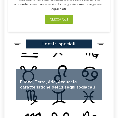
scoprirete come mantenervi in forma grazie a menu vegetariani
equilibrati!
CLICCA QUI
I nostri speciali
Fuoco, Terra, Aria, Acqua: le
caratteristiche dei 12 segni zodiacali