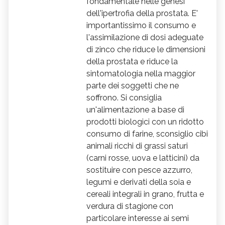
fondamentale nelle genesi
dell'ipertrofia della prostata. E'
importantissimo il consumo e
l'assimilazione di dosi adeguate
di zinco che riduce le dimensioni
della prostata e riduce la
sintomatologia nella maggior
parte dei soggetti che ne
soffrono. Si consiglia
un'alimentazione a base di
prodotti biologici con un ridotto
consumo di farine, sconsiglio cibi
animali ricchi di grassi saturi
(carni rosse, uova e latticini) da
sostituire con pesce azzurro,
legumi e derivati della soia e
cereali integrali in grano, frutta e
verdura di stagione con
particolare interesse ai semi