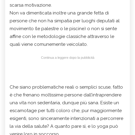
scarsa motivazione.
Non va dimenticata inoltre una grande fetta di
persone che non ha simpatia per luoghi deputati al
movimento (le palestre o le piscine) o non si sente
affine con le metodologie classiche attraverso le
quali viene comunemente veicolato.
Continua a leggere dopo la pubblicità
Che siano problematiche reali o semplici scuse, fatto
è che frenano moltissime persone dall’intraprendere
una vita non sedentaria, dunque più sana. Esiste un
escamotage per tutti coloro che, pur maggiormente
esigenti, sono sinceramente intenzionati a percorrere
la via della salute? A quanto pare sì, e lo yoga può
venire loro in soccorso.