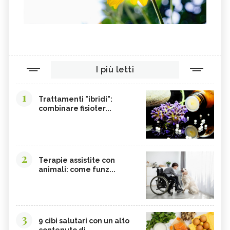
I più letti
1
Trattamenti "ibridi":
combinare fisioter...
2
Terapie assistite con
animali: come funz...
3
9 cibi salutari con un alto
contenuto di...