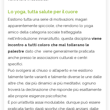
Lo yoga, tutta salute per il cuore
Esistono tutta una serie di motivazioni, magari
apparentemente spicciole, che rendono lo yoga
amico della categoria sociale tratteggiata
nell'introduzione: innanzitutto, questa disciplina
viene
incontro a tutti coloro che mal tollerano le
palestre
dato che viene generalmente praticata
anche presso le associazioni culturali e centri
specifici.
Può svolgersi al chiuso o all’aperto e ne esistono
talmente tante varianti e talmente diverse le une dalle
altre che, dai più dinamici ai più meditativi, ognuno
troverà la declinazione che risponde più esattamente
alle proprie esigenze psicofisiche.
È poi un’attività assai modulabile, dunque può essere
praticata tanto dagli sportivi che dagli anziani, dalle