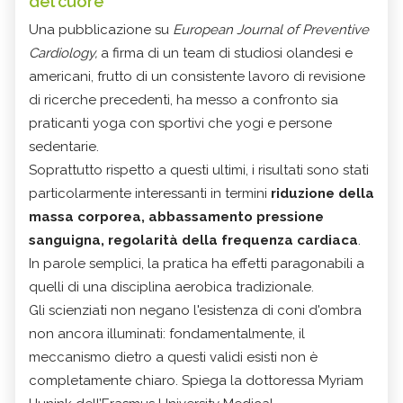
del cuore
Una pubblicazione su
European Journal of Preventive
Cardiology,
a firma di un team di studiosi olandesi e
americani, frutto di un consistente lavoro di revisione
di ricerche precedenti, ha messo a confronto sia
praticanti yoga con sportivi che yogi e persone
sedentarie.
Soprattutto rispetto a questi ultimi, i risultati sono stati
particolarmente interessanti in termini
riduzione della
massa corporea, abbassamento pressione
sanguigna, regolarità della frequenza cardiaca
.
In parole semplici, la pratica ha effetti paragonabili a
quelli di una disciplina aerobica tradizionale.
Gli scienziati non negano l'esistenza di coni d'ombra
non ancora illuminati: fondamentalmente, il
meccanismo dietro a questi validi esisti non è
completamente chiaro. Spiega la dottoressa Myriam