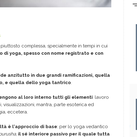
a
iuttosto complessa, specialmente in tempi in cui
o di yoga, spesso con nome registrato e con
vide anzitutto in due grandi ramificazioni, quella
, e quella dello yoga tantrico
.
ngono al loro interno tutti gli elementi
: lavoro
i, visualizzazioni, mantra, parte esoterica ed
ia, eccetera.
ealtà è l'approccio di base
: per lo yoga vedantico
purusha
,
il sé interiore passivo per il quale tutta