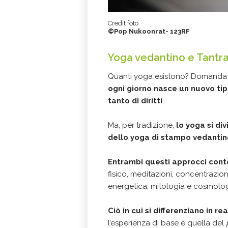
Credit foto
©Pop Nukoonrat- 123RF
Yoga vedantino e Tantr
Quanti yoga esistono? Domanda p
ogni giorno nasce un nuovo tip
tanto di diritti
.
Ma, per tradizione,
lo yoga si di
dello yoga di stampo vedantino
Entrambi questi approcci conte
fisico, meditazioni, concentrazion
energetica, mitologia e cosmolog
Ciò in cui si differenziano in r
l’esperienza di base è quella del