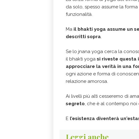
da solo, spesso assume la forma di
funzionalità.
Ma
il bhakti yoga assume un se
descritti sopra
.
Se lo jnana yoga cerca la conosc
il bhakti yoga
si riveste questa 
approcciare la verità in una f
ogni azione e forma di conoscenz
relazione amorosa.
Ai livelli più alti cesseremo di ama
segreto
, che è al contempo noi 
E
l’esistenza diventerà un'esta
Leggi anche