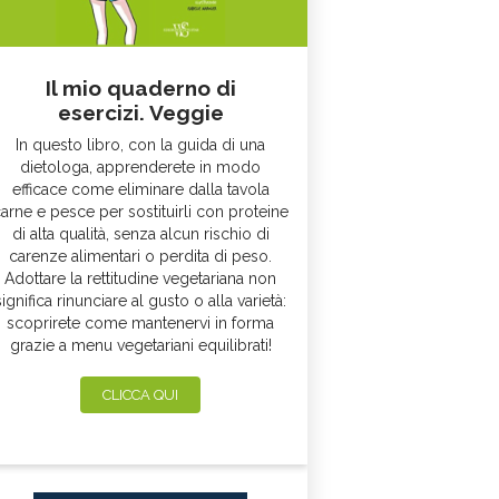
Il mio quaderno di
esercizi. Veggie
In questo libro, con la guida di una
dietologa, apprenderete in modo
efficace come eliminare dalla tavola
arne e pesce per sostituirli con proteine
di alta qualità, senza alcun rischio di
carenze alimentari o perdita di peso.
Adottare la rettitudine vegetariana non
significa rinunciare al gusto o alla varietà:
scoprirete come mantenervi in forma
grazie a menu vegetariani equilibrati!
CLICCA QUI