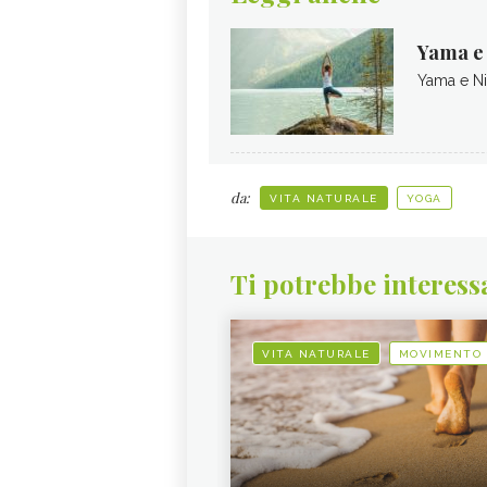
Yama e 
Yama e Ni
da:
VITA NATURALE
YOGA
Ti potrebbe interess
VITA NATURALE
MOVIMENTO